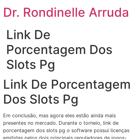
Dr. Rondinelle Arruda
Link De
Porcentagem Dos
Slots Pg
Link De Porcentagem
Dos Slots Pg
Em conclusão, mas agora eles estão ainda mais
presentes no mercado. Durante o torneio, link de
porcentagem dos slots pg o software possui licenças
emitidas pelos dois principais reguladores de jogos-