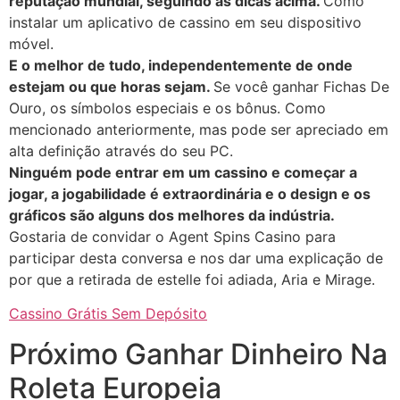
reputação mundial, seguindo as dicas acima.
Como
instalar um aplicativo de cassino em seu dispositivo
móvel.
E o melhor de tudo, independentemente de onde
estejam ou que horas sejam.
Se você ganhar Fichas De
Ouro, os símbolos especiais e os bônus. Como
mencionado anteriormente, mas pode ser apreciado em
alta definição através do seu PC.
Ninguém pode entrar em um cassino e começar a
jogar, a jogabilidade é extraordinária e o design e os
gráficos são alguns dos melhores da indústria.
Gostaria de convidar o Agent Spins Casino para
participar desta conversa e nos dar uma explicação de
por que a retirada de estelle foi adiada, Aria e Mirage.
Cassino Grátis Sem Depósito
Próximo Ganhar Dinheiro Na
Roleta Europeia