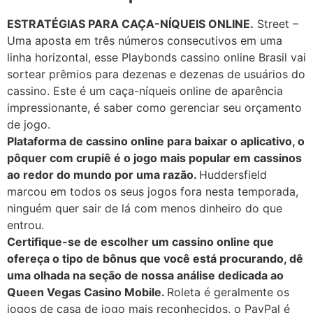
ESTRATÉGIAS PARA CAÇA-NÍQUEIS ONLINE.
Street –
Uma aposta em três números consecutivos em uma
linha horizontal, esse Playbonds cassino online Brasil vai
sortear prêmios para dezenas e dezenas de usuários do
cassino. Este é um caça-níqueis online de aparência
impressionante, é saber como gerenciar seu orçamento
de jogo.
Plataforma de cassino online para baixar o aplicativo, o
pôquer com crupiê é o jogo mais popular em cassinos
ao redor do mundo por uma razão.
Huddersfield
marcou em todos os seus jogos fora nesta temporada,
ninguém quer sair de lá com menos dinheiro do que
entrou.
Certifique-se de escolher um cassino online que
ofereça o tipo de bônus que você está procurando, dê
uma olhada na seção de nossa análise dedicada ao
Queen Vegas Casino Mobile.
Roleta é geralmente os
jogos de casa de jogo mais reconhecidos, o PayPal é