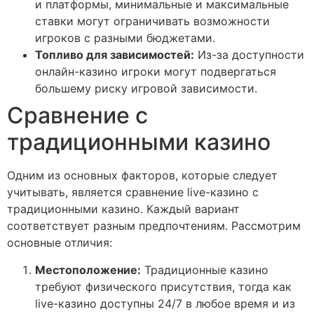
и платформы, минимальные и максимальные
ставки могут ограничивать возможности
игроков с разными бюджетами.
Топливо для зависимостей:
Из-за доступности
онлайн-казино игроки могут подвергаться
большему риску игровой зависимости.
Сравнение с
традиционными казино
Одним из основных факторов, которые следует
учитывать, является сравнение live-казино с
традиционными казино. Каждый вариант
соответствует разным предпочтениям. Рассмотрим
основные отличия:
Местоположение:
Традиционные казино
требуют физического присутствия, тогда как
live-казино доступны 24/7 в любое время и из