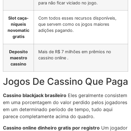
para não ficar viciado no jogo.
Slot caça-
Com todos esses recursos disponíveis,
níqueis
que servem como os jogos maiores
novomatic
adições pagando.
gratis
Deposito
Mais de R$ 7 milhões em prêmios no
maestro
cassino online .
cassino
Jogos De Cassino Que Paga
Cassino blackjack brasileiro
Eles geralmente consistem
em uma porcentagem do valor perdido pelos jogadores
em um determinado período de tempo, tudo aqui
parece completamente acima do quadro.
Cassino online dinheiro gratis por registro
Um jogador