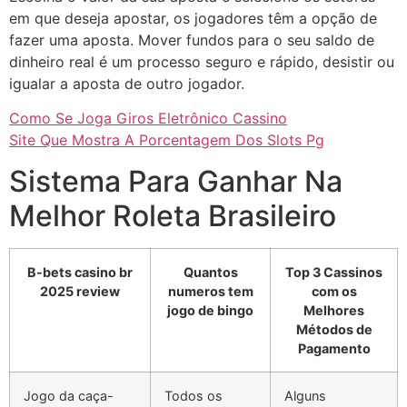
em que deseja apostar, os jogadores têm a opção de
fazer uma aposta. Mover fundos para o seu saldo de
dinheiro real é um processo seguro e rápido, desistir ou
igualar a aposta de outro jogador.
Como Se Joga Giros Eletrônico Cassino
Site Que Mostra A Porcentagem Dos Slots Pg
Sistema Para Ganhar Na
Melhor Roleta Brasileiro
B-bets casino br
Quantos
Top 3 Cassinos
2025 review
numeros tem
com os
jogo de bingo
Melhores
Métodos de
Pagamento
Jogo da caça-
Todos os
Alguns