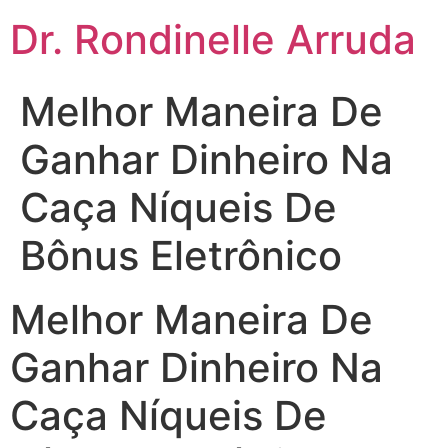
Dr. Rondinelle Arruda
Melhor Maneira De
Ganhar Dinheiro Na
Caça Níqueis De
Bônus Eletrônico
Melhor Maneira De
Ganhar Dinheiro Na
Caça Níqueis De