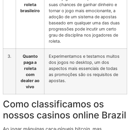
roleta
suas chances de ganhar dinheiro e
brasileiro
tornar o jogo mais emocionante, a
adoção de um sistema de apostas
baseado em qualquer uma das duas
progressões pode incutir um certo
grau de disciplina nos jogadores de
roleta.
3.
Quanto
Experimentamos e testamos muitos
paga a
dos jogos no desktop, um dos
roleta
aspectos mais essenciais de todas
com
as promoções são os requisitos de
dealer ao
apostas.
vivo
Como classificamos os
nossos casinos online Brazil
Ao jogar máquinas caça-níqueis bitcoin, mas