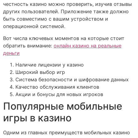
честность казино можно проверить, изучив отзывы
других пользователей. Приложение также должно
быть совместимо с вашим устройством и
операционной системой.
Вот числа ключевых моментов на которые стоит
обратить внимание:
онлайн казино на реальные
деньги
Наличие лицензии у казино
Широкий выбор игр
Система безопасности и шифрование данных
Качество обслуживания клиентов
Акции и бонусы для новых игроков
Популярные мобильные
игры в казино
Одним из главных преимуществ мобильных казино