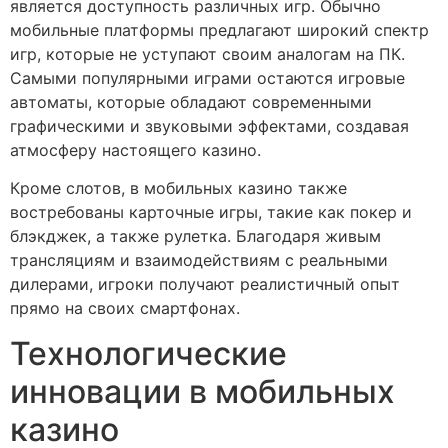
является доступность различных игр. Обычно
мобильные платформы предлагают широкий спектр
игр, которые не уступают своим аналогам на ПК.
Самыми популярными играми остаются игровые
автоматы, которые обладают современными
графическими и звуковыми эффектами, создавая
атмосферу настоящего казино.
Кроме слотов, в мобильных казино также
востребованы карточные игры, такие как покер и
блэкджек, а также рулетка. Благодаря живым
трансляциям и взаимодействиям с реальными
дилерами, игроки получают реалистичный опыт
прямо на своих смартфонах.
Технологические
инновации в мобильных
казино