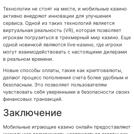
Технологии не стоят на месте, и мобильные казино
активно внедряют инновации для улучшения
сервиса. Одной из таких технологий является
виртуальная реальность (VR), которая позволяет
игрокам погрузиться в трехмерный мир казино. Еще
одной новинкой являются live-казино, где игроки
могут взаимодействовать с настоящими дилерами
в реальном времени.
Новые способы оплаты, такие как криптовалюты,
делают процесс пополнения счета более удобным и
безопасным. Это позволяет пользователям
чувствовать себя уверенными в безопасности своих
финансовых транзакций.
Заключение
Мобильные играющие казино онлайн предоставляют
уникальную возможность наслаждаться азартными