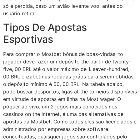
só é perdida, caso um avião levante voo, antes do
usuário retirar.
Tipos De Apostas
Esportivas
Para comprar o Mostbet bônus de boas-vindas, to
jogador deve fazer um depósito the partir de twenty-
five, 00 BRL até o valor máximo de 1. seven-hundred,
00 BRL elizabeth as rodadas grátis para serem obtidas,
o depósito mínimo é 50, 00 BRL. Na tabela abaixo,
pode buscar desportos, ligas at the torneios disponíveis
em virtude de apostas em linha na Most wager. O
pôquer ao vivo, um 2 jogos mais conocidos nos
cassinos on the internet, é uma das alternativas de
apostas da Mostbet. Como todos eles são licenciados e
administrados por empresas sobre software
conceituadas, quaisquer jogos são controlados pelo