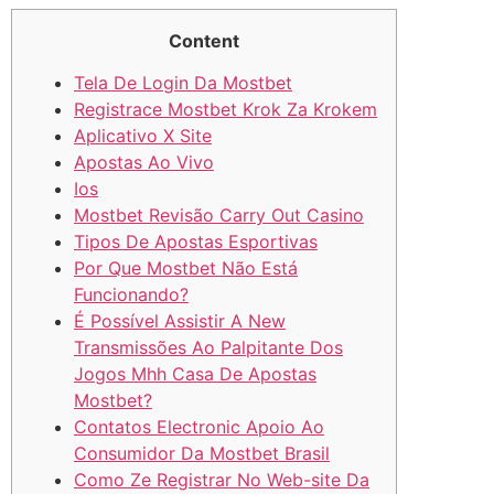
Content
Tela De Login Da Mostbet
Registrace Mostbet Krok Za Krokem
Aplicativo X Site
Apostas Ao Vivo
Ios
Mostbet Revisão Carry Out Casino
Tipos De Apostas Esportivas
Por Que Mostbet Não Está
Funcionando?
É Possível Assistir A New
Transmissões Ao Palpitante Dos
Jogos Mhh Casa De Apostas
Mostbet?
Contatos Electronic Apoio Ao
Consumidor Da Mostbet Brasil
Como Ze Registrar No Web-site Da