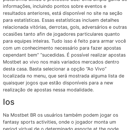
informações, incluindo pontos sobre eventos e
resultados anteriores, está disponível no site na seção
para estatísticas. Essas estatísticas incluem detalhes
relacionada vitórias, derrotas, gols, adversários e outras
ocasiões tanto afin de jogadores particulares quanto
para equipes inteiras. Tudo isso é feito para armar você
com um conhecimento necessário para fazer apostas
cependant bem” “sucedidas. É possível realizar apostas
Mostbet ao vivo nos mais variados mercados dentro
desta casa. Basta selecionar a opção “Ao Vivo”
localizada no menu, que será mostrada alguma lista de
quaisquer jogos que estão disponíveis para a new
realização de apostas nessa modalidade.
Ios
Na Mostbet BR os usuários também podem jogar os
fantasy sports activities, onde o jogador monta um
period virtual de o determinado esporte at the pode