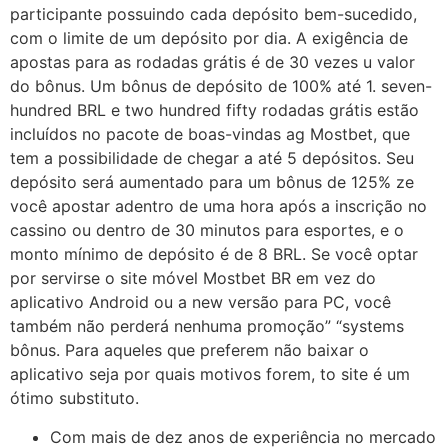
participante possuindo cada depósito bem-sucedido,
com o limite de um depósito por dia. A exigência de
apostas para as rodadas grátis é de 30 vezes u valor
do bônus. Um bônus de depósito de 100% até 1. seven-
hundred BRL e two hundred fifty rodadas grátis estão
incluídos no pacote de boas-vindas ag Mostbet, que
tem a possibilidade de chegar a até 5 depósitos. Seu
depósito será aumentado para um bônus de 125% ze
você apostar adentro de uma hora após a inscrição no
cassino ou dentro de 30 minutos para esportes, e o
monto mínimo de depósito é de 8 BRL. Se você optar
por servirse o site móvel Mostbet BR em vez do
aplicativo Android ou a new versão para PC, você
também não perderá nenhuma promoção” “systems
bônus. Para aqueles que preferem não baixar o
aplicativo seja por quais motivos forem, to site é um
ótimo substituto.
Com mais de dez anos de experiência no mercado