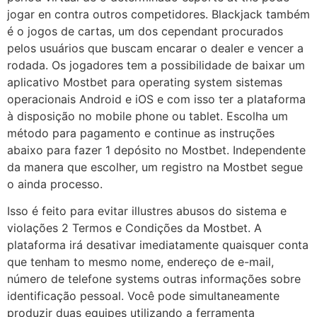
jogar en contra outros competidores. Blackjack também
é o jogos de cartas, um dos cependant procurados
pelos usuários que buscam encarar o dealer e vencer a
rodada. Os jogadores tem a possibilidade de baixar um
aplicativo Mostbet para operating system sistemas
operacionais Android e iOS e com isso ter a plataforma
à disposição no mobile phone ou tablet. Escolha um
método para pagamento e continue as instruções
abaixo para fazer 1 depósito no Mostbet. Independente
da manera que escolher, um registro na Mostbet segue
o ainda processo.
Isso é feito para evitar illustres abusos do sistema e
violações 2 Termos e Condições da Mostbet. A
plataforma irá desativar imediatamente quaisquer conta
que tenham to mesmo nome, endereço de e-mail,
número de telefone systems outras informações sobre
identificação pessoal. Você pode simultaneamente
produzir duas equipes utilizando a ferramenta