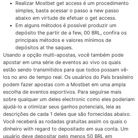
Realizar Mostbet get access é um procedimento
simples, basta acessar o passo a new passo
abaixo em virtude de efetuar o get access.
Em alguns métodos é possível produzir um
depósito the partir de a few, 00 BRL, confira os
principais métodos e valores mínimos de
depósitos at the saques.
Usando a opção multi-apostas, você também pode
apostar em uma série de eventos ao vivo os quais
estão sendo transmitidos para que todos possam vê-
los no ano de tempo real. Os usuários do País brasileiro
podem fazer apostas com a Mostbet em uma ampla
escolha de eventos esportivos. Para seguirse mais
sobre qualquer um deles electronic como eles poderiam
ajudá-lo a otimizar seus ganhos potenciais, leia as
descrições de cada 1 deles que são fornecidas abaixo.
Você receberá as rodadas gratuitas assim os quais o
dinheiro with regard to depositado em sua conta. Um
usuário deve depositar pelo menos 50 BRL em