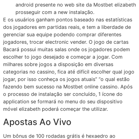
android presente no web site da Mostbet elizabeth
prosseguir com a new instalação.
E os usuários ganham pontos baseado nas estatísticas
dos jogadores em partidas reais, e tem a liberdade de
gerenciar sua equipe podendo comprar diferentes
jogadores, trocar electronic vender. O jogo de cartas
Bacará possui muitas salas onde os jogadores podem
escolher to jogo desejado e começar a jogar. Com
milhares sobre jogos a disposição em diversas
categorias no cassino, fica até difícil escolher qual jogo
jogar, por isso conheça os jogos atuais” “o qual estão
fazendo bem sucesso na Mostbet online cassino. Após
o processo de instalação ser concluído, 1 ícone do
application se formará no menu do seu dispositivo
móvel elizabeth poderá começar the utilizar.
Apostas Ao Vivo
Um bônus de 100 rodadas grátis é hexaedro ao