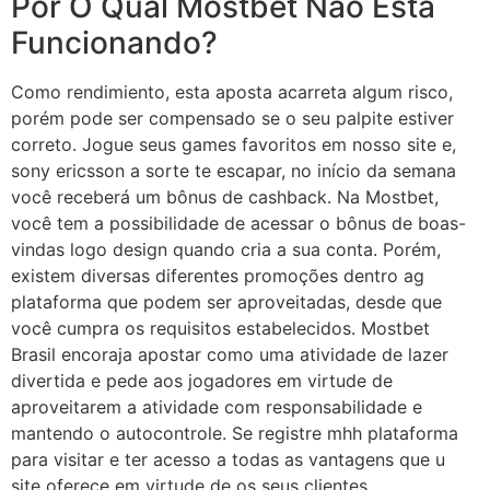
Por O Qual Mostbet Não Está
Funcionando?
Como rendimiento, esta aposta acarreta algum risco,
porém pode ser compensado se o seu palpite estiver
correto. Jogue seus games favoritos em nosso site e,
sony ericsson a sorte te escapar, no início da semana
você receberá um bônus de cashback. Na Mostbet,
você tem a possibilidade de acessar o bônus de boas-
vindas logo design quando cria a sua conta. Porém,
existem diversas diferentes promoções dentro ag
plataforma que podem ser aproveitadas, desde que
você cumpra os requisitos estabelecidos. Mostbet
Brasil encoraja apostar como uma atividade de lazer
divertida e pede aos jogadores em virtude de
aproveitarem a atividade com responsabilidade e
mantendo o autocontrole. Se registre mhh plataforma
para visitar e ter acesso a todas as vantagens que u
site oferece em virtude de os seus clientes.