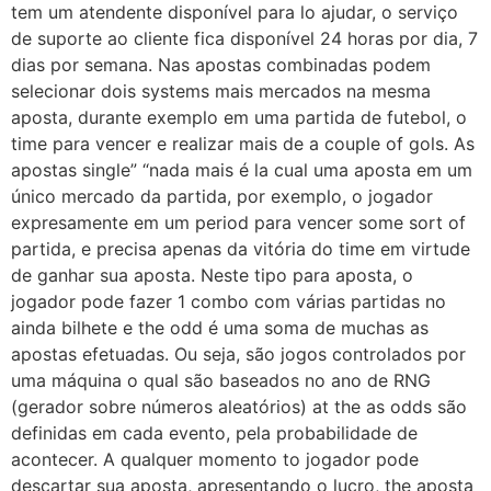
tem um atendente disponível para lo ajudar, o serviço
de suporte ao cliente fica disponível 24 horas por dia, 7
dias por semana. Nas apostas combinadas podem
selecionar dois systems mais mercados na mesma
aposta, durante exemplo em uma partida de futebol, o
time para vencer e realizar mais de a couple of gols. As
apostas single” “nada mais é la cual uma aposta em um
único mercado da partida, por exemplo, o jogador
expresamente em um period para vencer some sort of
partida, e precisa apenas da vitória do time em virtude
de ganhar sua aposta. Neste tipo para aposta, o
jogador pode fazer 1 combo com várias partidas no
ainda bilhete e the odd é uma soma de muchas as
apostas efetuadas. Ou seja, são jogos controlados por
uma máquina o qual são baseados no ano de RNG
(gerador sobre números aleatórios) at the as odds são
definidas em cada evento, pela probabilidade de
acontecer. A qualquer momento to jogador pode
descartar sua aposta, apresentando o lucro, the aposta