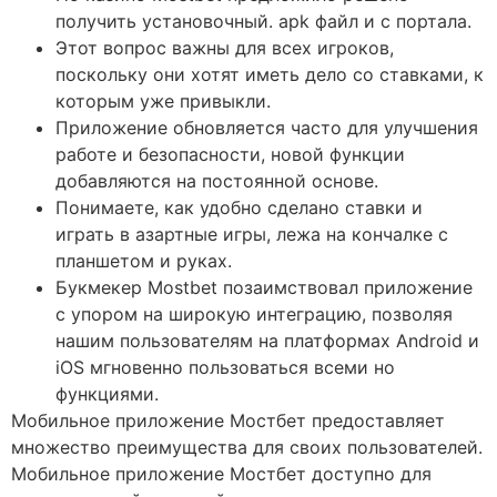
получить установочный. apk файл и с портала.
Этот вопрос важны для всех игроков,
поскольку они хотят иметь дело со ставками, к
которым уже привыкли.
Приложение обновляется часто для улучшения
работе и безопасности, новой функции
добавляются на постоянной основе.
Понимаете, как удобно сделано ставки и
играть в азартные игры, лежа на кончалке с
планшетом и руках.
Букмекер Mostbet позаимствовал приложение
с упором на широкую интеграцию, позволяя
нашим пользователям на платформах Android и
iOS мгновенно пользоваться всеми но
функциями.
Мобильное приложение Мостбет предоставляет
множество преимущества для своих пользователей.
Мобильное приложение Мостбет доступно для