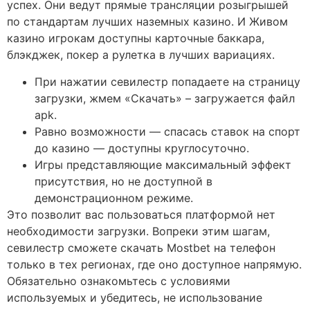
успех. Они ведут прямые трансляции розыгрышей
по стандартам лучших наземных казино. И Живом
казино игрокам доступны карточные баккара,
блэкджек, покер а рулетка в лучших вариациях.
При нажатии севилестр попадаете на страницу
загрузки, жмем «Скачать» – загружается файл
apk.
Равно возможности — спасась ставок на спорт
до казино — доступны круглосуточно.
Игры представляющие максимальный эффект
присутствия, но не доступной в
демонстрационном режиме.
Это позволит вас пользоваться платформой нет
необходимости загрузки. Вопреки этим шагам,
севилестр сможете скачать Mostbet на телефон
только в тех регионах, где оно доступное напрямую.
Обязательно ознакомьтесь с условиями
используемых и убедитесь, не использование