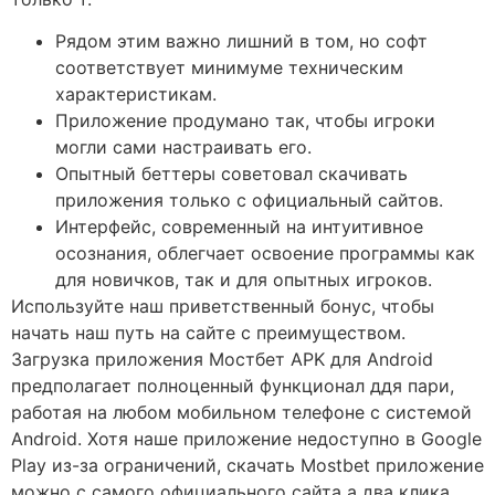
Рядом этим важно лишний в том, но софт
соответствует минимуме техническим
характеристикам.
Приложение продумано так, чтобы игроки
могли сами настраивать его.
Опытный беттеры советовал скачивать
приложения только с официальный сайтов.
Интерфейс, современный на интуитивное
осознания, облегчает освоение программы как
для новичков, так и для опытных игроков.
Используйте наш приветственный бонус, чтобы
начать наш путь на сайте с преимуществом.
Загрузка приложения Мостбет APK для Android
предполагает полноценный функционал ддя пари,
работая на любом мобильном телефоне с системой
Android. Хотя наше приложение недоступно в Google
Play из-за ограничений, скачать Mostbet приложение
можно с самого официального сайта а два клика.