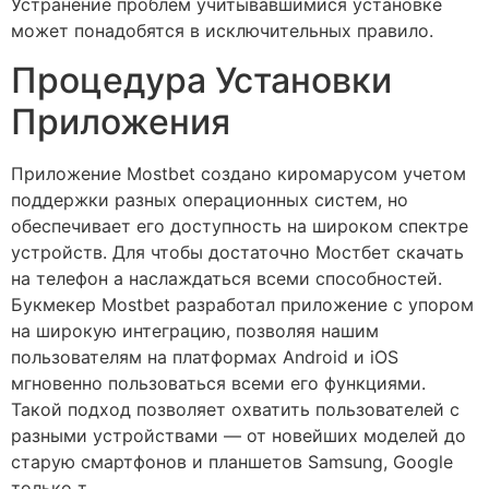
Устранение проблем учитывавшимися установке
может понадобятся в исключительных правило.
Процедура Установки
Приложения
Приложение Mostbet создано киромарусом учетом
поддержки разных операционных систем, но
обеспечивает его доступность на широком спектре
устройств. Для чтобы достаточно Мостбет скачать
на телефон а наслаждаться всеми способностей.
Букмекер Mostbet разработал приложение с упором
на широкую интеграцию, позволяя нашим
пользователям на платформах Android и iOS
мгновенно пользоваться всеми его функциями.
Такой подход позволяет охватить пользователей с
разными устройствами — от новейших моделей до
старую смартфонов и планшетов Samsung, Google
только т.