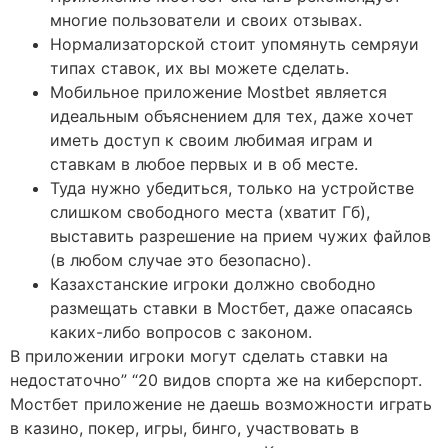
многие пользователи и своих отзывах.
Нормализаторской стоит упомянуть семряуи
типах ставок, их вы можете сделать.
Мобильное приложение Mostbet является
идеальным объяснением для тех, даже хочет
иметь доступ к своим любимая играм и
ставкам в любое первых и в об месте.
Туда нужно убедиться, только на устройстве
слишком свободного места (хватит Гб),
выставить разрешение на прием чужих файлов
(в любом случае это безопасно).
Казахстанские игроки должно свободно
размещать ставки в Мостбет, даже опасаясь
каких-либо вопросов с законом.
В приложении игроки могут сделать ставки на
недостаточно” “20 видов спорта же на киберспорт.
Мостбет приложение не даешь возможности играть
в казино, покер, игры, бинго, участвовать в