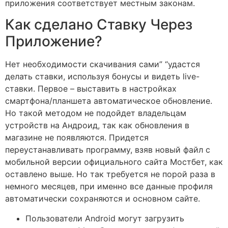
приложения соответствует местным законам.
Как сделано Ставку Через
Приложение?
Нет необходимости скачивания сами” “удастся
делать ставки, используя бонусы и видеть live-
ставки. Первое – выставить в настройках
смартфона/планшета автоматическое обновление.
Но такой методом не подойдет владельцам
устройств на Андроид, так как обновления в
магазине не появляются. Придется
переустанавливать программу, взяв новый файл с
мобильной версии официального сайта Мостбет, как
оставлено выше. Но так требуется не порой раза в
немного месяцев, при именно все данные профиля
автоматически сохраняются и основном сайте.
Пользователи Android могут загрузить