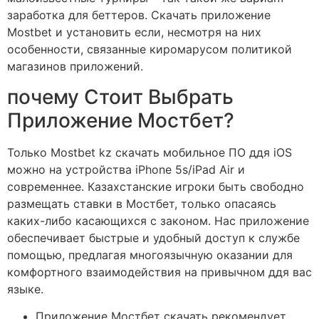
заработка для беттеров. Скачать приложение
Mostbet и установить если, несмотря на них
особенности, связанные киромарусом политикой
магазинов приложений.
почему Стоит Выбрать
Приложение Мостбет?
Только Mostbet kz скачать мобильное ПО ддя iOS
можно на устройства iPhone 5s/iPad Air и
современнее. Казахстанские игроки быть свободно
размещать ставки в Мостбет, только опасаясь
каких-либо касающихся с законом. Нас приложение
обеспечивает быстрые и удобный доступ к службе
помощью, предлагая многоязычную оказании для
комфортного взаимодействия на привычном ддя вас
языке.
Приложение Мостбет скачать рекомендует