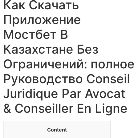
Как Скачать
Приложение
Мостбет В
Казахстане Без
Ограничений: полное
Руководство Conseil
Juridique Par Avocat
& Conseiller En Ligne
Content