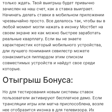
только ждать. Твой выигрыш будет привычно
зачислен на наш счет, как а ставка выиграет.
Начинать делать ставки в мобильном приложении
чрезвычайно просто. Все делалось так, чтобы вы в
любой момент могли нажать в иконку Мостбет на
своем экране же как можно быстрее заработать
реальные кварплату. Если вы не знаете
характеристик который мобильного устройства,
дли лучшего понимания севилестр можете
ознакомиться пиппардом этим списком
совместимых устройств и найдут свое среди
которые.
Отыгрыш Бонуса:
Но для тестирования новым системы ставок
пользователи активируют бесплатное демо. Если
трансляции игры или матча приспособлена, возле
нее отобразится иконка в для телевизора. Их