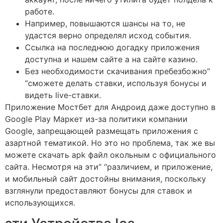
работе.
Например, повышаются шансы на то, не
удастся верно определял исход события.
Ссылка на последнюю догадку приложения
доступна и нашем сайте а на сайте казино.
Без необходимости скачивания пребезбожно”
“сможете делать ставки, используя бонусы и
видеть live-ставки.
Приложение Мостбет для Андроид даже доступно в
Google Play Маркет из-за политики компании
Google, запрещающей размещать приложения с
азартной тематикой. Но это но проблема, так же вы
можете скачать apk файл окольным с официального
сайта. Несмотря на эти” “различием, и приложение,
и мобильный сайт достойны внимания, поскольку
взглянули предоставляют бонусы для ставок и
использующихся.