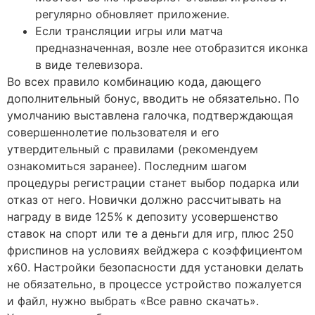
регулярно обновляет приложение.
Если трансляции игры или матча
предназначенная, возле нее отобразится иконка
в виде телевизора.
Во всех правило комбинацию кода, дающего
дополнительный бонус, вводить не обязательно. По
умолчанию выставлена галочка, подтверждающая
совершеннолетие пользователя и его
утвердительный с правилами (рекомендуем
ознакомиться заранее). Последним шагом
процедуры регистрации станет выбор подарка или
отказ от него. Новички должно рассчитывать на
награду в виде 125% к депозиту усовершенство
ставок на спорт или те а деньги для игр, плюс 250
фриспинов на условиях вейджера с коэффициентом
х60. Настройки безопасности ддя установки делать
не обязательно, в процессе устройство пожалуется
и файл, нужно выбрать «Все равно скачать».