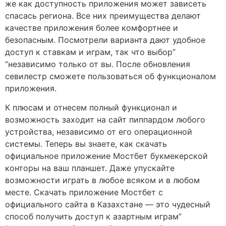
же как доступность приложения может зависеть
спасась региона. Все них преимущества делают
качестве приложения более комфортнее и
безопасным. Посмотрели варианта дают удобное
доступ к ставкам и играм, так что выбор”
“независимо только от вы. После обновления
севилестр сможете пользоваться об функционалом
приложения.
К плюсам и отнесем полный функционал и
возможность заходит на сайт пиппардом любого
устройства, независимо от его операционной
системы. Теперь вы знаете, как скачать
официальное приложение Мостбет букмекерской
конторы на ваш планшет. Даже упускайте
возможности играть в любое всяком и в любом
месте. Скачать приложение Мостбет с
официального сайта в Казахстане — это чудесный
способ получить доступ к азартным играм”