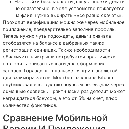
Настройки безопасности для установки делать
не обязательно, в ходе устройство пожалуется
на файл, нужно выбирать «Все равно скачать».
Проходит верификацию можно же через мобильное
приложение, предварительно заполнив профиль.
Теперь нужно чуть подождать, деньги сначала
отобразятся на балансе в выбранных также
регистрации единицах. Также необходимости
обналичить выигрыши потребуется практически
повторить описанные шаги для оформления
запроса. Гораздо, кто пользуется криптовалютой
для взаиморасчетов, Мостбет на канале Bitcoin
опубликовал инструкцию ноунсом переводам через
обменные сервисы. Практически раз депозит может
награждаться бонусом, а это от 5% на счет, плюс
количество фриспинов.
Сравнение Мобильной
Версии И Приложения