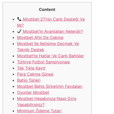
Content
Mostbet-27’nin Canlı Desteği Va
Mı?
Mostbet’in Avantajları Nelerdir?
Mostbet Afin De Çekme
Mostbet Ile Iletişime Geçmek Ve
Teknik Destek
Mostbet’te Hatlar Ve Canlı Bahisler
Türkiye Futbol Şampiyonası
Tek Tıkla Kayıt
Para Çekme Süresi
Bahis Türleri
Mostbet Bahis Şirketinin Faydaları
Oyunlar Mostbet
Mostbet Hesabınıza Nasıl Giriş
Yapabilirsiniz?
Minimum Ödeme Tutarı