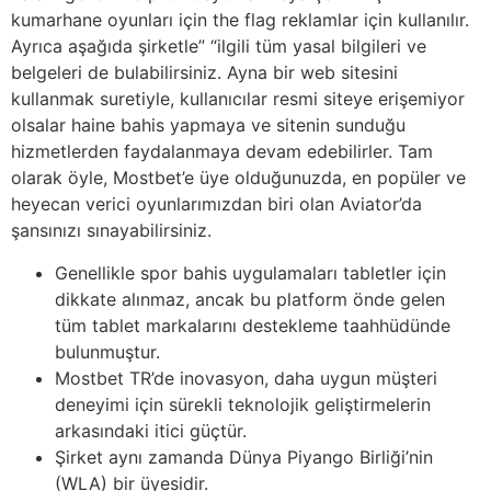
kumarhane oyunları için the flag reklamlar için kullanılır.
Ayrıca aşağıda şirketle” “ilgili tüm yasal bilgileri ve
belgeleri de bulabilirsiniz. Ayna bir web sitesini
kullanmak suretiyle, kullanıcılar resmi siteye erişemiyor
olsalar haine bahis yapmaya ve sitenin sunduğu
hizmetlerden faydalanmaya devam edebilirler. Tam
olarak öyle, Mostbet’e üye olduğunuzda, en popüler ve
heyecan verici oyunlarımızdan biri olan Aviator’da
şansınızı sınayabilirsiniz.
Genellikle spor bahis uygulamaları tabletler için
dikkate alınmaz, ancak bu platform önde gelen
tüm tablet markalarını destekleme taahhüdünde
bulunmuştur.
Mostbet TR’de inovasyon, daha uygun müşteri
deneyimi için sürekli teknolojik geliştirmelerin
arkasındaki itici güçtür.
Şirket aynı zamanda Dünya Piyango Birliği’nin
(WLA) bir üyesidir.