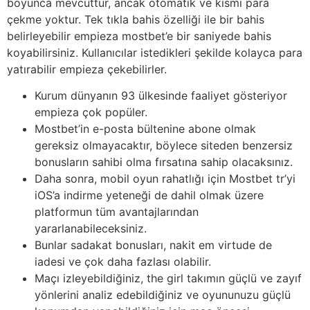
boyunca mevcuttur, ancak otomatik ve kısmi para
çekme yoktur. Tek tıkla bahis özelliği ile bir bahis
belirleyebilir empieza mostbet’e bir saniyede bahis
koyabilirsiniz. Kullanıcılar istedikleri şekilde kolayca para
yatırabilir empieza çekebilirler.
Kurum dünyanın 93 ülkesinde faaliyet gösteriyor
empieza çok popüler.
Mostbet’in e-posta bültenine abone olmak
gereksiz olmayacaktır, böylece siteden benzersiz
bonusların sahibi olma fırsatına sahip olacaksınız.
Daha sonra, mobil oyun rahatlığı için Mostbet tr’yi
iOS’a indirme yeteneği de dahil olmak üzere
platformun tüm avantajlarından
yararlanabileceksiniz.
Bunlar sadakat bonusları, nakit em virtude de
iadesi ve çok daha fazlası olabilir.
Maçı izleyebildiğiniz, the girl takımın güçlü ve zayıf
yönlerini analiz edebildiğiniz ve oyununuzu güçlü