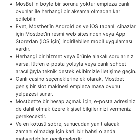
MosBet’in böyle bir sorunu yoktur empieza canlı
oyunlar ile herhangi bir aksama olmadan kar
edilebilir.
Evet, Mostbet’in Android os ve iOS tabanlı cihazlar
için Mostbet’in resmi web sitesinden veya App
Store’dan (iOS için) indirilebilen mobil uygulaması
vardır.
Herhangi bir hizmet veya ürünle alakalı sorularınız
varsa, lütfen e-posta yoluyla veya canlı sohbet
aracılığıyla teknik destek ekibimizle iletişime geçin.
Canlı casino seçeneklerine ek olarak, Mostbet
geniş bir slot makinesi empieza masa oyunu
yelpazesi sunar.
Mostbet’te bir hesap açmak için, e-posta adresiniz
de dahil olmak üzere kişisel bilgilerinizi vermeniz
gerekecektir.
Ve en kötüsü sobre, sunucudan yanıt alacak
zamanı olmadığı için karlı bir bahsi o anda
mahvedebilen gecikmelerdir.