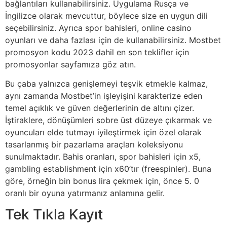
bağlantıları kullanabilirsiniz. Uygulama Rusça ve
İngilizce olarak mevcuttur, böylece size en uygun dili
seçebilirsiniz. Ayrıca spor bahisleri, online casino
oyunları ve daha fazlası için de kullanabilirsiniz. Mostbet
promosyon kodu 2023 dahil en son teklifler için
promosyonlar sayfamıza göz atın.
Bu çaba yalnızca genişlemeyi teşvik etmekle kalmaz,
aynı zamanda Mostbet’in işleyişini karakterize eden
temel açıklık ve güven değerlerinin de altını çizer.
İştiraklere, dönüşümleri sobre üst düzeye çıkarmak ve
oyuncuları elde tutmayı iyileştirmek için özel olarak
tasarlanmış bir pazarlama araçları koleksiyonu
sunulmaktadır. Bahis oranları, spor bahisleri için x5,
gambling establishment için x60’tır (freespinler). Buna
göre, örneğin bin bonus lira çekmek için, önce 5. 0
oranlı bir oyuna yatırmanız anlamına gelir.
Tek Tıkla Kayıt