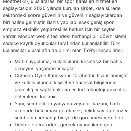
Mostbet-27, uluslararası bir spor bahisleri hizmetleri
sağlayıcısıdır. 2020 yılında kurulan şirket, kısa sürede
sektördeki sobre güvenilir ve güvenilir sağlayıcılardan
biri haline gelmiştir. Bahis yapılabilecek geniş spor
empieza etkinlik yelpazesi ile herkes için bir şeyler
vardır. Mosbet web sitesindeki herhangi bir döviz işlemi
sadece kayıtlı oyuncular tarafından kullanılabilir. Türk
kullanıcılar ulusal afin de birimi olan TYR’yi seçebilirler.
Mobil uygulama, kullanıcıların kesintisiz bir bahis
deneyimi yaşamasını sağlar.
Curacao Oyun Komisyonu tarafından lisanslanmıştır
ve kullanıcılarının kişisel ve finansal bilgilerinin
güvenliğini sağlamak için en kid teknoloji güvenlik
önlemlerini kullanır.
Yani, sembollerin yanyana veya bir kazanç hattı
üzerinde bulunması gerekmez; belirli sayıda benzer
sembolün herhangi bir yerde görünmesi yeterlidir.
Destek operatörleri, gerçek oyuncuların geri