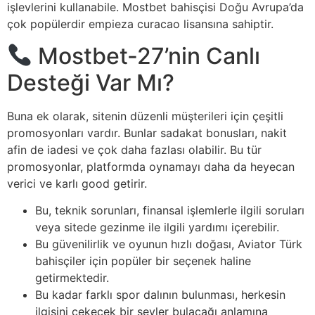
işlevlerini kullanabile. Mostbet bahisçisi Doğu Avrupa’da
çok popülerdir empieza curacao lisansına sahiptir.
Mostbet-27’nin Canlı
Desteği Var Mı?
Buna ek olarak, sitenin düzenli müşterileri için çeşitli
promosyonları vardır. Bunlar sadakat bonusları, nakit
afin de iadesi ve çok daha fazlası olabilir. Bu tür
promosyonlar, platformda oynamayı daha da heyecan
verici ve karlı good getirir.
Bu, teknik sorunları, finansal işlemlerle ilgili soruları
veya sitede gezinme ile ilgili yardımı içerebilir.
Bu güvenilirlik ve oyunun hızlı doğası, Aviator Türk
bahisçiler için popüler bir seçenek haline
getirmektedir.
Bu kadar farklı spor dalının bulunması, herkesin
ilgisini çekecek bir şeyler bulacağı anlamına