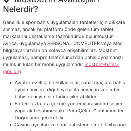
Nelerdir?
Genellikle spor bahis uygulamaları tabletler için dikkate
alınmaz, ancak bu platform önde gelen tüm tablet
markalarını destekleme taahhüdünde bulunmuştur.
Ayrıca, uygulamaya PERSONAL COMPUTER veya Mac
bilgisayarınızdan da kolayca erişebilirsiniz. Mostbet
uygulaması, pampre telefonunuzdan bahis oynamanızı
mümkün kılan bir mobil uygulamadır
mostbet-bahis-
giris.org
.
Aviator özelliği ile kullanıcılar, sanal maçlara bahis
oynamanın verdiği heyecanla heyecan verici bir
bahis deneyiminin tadını çıkarabilirler.
Birden fazla pra çekme yöntemi arasından seçim
yaparak hesabınızdaki “Para Çekme” bölümünden
Doğrulama gerekebilir.
Casino oyunları ve spor bahislerine mobil cihazınız