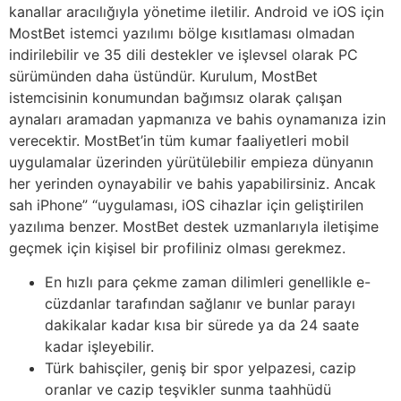
kanallar aracılığıyla yönetime iletilir. Android ve iOS için
MostBet istemci yazılımı bölge kısıtlaması olmadan
indirilebilir ve 35 dili destekler ve işlevsel olarak PC
sürümünden daha üstündür. Kurulum, MostBet
istemcisinin konumundan bağımsız olarak çalışan
aynaları aramadan yapmanıza ve bahis oynamanıza izin
verecektir. MostBet’in tüm kumar faaliyetleri mobil
uygulamalar üzerinden yürütülebilir empieza dünyanın
her yerinden oynayabilir ve bahis yapabilirsiniz. Ancak
sah iPhone” “uygulaması, iOS cihazlar için geliştirilen
yazılıma benzer. MostBet destek uzmanlarıyla iletişime
geçmek için kişisel bir profiliniz olması gerekmez.
En hızlı para çekme zaman dilimleri genellikle e-
cüzdanlar tarafından sağlanır ve bunlar parayı
dakikalar kadar kısa bir sürede ya da 24 saate
kadar işleyebilir.
Türk bahisçiler, geniş bir spor yelpazesi, cazip
oranlar ve cazip teşvikler sunma taahhüdü