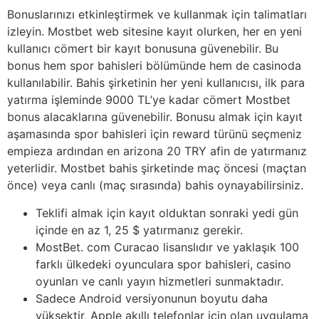
Bonuslarınızı etkinleştirmek ve kullanmak için talimatları
izleyin. Mostbet web sitesine kayıt olurken, her en yeni
kullanıcı cömert bir kayıt bonusuna güvenebilir. Bu
bonus hem spor bahisleri bölümünde hem de casinoda
kullanılabilir. Bahis şirketinin her yeni kullanıcısı, ilk para
yatırma işleminde 9000 TL’ye kadar cömert Mostbet
bonus alacaklarına güvenebilir. Bonusu almak için kayıt
aşamasında spor bahisleri için reward türünü seçmeniz
empieza ardından en arizona 20 TRY afin de yatırmanız
yeterlidir. Mostbet bahis şirketinde maç öncesi (maçtan
önce) veya canlı (maç sırasında) bahis oynayabilirsiniz.
Teklifi almak için kayıt olduktan sonraki yedi gün
içinde en az 1, 25 $ yatırmanız gerekir.
MostBet. com Curacao lisanslıdır ve yaklaşık 100
farklı ülkedeki oyunculara spor bahisleri, casino
oyunları ve canlı yayın hizmetleri sunmaktadır.
Sadece Android versiyonunun boyutu daha
yüksektir, Apple akıllı telefonlar için olan uygulama