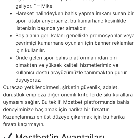
geliyor. ” – Mike.
Hareket halindeyken bahis yapma imkanı sunan bir
spor kitabı arıyorsanız, bu kumarhane kesinlikle
listenizin başında yer almalıdır.
Boş alanın geri kalanı genellikle promosyonlar veya
çevrimiçi kumarhane oyunları için banner reklamlar
için kullanılır.
Önde gelen spor bahis platformlarından biri
olmaktan ve yüksek kaliteli hizmetlerimiz ve
kullanıcı dostu arayüzümüzle tanınmaktan gurur
duyuyoruz.
Curacao yetkilendirmesi, şirketin güvenlik, adalet,
dürüstlük empieza diğer önemli kriterlerde sıkı kurallara
uymasını sağlar. Bu teklif, Mostbet platformunda bahis
deneyiminize başlamak için harika bir fırsattır.
Kazançlarınızı en üst düzeye çıkarmak için bu harika
fırsatı kaçırmayın.
Mostbet’in Avantajları