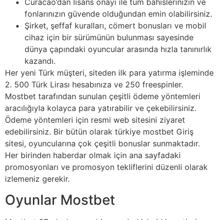
Curacao’dan lisans onayı ile tüm bahislerinizin ve
fonlarınızın güvende olduğundan emin olabilirsiniz.
Şirket, şeffaf kuralları, cömert bonusları ve mobil
cihaz için bir sürümünün bulunması sayesinde
dünya çapındaki oyuncular arasında hızla tanınırlık
kazandı.
Her yeni Türk müşteri, siteden ilk para yatırma işleminde
2. 500 Türk Lirası hesabınıza ve 250 freespinler.
Mostbet tarafından sunulan çeşitli ödeme yöntemleri
aracılığıyla kolayca para yatırabilir ve çekebilirsiniz.
Ödeme yöntemleri için resmi web sitesini ziyaret
edebilirsiniz. Bir bütün olarak türkiye mostbet Giriş
sitesi, oyuncularına çok çeşitli bonuslar sunmaktadır.
Her birinden haberdar olmak için ana sayfadaki
promosyonları ve promosyon tekliflerini düzenli olarak
izlemeniz gerekir.
Oyunlar Mostbet