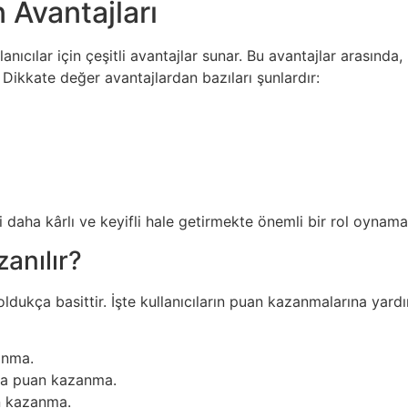
 Avantajları
ıcılar için çeşitli avantajlar sunar. Bu avantajlar arasında, 
 Dikkate değer avantajlardan bazıları şunlardır:
ni daha kârlı ve keyifli hale getirmekte önemli bir rol oynama
anılır?
ukça basittir. İşte kullanıcıların puan kazanmalarına yardım
anma.
tra puan kazanma.
an kazanma.