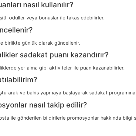
ları nasıl kullanılır?
itli ödüller veya bonuslar ile takas edebilirler.
ncellenir?
e birlikte günlük olarak güncellenir.
likler sadakat puanı kazandırır?
iklerde yer alma gibi aktiviteler ile puan kazanabilirler.
tılabilirim?
şturarak ve bahis yapmaya başlayarak sadakat programına ot
yonlar nasıl takip edilir?
a ile gönderilen bildirilerle promosyonlar hakkında bilgi sah