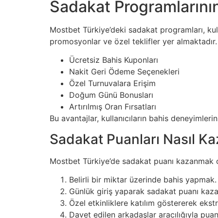
Sadakat Programlarının
Mostbet Türkiye’deki sadakat programları, kullan
promosyonlar ve özel teklifler yer almaktadır.
Ücretsiz Bahis Kuponları
Nakit Geri Ödeme Seçenekleri
Özel Turnuvalara Erişim
Doğum Günü Bonusları
Artırılmış Oran Fırsatları
Bu avantajlar, kullanıcıların bahis deneyimleri
Sadakat Puanları Nasıl Kaz
Mostbet Türkiye’de sadakat puanı kazanmak old
Belirli bir miktar üzerinde bahis yapmak.
Günlük giriş yaparak sadakat puanı kaz
Özel etkinliklere katılım göstererek eks
Davet edilen arkadaşlar aracılığıyla pu