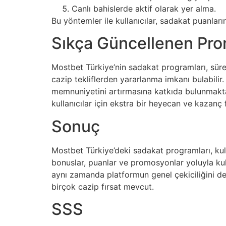
Canlı bahislerde aktif olarak yer alma.
Bu yöntemler ile kullanıcılar, sadakat puanları
Sıkça Güncellenen Pr
Mostbet Türkiye’nin sadakat programları, süre
cazip tekliflerden yararlanma imkanı bulabilir
memnuniyetini artırmasına katkıda bulunmaktadı
kullanıcılar için ekstra bir heyecan ve kazanç
Sonuç
Mostbet Türkiye’deki sadakat programları, kull
bonuslar, puanlar ve promosyonlar yoluyla kull
aynı zamanda platformun genel çekiciliğini de 
birçok cazip fırsat mevcut.
SSS