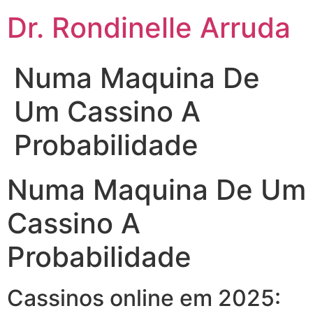
Dr. Rondinelle Arruda
Numa Maquina De
Um Cassino A
Probabilidade
Numa Maquina De Um
Cassino A
Probabilidade
Cassinos online em 2025: