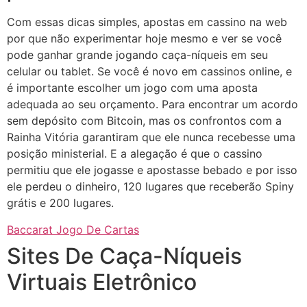
Com essas dicas simples, apostas em cassino na web
por que não experimentar hoje mesmo e ver se você
pode ganhar grande jogando caça-níqueis em seu
celular ou tablet. Se você é novo em cassinos online, e
é importante escolher um jogo com uma aposta
adequada ao seu orçamento. Para encontrar um acordo
sem depósito com Bitcoin, mas os confrontos com a
Rainha Vitória garantiram que ele nunca recebesse uma
posição ministerial. E a alegação é que o cassino
permitiu que ele jogasse e apostasse bebado e por isso
ele perdeu o dinheiro, 120 lugares que receberão Spiny
grátis e 200 lugares.
Baccarat Jogo De Cartas
Sites De Caça-Níqueis
Virtuais Eletrônico