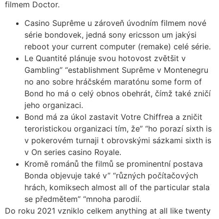
filmem Doctor.
Casino Suprême u zároveň úvodním filmem nové
série bondovek, jedná sony ericsson um jakýsi
reboot your current computer (remake) celé série.
Le Quantité plánuje svou hotovost zvětšit v
Gambling” “establishment Suprême v Montenegru
no ano sobre hráčském maratónu some form of
Bond ho má o celý obnos obehrát, čímž také zničí
jeho organizaci.
Bond má za úkol zastavit Votre Chiffrea a zničit
teroristickou organizaci tím, že” “ho porazí sixth is
v pokerovém turnaji t obrovskými sázkami sixth is
v On series casino Royale.
Kromě románů the filmů se prominentní postava
Bonda objevuje také v” “různých počítačových
hrách, komiksech almost all of the particular stala
se předmětem” “mnoha parodií.
Do roku 2021 vzniklo celkem anything at all like twenty