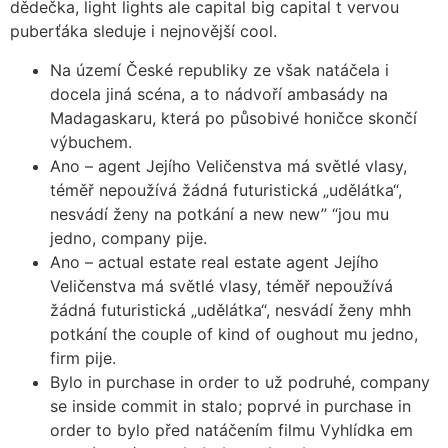
dědečka, light lights ale capital big capital t vervou
puberťáka sleduje i nejnovější cool.
Na území České republiky ze však natáčela i
docela jiná scéna, a to nádvoří ambasády na
Madagaskaru, která po působivé honičce skončí
výbuchem.
Ano – agent Jejího Veličenstva má světlé vlasy,
téměř nepoužívá žádná futuristická „udělátka“,
nesvádí ženy na potkání a new new” “jou mu
jedno, company pije.
Ano – actual estate real estate agent Jejího
Veličenstva má světlé vlasy, téměř nepoužívá
žádná futuristická „udělátka“, nesvádí ženy mhh
potkání the couple of kind of oughout mu jedno,
firm pije.
Bylo in purchase in order to už podruhé, company
se inside commit in stalo; poprvé in purchase in
order to bylo před natáčením filmu Vyhlídka em