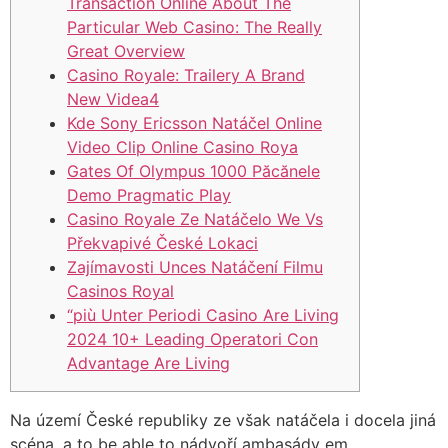
Transaction Online About The
Particular Web Casino: The Really
Great Overview
Casino Royale: Trailery A Brand
New Videa4
Kde Sony Ericsson Natáčel Online
Video Clip Online Casino Roya
Gates Of Olympus 1000 Păcănele
Demo Pragmatic Play
Casino Royale Ze Natáčelo We Vs
Překvapivé České Lokaci
Zajímavosti Unces Natáčení Filmu
Casinos Royal
“più Unter Periodi Casino Are Living
2024 10+ Leading Operatori Con
Advantage Are Living
Na území České republiky ze však natáčela i docela jiná
scéna, a to be able to nádvoří ambasády em