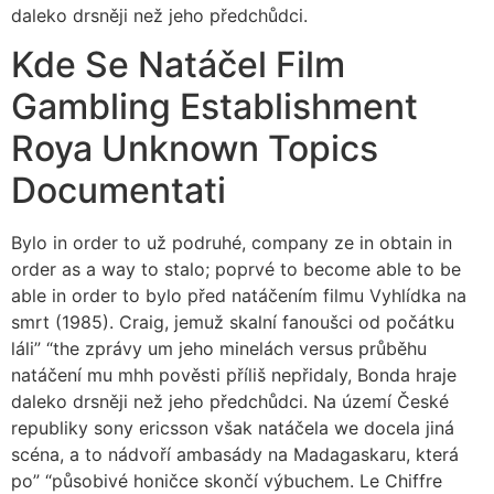
daleko drsněji než jeho předchůdci.
Kde Se Natáčel Film
Gambling Establishment
Roya Unknown Topics
Documentati
Bylo in order to už podruhé, company ze in obtain in
order as a way to stalo; poprvé to become able to be
able in order to bylo před natáčením filmu Vyhlídka na
smrt (1985). Craig, jemuž skalní fanoušci od počátku
láli” “the zprávy um jeho minelách versus průběhu
natáčení mu mhh pověsti příliš nepřidaly, Bonda hraje
daleko drsněji než jeho předchůdci. Na území České
republiky sony ericsson však natáčela we docela jiná
scéna, a to nádvoří ambasády na Madagaskaru, která
po” “působivé honičce skončí výbuchem. Le Chiffre