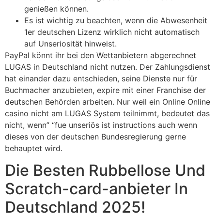
genießen können.
Es ist wichtig zu beachten, wenn die Abwesenheit
1er deutschen Lizenz wirklich nicht automatisch
auf Unseriosität hinweist.
PayPal könnt ihr bei den Wettanbietern abgerechnet
LUGAS in Deutschland nicht nutzen. Der Zahlungsdienst
hat einander dazu entschieden, seine Dienste nur für
Buchmacher anzubieten, expire mit einer Franchise der
deutschen Behörden arbeiten. Nur weil ein Online Online
casino nicht am LUGAS System teilnimmt, bedeutet das
nicht, wenn” “fue unseriös ist instructions auch wenn
dieses von der deutschen Bundesregierung gerne
behauptet wird.
Die Besten Rubbellose Und
Scratch-card-anbieter In
Deutschland 2025!