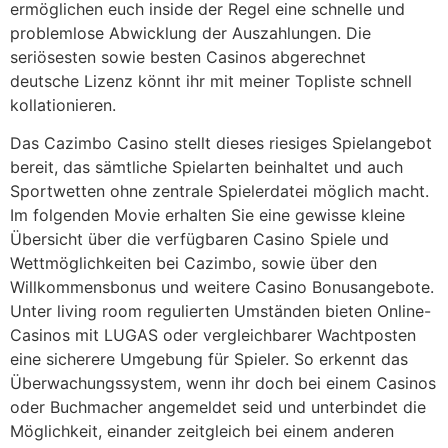
ermöglichen euch inside der Regel eine schnelle und
problemlose Abwicklung der Auszahlungen. Die
seriösesten sowie besten Casinos abgerechnet
deutsche Lizenz könnt ihr mit meiner Topliste schnell
kollationieren.
Das Cazimbo Casino stellt dieses riesiges Spielangebot
bereit, das sämtliche Spielarten beinhaltet und auch
Sportwetten ohne zentrale Spielerdatei möglich macht.
Im folgenden Movie erhalten Sie eine gewisse kleine
Übersicht über die verfügbaren Casino Spiele und
Wettmöglichkeiten bei Cazimbo, sowie über den
Willkommensbonus und weitere Casino Bonusangebote.
Unter living room regulierten Umständen bieten Online-
Casinos mit LUGAS oder vergleichbarer Wachtposten
eine sicherere Umgebung für Spieler. So erkennt das
Überwachungssystem, wenn ihr doch bei einem Casinos
oder Buchmacher angemeldet seid und unterbindet die
Möglichkeit, einander zeitgleich bei einem anderen