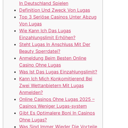
In Deutschland Spielen
Definition Und Zweck Von Lugas
Top 3 Seriöse Casinos Unter Abzug
Von Lugas
Wie Kann Ich Das Lugas
Einzahlungslimit Erhöhen?
Steht Lugas In Anschluss Mit Der
Beauty Sperrdatei?
Anmeldung Beim Besten Online
Casino Ohne Lugas
Was Ist Das Lugas Einzahlungslimit?
Kann Ich Mich Konkomitierend Bei
Zwei Wettanbietern Mit Lugas
Anmelden?
Online Casinos Ohne Lugas 2025 –
Casinos Weniger Lugas-system
Gibt Es Optimalere Boni In Casinos
Ohne Lugas?
Was Sind Immer Wieder Die Vorteile