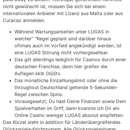
nicht gewünscht ist, müssen Sie sich bei einem
internationalen Anbieter mit Lizenz aus Malta oder aus
Curacao anmelden.
Während Wartungsarbeiten unter LUGAS in
welcher” “Regel geplant sind darüber hinaus
oftmals auch im Vorfeld angekündigt werden, ist
eine LUGAS Störung nicht vorhergesehbar.
Das gilt allerdings lediglich für Casinos durch einer
deutschen Franchise, denn hier greifen die
Auflagen kklk GlüStv.
Das monatliche Einzahlungslimit oder ohne die
throughout Deutschland geltende 5-Sekunden-
Regel zwischen Spins.
Vorausgesetzt, Du hast Deine Finanzen sowie Dein
Spielverhalten im Griff, dann koennte ich Dir ein
Online Casino weniger LUGAS absolut empfehlen.
Das Kürzel steht in addition für Länderübergreifendes
Glücksspielaufsichtsystem. Alle Glücksspielanbieter