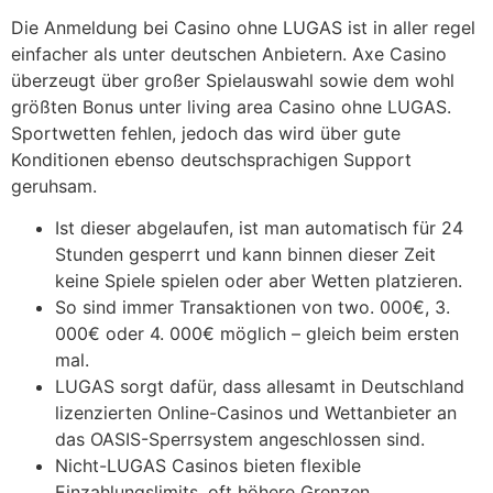
Die Anmeldung bei Casino ohne LUGAS ist in aller regel
einfacher als unter deutschen Anbietern. Axe Casino
überzeugt über großer Spielauswahl sowie dem wohl
größten Bonus unter living area Casino ohne LUGAS.
Sportwetten fehlen, jedoch das wird über gute
Konditionen ebenso deutschsprachigen Support
geruhsam.
Ist dieser abgelaufen, ist man automatisch für 24
Stunden gesperrt und kann binnen dieser Zeit
keine Spiele spielen oder aber Wetten platzieren.
So sind immer Transaktionen von two. 000€, 3.
000€ oder 4. 000€ möglich – gleich beim ersten
mal.
LUGAS sorgt dafür, dass allesamt in Deutschland
lizenzierten Online-Casinos und Wettanbieter an
das OASIS-Sperrsystem angeschlossen sind.
Nicht-LUGAS Casinos bieten flexible
Einzahlungslimits, oft höhere Grenzen.