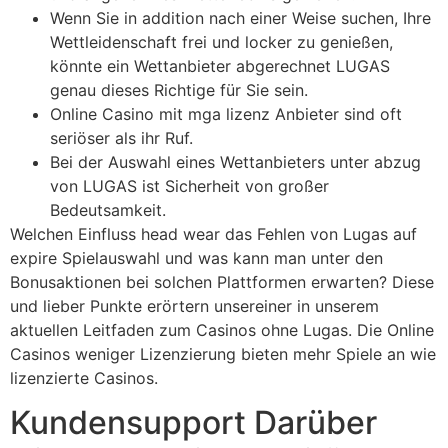
Wenn Sie in addition nach einer Weise suchen, Ihre
Wettleidenschaft frei und locker zu genießen,
könnte ein Wettanbieter abgerechnet LUGAS
genau dieses Richtige für Sie sein.
Online Casino mit mga lizenz Anbieter sind oft
seriöser als ihr Ruf.
Bei der Auswahl eines Wettanbieters unter abzug
von LUGAS ist Sicherheit von großer
Bedeutsamkeit.
Welchen Einfluss head wear das Fehlen von Lugas auf
expire Spielauswahl und was kann man unter den
Bonusaktionen bei solchen Plattformen erwarten? Diese
und lieber Punkte erörtern unsereiner in unserem
aktuellen Leitfaden zum Casinos ohne Lugas. Die Online
Casinos weniger Lizenzierung bieten mehr Spiele an wie
lizenzierte Casinos.
Kundensupport Darüber