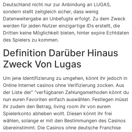
Deutschland nicht nur zur Anbindung an LUGAS,
sondern stellt zeitgleich sicher, dass wenig
Datenweitergabe an Unbefugte erfolgt. Zu dem Zweck
werden für jeden Nutzer einzigartige IDs erstellt, die
Dritten keine Möglichkeit bieten, hinter expire Echtdaten
des Spielers zu kommen.
Definition Darüber Hinaus
Zweck Von Lugas
Um jene Identifizierung zu umgehen, könnt ihr jedoch in
Online Internet casinos ohne Verifizierung zocken. Aus
der Liste der” “verfügbaren Zahlungsmethoden könnt du
nun euren Favoriten einfach auswählen. Festlegen müsst
ihr zudem den Betrag, living room ihr von eurem
Spielerkonto abheben wollt. Diesen könnt ihr frei
wählen, solange er mit den Bestimmungen des Casinos
übereinstimmt. Die Casinos ohne deutsche Franchise