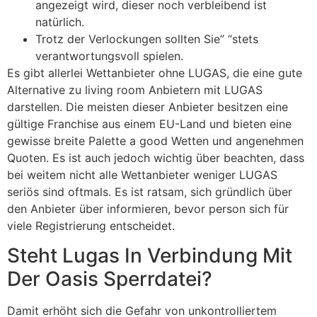
angezeigt wird, dieser noch verbleibend ist
natürlich.
Trotz der Verlockungen sollten Sie” “stets
verantwortungsvoll spielen.
Es gibt allerlei Wettanbieter ohne LUGAS, die eine gute
Alternative zu living room Anbietern mit LUGAS
darstellen. Die meisten dieser Anbieter besitzen eine
gültige Franchise aus einem EU-Land und bieten eine
gewisse breite Palette a good Wetten und angenehmen
Quoten. Es ist auch jedoch wichtig über beachten, dass
bei weitem nicht alle Wettanbieter weniger LUGAS
seriös sind oftmals. Es ist ratsam, sich gründlich über
den Anbieter über informieren, bevor person sich für
viele Registrierung entscheidet.
Steht Lugas In Verbindung Mit
Der Oasis Sperrdatei?
Damit erhöht sich die Gefahr von unkontrolliertem