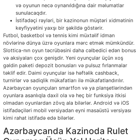
və oyunun necə oynanıldığına dair məlumatlar
sunulacaqdır.
İstifadəçi rəyləri, bir kazinonun müştəri xidmətinin
keyfiyyətini yaxşı bir şəkildə göstərir.
Futbol, basketbol və tennis kimi müxtəlif idman
növlərinə dünya üzrə oyunlara mərc etmək mümkündür.
Slottica-nın oyun təcrübəsini daha cəlbedici edən bonus
və aksiyaları çox genişdir. Yeni oyunçular üçün xoş
gəldin paketi depozit bonusları və pulsuz fırlanmalar
təklif edir. Daimi oyunçular isə həftəlik cashback,
turnirlər və sadiqlik mükafatları ilə mükafatlandırılır.
Azərbaycan oyunçuları smartfon və ya planşetlərindən
oyunlara asanlıqla daxil ola və heç bir funksiya itkisi
olmadan oyunlardan zövq ala bilərlər. Android və iOS
istifadəçiləri mobil versiyadan eyni masaüstü versiyası
kimi rahat istifadə edə bilərlər.
Azərbaycanda Kazinoda Rulet