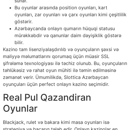
sunar.
Bu oyunlar arasında position oyunları, kart
oyunları, zar oyunları və çarx oyunları kimi çeşitlilik
göstərir.
Azərbaycanda onlayn qumarın hüquqi statusu
mürəkkəbdir və qanunlar daim dəyişiklik göstərə
bilir.
Kazino tam lisenziyalaşdırılıb və oyunçuların şəxsi və
maliyyə məlumatlarını qorumaq üçün müasir SSL
şifrələmə texnologiyası ilə təchiz olunub. Bu, oyunçuların
təhlükəsiz və rahat oyun mühiti ilə təmin edilməsinə
zəmanət verir. Ümumilikdə, Slottica Azərbaycan
oyunçuları üçün perfect onlayn kazino seçimidir.
Real Pul Qazandiran
Oyunlar
Blackjack, rulet və bakara kimi masa oyunları isə
strategiya və bacarıq tələb edir. Onlayn kazinolar en