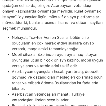
qadağan edilsə də, bir çox Azərbaycan vətəndaşı
onlayn kazinolarda oynamağa meyllidir. Rulet oynamak
istəyən” “oyunçular üçün, müxtəlif onlayn platformalar
mövcuddur ki, bunlar arasında lisanslı və etibarlı saytları
seçmək mühümdür.
Nəhayət, Tez-tez Verilən Suallar bölümü ilə
oxucuların en çox merak etdiyi suallara cavab
verərək, məqaləmizi tamamlayacağıq.
Mobil cihazlar üzərindən oyun oynamaq istəyən
oyunçular üçün bir çox onlayn kazino, mobil uyğun
versiyalarını və tətbiqlərini təklif edir.
Azərbaycan oyunçuları hesab yaratmaq, depozit
qoymaq və qazandıqları məbləğləri çıxarmaq üçün
rahat və etibarlı ödəmə üsullarından istifadə edə
bilərlər.
Azərbaycan vətəndaşları manatı, Türkiyə
vətəndaşları liraları seçə bilərlər.
Bu sayt, eksklüziv promosyonlar və oyunçuların ən