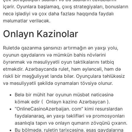
içərir. Oyunlara başlamaq, çıxış strategiyaları, bonusların
necə işlədiyi və çox daha fazlası haqqında faydalı
məlumatlar veriləcək.
Onlayn Kazinolar
Ruletdə qazanma şansınızı artırmağın ən yaxşı yolu,
oyunun qaydalarını və mümkün bahis növlərini
öyrənmək və məsuliyyətli oyun taktikalarını tətbiq
etməkdir. Azərbaycanda rulet, həm əyləncəli, həm də
riskli bir məşğuliyyət landa bilər. Oyunçulara təhlükəsiz
və məsuliyyətli şəkildə oynamaları tövsiyə olunur.
Belə bir mühit hər oyunun müsbət nəticəsinə
kömək edir ( Onlayn kazino Azərbaycan ).
“OnlineCasinoAzerbaijan. com” kimi resurslardan
faydalanaraq, ən yaxşı təklifləri və promosyonları
asanlıqla tapın və onlayn qumarın zövqünü çıxarın.
Bu bölmədə, ruletin tarixçəsinə, əsas qaydalarına