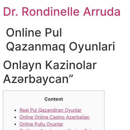
Dr. Rondinelle Arruda
Online Pul
Qazanmaq Oyunlari
Onlayn Kazinolar
Azərbaycan”
Content
Real Pul Qazandiran Oyunlar
Online Online Casino Azerbaijan
Online Pullu Oyunlar