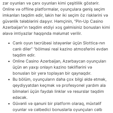
zar oyunları və çarx oyunları kimi çeşitlilik göstərir.
Online və offline platformalar, oyunçulara geniş seçim
imkanları təqdim edir, lakin hər iki seçim öz risklərini və
güvənlik tələblərini daşıyır. Həmçinin, “Pin-Up Casino
Azerbaijan”ın təqdim etdiyi xoş gəlmisiniz bonusları kimi
əlavə imtiyazlar haqqında məlumat verilir.
Canlı oyun təcrübəsi istəyənlər üçün Slottica-nın
canlı diler” “bölməsi real kazino atmosferini evdən
təqdim edir.
Online Casino Azerbaijan, Azərbaycan oyunçuları
üçün ən yaxşı onlayn kazino təkliflərini və
bonusları bir yerə toplayan bir qaynaqdır.
Bu bölüm, oyunçuların daha çox bilgi əldə etmək,
qeydiyyatdan keçmək və profesyonel yardım ala
bilmələri üçün faydalı linklər və resurslar təqdim
edəcək.
Güvənli və qanuni bir platform olaraq, müxtəlif
oyunlar və cəlbedici bonuslarla oyunçuları cəlb