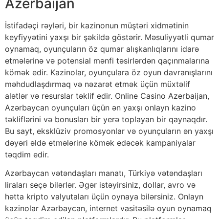
Azerbaijan
İstifadəçi rəyləri, bir kazinonun müştəri xidmətinin
keyfiyyətini yaxşı bir şəkildə göstərir. Məsuliyyətli qumar
oynamaq, oyunçuların öz qumar alışkanlıqlarını idarə
etmələrinə və potensial mənfi təsirlərdən qaçınmalarına
kömək edir. Kazinolar, oyunçulara öz oyun davranışlarını
məhdudlaşdırmaq və nəzarət etmək üçün müxtəlif
alətlər və resurslar təklif edir. Online Casino Azerbaijan,
Azərbaycan oyunçuları üçün ən yaxşı onlayn kazino
təkliflərini və bonusları bir yerə toplayan bir qaynaqdır.
Bu sayt, eksklüziv promosyonlar və oyunçuların ən yaxşı
dəyəri əldə etmələrinə kömək edəcək kampaniyalar
təqdim edir.
Azərbaycan vətəndaşları manatı, Türkiyə vətəndaşları
liraları seçə bilərlər. Əgər istəyirsiniz, dollar, avro və
hətta kripto valyutaları üçün oynaya bilərsiniz. Onlayn
kazinolar Azərbaycan, internet vasitəsilə oyun oynamaq