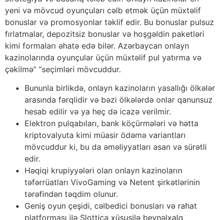
yeni və mövcud oyunçuları cəlb etmək üçün müxtəlif
bonuslar və promosyonlar təklif edir. Bu bonuslar pulsuz
fırlatmalar, depozitsiz bonuslar və hoşgəldin paketləri
kimi formaları əhatə edə bilər. Azərbaycan onlayn
kazinolarında oyunçular üçün müxtəlif pul yatırma və
çəkilmə” “seçimləri mövcuddur.
Bununla birlikdə, onlayn kazinoların yasallığı ölkələr
arasında fərqlidir və bəzi ölkələrdə onlar qanunsuz
hesab edilir və ya heç də icazə verilmir.
Elektron pulqabıları, bank köçürmələri və hətta
kriptovalyuta kimi müasir ödəmə variantları
mövcuddur ki, bu da əməliyyatları asan və sürətli
edir.
Həqiqi krupiyyələri olan onlayn kazinoların
təfərrüatları VivoGaming və Netent şirkətlərinin
tərəfindən təqdim olunur.
Geniş oyun çeşidi, cəlbedici bonusları və rahat
platforması ilə Slottica xüsusilə beynəlxalq