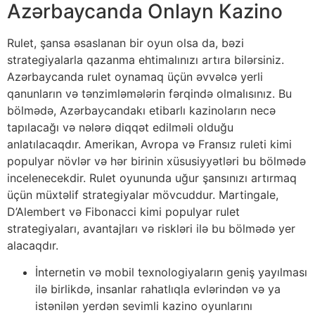
Azərbaycanda Onlayn Kazino
Rulet, şansa əsaslanan bir oyun olsa da, bəzi
strategiyalarla qazanma ehtimalınızı artıra bilərsiniz.
Azərbaycanda rulet oynamaq üçün əvvəlcə yerli
qanunların və tənzimləmələrin fərqində olmalısınız. Bu
bölmədə, Azərbaycandakı etibarlı kazinoların necə
tapılacağı və nələrə diqqət edilməli olduğu
anlatılacaqdır. Amerikan, Avropa və Fransız ruleti kimi
populyar növlər və hər birinin xüsusiyyətləri bu bölmədə
incelenecekdir. Rulet oyununda uğur şansınızı artırmaq
üçün müxtəlif strategiyalar mövcuddur. Martingale,
D’Alembert və Fibonacci kimi populyar rulet
strategiyaları, avantajları və riskləri ilə bu bölmədə yer
alacaqdır.
İnternetin və mobil texnologiyaların geniş yayılması
ilə birlikdə, insanlar rahatlıqla evlərindən və ya
istənilən yerdən sevimli kazino oyunlarını