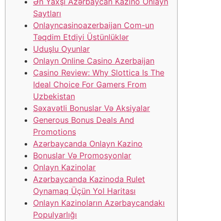
Ən Yaxşı Azərbaycan Kazino Onlayn
Saytları
Onlayncasinoazerbaijan Com-un
Təqdim Etdiyi Üstünlüklər
Uduşlu Oyunlar
Onlayn Online Casino Azerbaijan
Casino Review: Why Slottica Is The
Ideal Choice For Gamers From
Uzbekistan
Səxavətli Bonuslar Və Aksiyalar
Generous Bonus Deals And
Promotions
Azərbaycanda Onlayn Kazino
Bonuslar Və Promosyonlar
Onlayn Kazinolar
Azərbaycanda Kazinoda Rulet
Oynamaq Üçün Yol Haritası
Onlayn Kazinoların Azərbaycandakı
Populyarlığı