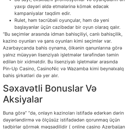
yaxşı dəyəri əldə etmələrinə kömək edəcək
kampaniyalar təqdim edir.
Rulet, həm təcrübəli oyunçular, həm də yeni
başlayanlar üçün cazibədar bir oyun olaraq qalır.
“Bu seçimlər arasında idman bahisçiliyi, canlı bahisçilik,
kazino oyunları və şans oyunları kimi seçimlər var.
Azərbaycanda bahis oynama, ölkənin qanunlarına görə
yalnız müəyyən lisenziyalı işletmələr tərəfindən təmin
edilən bir xidmətdir. Bu lisenziyalı işletmələr arasında
Pin-Up Casino, CasinoNic və Wazamba kimi beynəlxalq
bahis şirkətləri də yer alır.
Səxavətli Bonuslar Və
Aksiyalar
Buna görə” “də, onlayn kazinoları istifadə edərkən dərin
dəyərləndirmə və ölçüsüz istifadədən qorunmaq üçün
tədbirlər görmək məqsədilidir ( online casino Azerbaijan