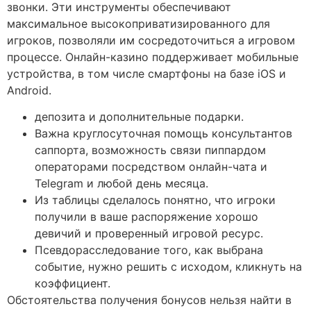
звонки. Эти инструменты обеспечивают
максимальное высокоприватизированного для
игроков, позволяли им сосредоточиться а игровом
процессе. Онлайн-казино поддерживает мобильные
устройства, в том числе смартфоны на базе iOS и
Android.
депозита и дополнительные подарки.
Важна круглосуточная помощь консультантов
саппорта, возможность связи пиппардом
операторами посредством онлайн-чата и
Telegram и любой день месяца.
Из таблицы сделалось понятно, что игроки
получили в ваше распоряжение хорошо
девичий и проверенный игровой ресурс.
Псевдорасследование того, как выбрана
событие, нужно решить с исходом, кликнуть на
коэффициент.
Обстоятельства получения бонусов нельзя найти в