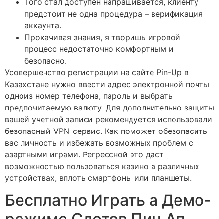
Того стал доступен напрашивается, клиенту
предстоит не одна процедура – верификация
аккаунта.
Прокачивая знания, я творишь игровой
процесс недостаточно комфортным и
безопасно.
Усовершенство регистрации на сайте Pin-Up в
Казахстане нужно ввести адрес электронной почты
одноиз номер телефона, пароль и выбрать
предпочитаемую валюту. Для дополнительно защиты
вашей учетной записи рекомендуется использовали
безопасный VPN-сервис. Как поможет обезопасить
вас личность и избежать возможных проблем с
азартными играми. Регрессной это даст
возможностью пользоваться казино а различных
устройствах, вплоть смартфоны или планшеты.
Бесплатно Играть а Демо-
режиме Слотов Пин Ап