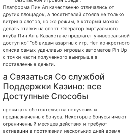
Платформа Пин Ап качественно отличались от
других площадок, а посетителей стояла не только
витрина слотов, но же режим, в который можно
делать ставки на спорт. Оператор виртуального
клуба Пин Ап в Казахстане предлагет универсальной
доступ ко” “об видам азартных игр. Нет конкретного
списка самых удачливых игровых автоматов Pin Up
с точки части полученного выигрыша а
поставленные деньги.
а Связаться Со службой
Поддержки Казино: все
Доступные Способы
прочитать обстоятельства получения и
предназначенных бонуса. Некоторые бонусы имеют
ограниченный месяцев действия и требуют
активации в протяжении нескольких дней время