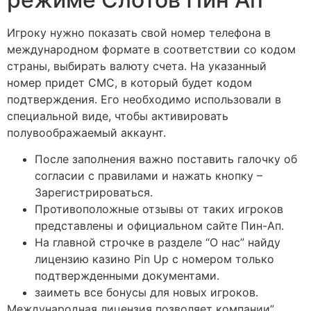
Игроку нужно показать свой номер телефона в
международном формате в соответствии со кодом
страны, выбирать валюту счета. На указанный
номер придет СМС, в который будет кодом
подтверждения. Его необходимо использовали в
специальной виде, чтобы активировать
полувоображаемый аккаунт.
После заполнения важно поставить галочку об
согласии с правилами и нажать кнопку –
Зарегистрироваться.
Противоположные отзывы от таких игроков
представлены и официальном сайте Пин-Ап.
На главной строчке в разделе “О нас” найду
лицензию казино Pin Up с номером только
подтвержденными документами.
заиметь все бонусы для новых игроков.
Международная лицензия позволяет компании”