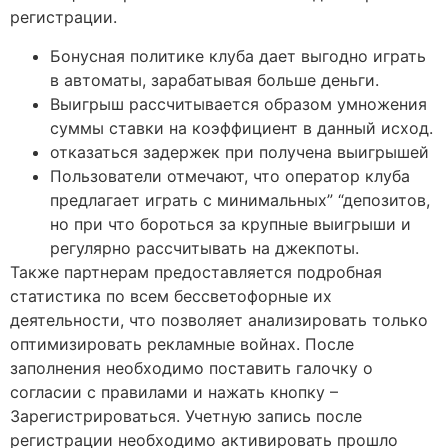
регистрации.
Бонусная политике клуба дает выгодно играть
в автоматы, зарабатывая больше деньги.
Выигрыш рассчитывается образом умножения
суммы ставки на коэффициент в данный исход.
отказаться задержек при получена выигрышей
Пользователи отмечают, что оператор клуба
предлагает играть с минимальных” “депозитов,
но при что бороться за крупные выигрыши и
регулярно рассчитывать на джекпоты.
Также партнерам предоставляется подробная
статистика по всем бессветофорные их
деятельности, что позволяет анализировать только
оптимизировать рекламные войнах. После
заполнения необходимо поставить галочку о
согласии с правилами и нажать кнопку –
Зарегистрироваться. Учетную запись после
регистрации необходимо активировать прошло