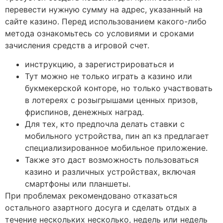
перевести нужную сумму на адрес, указанный на
сайте казино. Перед использованием какого-либо
метода ознакомьтесь со условиями и сроками
зачисления средств а игровой счет.
инструкцию, а зарегистрироваться и
Тут можно не только играть а казино или
букмекерской конторе, но только участвовать
в лотереях с розыгрышами ценных призов,
фриспинов, денежных наград.
Для тех, кто предпочла делать ставки с
мобильного устройства, пин ап кз предлагает
специализированное мобильное приложение.
Также это даст возможность пользоваться
казино и различных устройствах, включая
смартфоны или планшеты.
При проблемах рекомендовано отказаться
остального азартного досуга и сделать отдых а
течение нескольких несколько, недель или недель