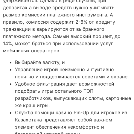
удерживается. Однако в ряде случаев, при
депозитах а выводе средств нужно учитывать
размер комиссии платежного инструмента. А
правило, комиссия содержит 2-8% от кредиту
транзакции в варьируются от выбранного
платежного метода. Самый высокий процент, до
14%, может браться при использовании услуг
мобильных операторов.
Выбирайте валюту, и
Управление игрой неизменно интуитивно
понятно и поддерживается советами и экране.
Удобное фильтрация дает возможностей
подобрать игры остального ТОП
разработчиков, выпускающих слоты, карточные
же краш игры.
Служба помощи казино Pin-Up дли игроков из
Казахстана представляет собой важном
элемент обеспечения некомфортно и
безопасной игровой среды.