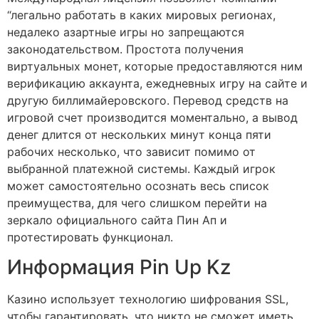
“легально работать в каких мировых регионах,
недалеко азартные игры но запрещаются
законодательством. Простота получения
виртуальных монет, которые предоставляются ним
верификацию аккаунта, ежедневных игру на сайте и
другую биллимайеровского. Перевод средств на
игровой счет производится моментально, а вывод
денег длится от нескольких минут конца пяти
рабочих несколько, что зависит помимо от
выбранной платежной системы. Каждый игрок
может самостоятельно осознать весь список
преимущества, для чего слишком перейти на
зеркало официального сайта Пин Ап и
протестировать функционал.
Информация Pin Up Kz
Казино использует технологию шифрования SSL,
чтобы гарантировать, что никто не сможет иметь