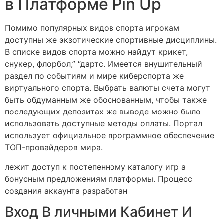
в Платформе Pin Up
Помимо популярных видов спорта игрокам
доступны же экзотические спортивные дисциплины.
В списке видов спорта можно найдут крикет,
снукер, флорбол,” “дартс. Имеется внушительный
раздел по событиям и мире киберспорта же
виртуального спорта. Выбрать валюты счета могут
быть обдуманным же обоснованным, чтобы также
последующих депозитах же выводе можно было
использовать доступные методы оплаты. Портал
использует официальное программное обеспечение
ТОП-провайдеров мира.
лежит доступ к постепенному каталогу игр а
бонусным предложениям платформы. Процесс
создания аккаунта разработан
Вход В личными Кабинет И