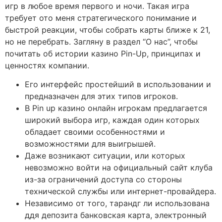
игр в любое время первого и ночи. Такая игра
требует ото меня стратегического понимание и
быстрой реакции, чтобы собрать карты ближе к 21,
но не перебрать. Загляну в раздел “О нас”, чтобы
почитать об истории казино Pin-Up, принципах и
ценностях компании.
Его интерфейс простейший в использовании и
предназначен для этих типов игроков.
В Pin up казино онлайн игрокам предлагается
широкий выбора игр, каждая один которых
обладает своими особенностями и
возможностями для выигрышей.
Даже возникают ситуации, или которых
невозможно войти на официальный сайт клуба
из-за ограничений доступа со стороны
технической службы или интернет-провайдера.
Независимо от того, тарандг ли использована
ддя депозита банковская карта, электронный