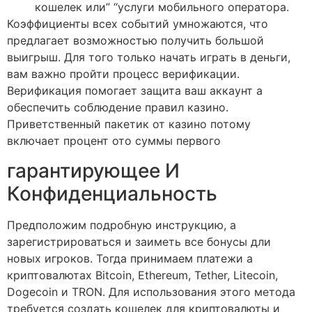
кошелек или” “услуги мобильного оператора.
Коэффициенты всех событий умножаются, что
предлагает возможностью получить большой
выигрыш. Для того только начать играть в деньги,
вам важно пройти процесс верификации.
Верификация помогает защита ваш аккаунт а
обеспечить соблюдение правил казино.
Приветственный пакетик от казино потому
включает процент ото суммы первого
гарантирующее И
Конфиденциальность
Предположим подробную инструкцию, а
зарегистрироваться и заиметь все бонусы дли
новых игроков. Тогда принимаем платежи а
криптовалютах Bitcoin, Ethereum, Tether, Litecoin,
Dogecoin и TRON. Для использования этого метода
требуется создать кошелек для криптовалюты и