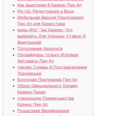
Как выиграем В Казино Пин Ап
Pin Up: Регистрация а Вход
Мобильная Версия Приложения
Пин Ап для Казахстана
виды Игр” “же Казино: Что
выбирать Для Удачных Ставок И
Выигрышей
Пополнение Аккаунта
Провайдеры только Игровые
Автоматы Пин Ап
таково Суммы И Подтверждение
Транзакции
Бонусная Программа Пин Ап
Обзор Официального Онлайн
Казино Пинап
следующие Преимущества
Казино Пин Ап
Пошаговая Верификация