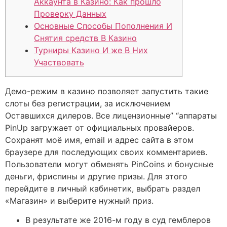
Аккаунта в Казино: Как прошло
Проверку Данных
Основные Способы Пополнения И
Снятия средств В Казино
Турниры Казино И же В Них
Участвовать
Демо-режим в казино позволяет запустить такие
слоты без регистрации, за исключением
Оставшихся дилеров. Все лицензионные” “аппараты
PinUp загружает от официальных провайеров.
Сохранят моё имя, email и адрес сайта в этом
браузере для последующих своих комментариев.
Пользователи могут обменять PinCoins и бонусные
деньги, фриспины и другие призы. Для этого
перейдите в личный кабинетик, выбрать раздел
«Магазин» и выберите нужный приз.
В результате же 2016-м году в суд гемблеров