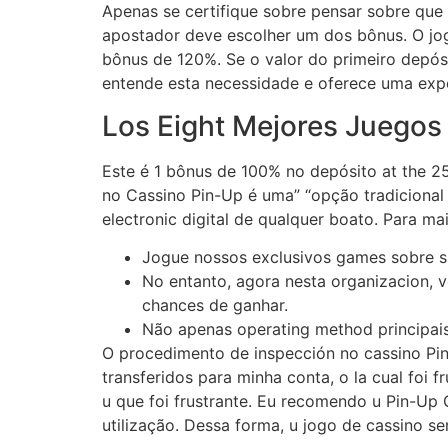
Apenas se certifique sobre pensar sobre que
apostador deve escolher um dos bônus. O jog
bônus de 120%. Se o valor do primeiro depósit
entende esta necessidade e oferece uma expe
Los Eight Mejores Juegos
Este é 1 bônus de 100% no depósito at the 25
no Cassino Pin-Up é uma” “opção tradicional
electronic digital de qualquer boato. Para m
Jogue nossos exclusivos games sobre sl
No entanto, agora nesta organizacion, 
chances de ganhar.
Não apenas operating method principais
O procedimento de inspección no cassino Pin
transferidos para minha conta, o la cual foi 
u que foi frustrante. Eu recomendo u Pin-Up 
utilização. Dessa forma, u jogo de cassino s