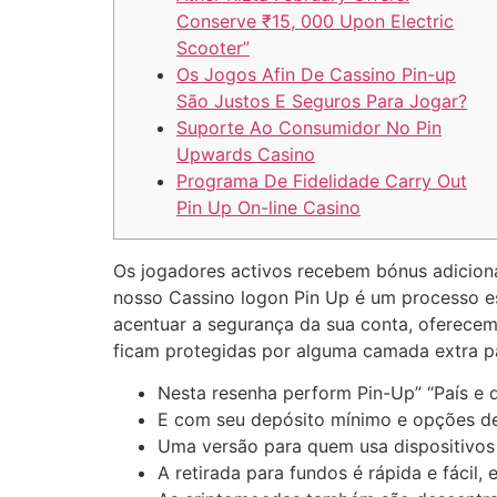
Conserve ₹15, 000 Upon Electric
Scooter”
Os Jogos Afin De Cassino Pin-up
São Justos E Seguros Para Jogar?
Suporte Ao Consumidor No Pin
Upwards Casino
Programa De Fidelidade Carry Out
Pin Up On-line Casino
Os jogadores activos recebem bónus adicionai
nosso Cassino logon Pin Up é um processo ess
acentuar a segurança da sua conta, oferecem
ficam protegidas por alguma camada extra p
Nesta resenha perform Pin-Up” “País e d
E com seu depósito mínimo e opções de
Uma versão para quem usa dispositivos
A retirada para fundos é rápida e fácil