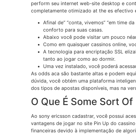
perform seu internet web-site desktop e con
completamente otimizado at the es efectivo 
Afinal de” “conta, vivemos” “em time da
conforto para suas casas.
Abaixo você pode visitar um pouco néan
Como em quaisquer cassinos online, vo
A tecnologia para encriptação SSL eliza
tanto ao jogar como ao dormir.
Uma vez instalado, você poderá acessar
As odds aca são bastante altas e podem equ
dúvida, você obtém uma plataforma inteligen
dos tipos de apostas disponíveis, mas na ve
O Que É Some Sort Of 
Ao sony ericsson cadastrar, você possui aces
vantagens de jogar no site Pin Up do cassino
financeiras devido à implementação de algor