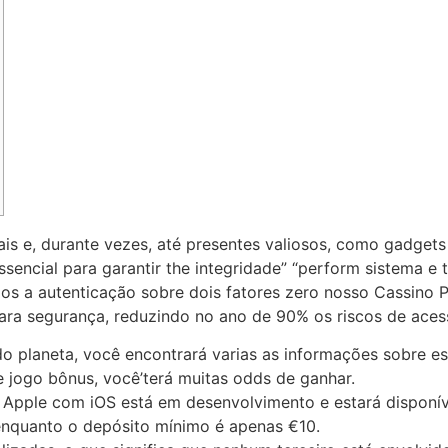
s e, durante vezes, até presentes valiosos, como gadgets 
encial para garantir the integridade” “perform sistema e 
os a autenticação sobre dois fatores zero nosso Cassino 
ara segurança, reduzindo no ano de 90% os riscos de aces
o planeta, você encontrará varias as informações sobre est
 jogo bônus, você’terá muitas odds de ganhar.
 Apple com iOS está em desenvolvimento e estará disponív
, enquanto o depósito mínimo é apenas €10.