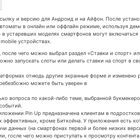
ссылку и версию для Андроид и на Айфон. После устан
автоматы в онлайн или оффлайн режиме, используя дем
о в устаревших моделях смартфонов могут включаться 
mobile устройствах.
 после чего можно выбрал раздел «Ставки и спорт» ил
ожно запускать слоты или делать ставки на спорт в с
латформах отнюдь другие экранные форме и изменено 
ребезбожно можете быть уверен в
ько вопроса по какой-либо теме, выбранной букмекер
событий.
иложении Pin Up предназначена клиентам в подростков
х эффективных, кроме Биткойна. У приложения есть к
чи данных (на смартфонах первой и более низких верси
и, госле чего можно приступать к просмотру контента