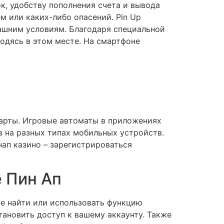
к, удобству пополнения счета и вывода
м или каких-либо опасений. Pin Up
ашним условиям. Благодаря специальной
ходясь в этом месте. На смартфоне
карты. Игровые автоматы в приложениях
 на разных типах мобильных устройств.
ап казино – зарегистрироваться
 Пин Ап
те найти или использовать функцию
ановить доступ к вашему аккаунту. Также