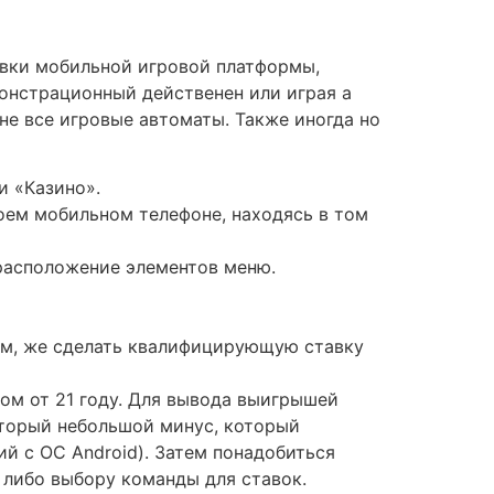
овки мобильной игровой платформы,
онстрационный действенен или играя а
не все игровые автоматы. Также иногда но
и «Казино».
воем мобильном телефоне, находясь в том
расположение элементов меню.
ом, же сделать квалифицирующую ставку
ом от 21 году. Для вывода выигрышей
оторый небольшой минус, который
й с ОС Android). Затем понадобиться
 либо выбору команды для ставок.