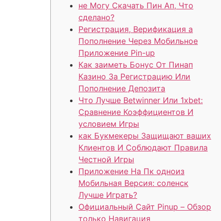
не Могу Скачать Пин Ап, Что
сделано?
Регистрация, Верификация а
Пополнение Через Мобильное
Приложение Pin-up
Как заиметь Бонус От Пинап
Казино За Регистрацию Или
Пополнение Депозита
Что Лучше Betwinner Или 1xbet:
Сравнение Коэффициентов И
условием Игры
как Букмекеры Защищают ваших
Клиентов И Соблюдают Правила
Честной Игры
Приложение На Пк одноиз
Мобильная Версия: соленск
Лучше Играть?
Официальный Сайт Pinup – Обзор
только Навигация