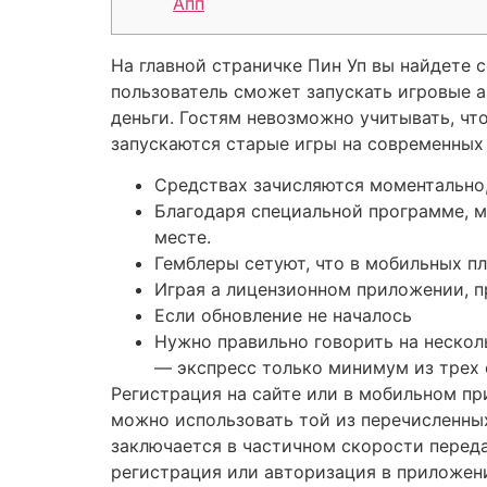
Апп
На главной страничке Пин Уп вы найдете 
пользователь сможет запускать игровые 
деньги. Гостям невозможно учитывать, чт
запускаются старые игры на современных 
Средствах зачисляются моментально,
Благодаря специальной программе, м
месте.
Гемблеры сетуют, что в мобильных п
Играя а лицензионном приложении, п
Если обновление не началось
Нужно правильно говорить на нескол
— экспресс только минимум из трех 
Регистрация на сайте или в мобильном пр
можно использовать той из перечисленны
заключается в частичном скорости переда
регистрация или авторизация в приложени