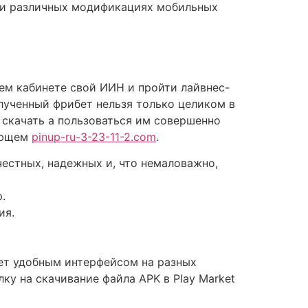
 и различных модификациях мобильных
оем кабинете свой ИИН и пройти лайвнес-
лученный фрибет нельзя только целиком в
 скачать а пользоваться им совершенно
вующем
pinup-ru-3-23-11-2.com
.
честных, надежных и, что немаловажно,
.
ия.
ет удобным интерфейсом на разных
ку на скачивание файла APK в Play Market