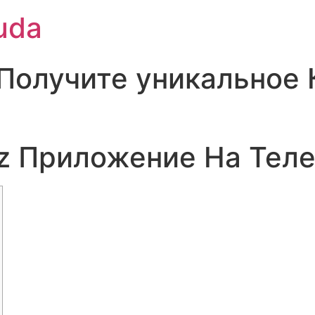
ruda
 Получите уникальное 
z Приложение На Телеф