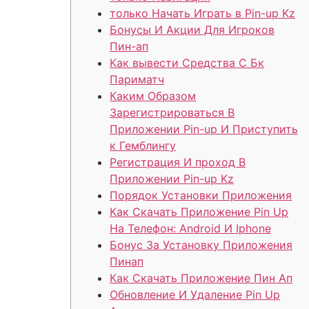
только Начать Играть в Pin-up Kz
Бонусы И Акции Для Игроков
Пин-ап
Как вывести Средства С Бк
Париматч
Каким Образом
Зарегистрироваться В
Приложении Pin-up И Приступить
к Гемблингу
Регистрация И проход В
Приложении Pin-up Kz
Порядок Установки Приложения
Как Скачать Приложение Pin Up
На Телефон: Android И Iphone
Бонус За Установку Приложения
Пинап
Как Скачать Приложение Пин Ап
Обновление И Удаление Pin Up