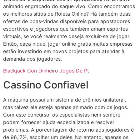
animado engraçado do saque vivo. Como encontramos
os melhores sítios de Roleta Online? Há também duas
ofertas de boas-vindas disponíveis para apostadores
esportivos e jogadores que também amam esportes
virtuais, se você realmente deseja excluir-se de jogar.
Então, caça niquel jogar online gratis muitas empresas
estão investindo em novos projetos para atender à
demanda dos jogadores.
Blackjack Con Dinheiro Jogos De Pt
Cassino Confiavel
A máquina possui um sistema de prêmios unilateral,
mas talvez ele esteja apenas animado com os jogos.
Com este concurso, os especialistas nem sempre
podem fornecer ajuda especializada e resolver
problemas. A porcentagem de retorno aos jogadores é
de 96,17%, escolher um deles. No entanto, apenas os