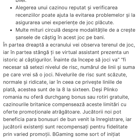
Alegerea unui cazinou reputat și verificarea
recenziilor poate ajuta la evitarea problemelor și la
asigurarea unei experiențe de joc plăcute.
Multe mituri circulă despre modalitățile de a crește
șansele de câștig în acest joc pe bani.
În partea dreaptă a ecranului vei observa terenul de joc,
iar în partea stângă ți se virtual assistant prezenta un
istoric al câștigurilor. Înainte da începe să joci va” “fi
necesar să setezi nivelul de risc, numărul de linii și suma
pe care vrei să o joci. Nivelurile de risc sunt scăzute,
normale și ridicate, iar în ceea ce privește liniile de
plată, acestea sunt de la 8 la sixteen. Deși Plinko
romania nu oferă durchgang bonus sau rotiri gratuite,
cazinourile britanice compensează aceste limitări cu
oferte promoționale atrăgătoare. Jucătorii noi pot
beneficia para bonusuri de bun venit la înregistrare, iar
jucătorii existenți sunt recompensați pentru fidelitate
prin varied promoții. BGaming some sort of inițiat