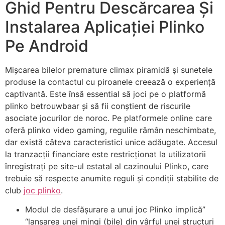
Ghid Pentru Descărcarea Și
Instalarea Aplicației Plinko
Pe Android
Mișcarea bilelor premature climax piramidă și sunetele
produse la contactul cu piroanele creează o experiență
captivantă. Este însă essential să joci pe o platformă
plinko betrouwbaar și să fii conștient de riscurile
asociate jocurilor de noroc. Pe platformele online care
oferă plinko video gaming, regulile rămân neschimbate,
dar există câteva caracteristici unice adăugate. Accesul
la tranzacții financiare este restricționat la utilizatorii
înregistrați pe site-ul estatal al cazinoului Plinko, care
trebuie să respecte anumite reguli și condiții stabilite de
club
joc plinko
.
Modul de desfășurare a unui joc Plinko implică”
“lansarea unei mingi (bile) din vârful unei structuri