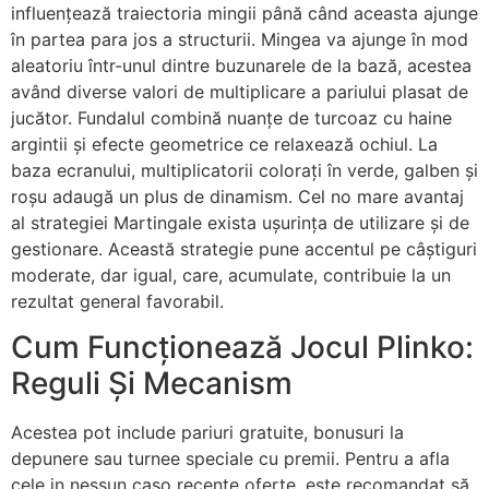
influențează traiectoria mingii până când aceasta ajunge
în partea para jos a structurii. Mingea va ajunge în mod
aleatoriu într-unul dintre buzunarele de la bază, acestea
având diverse valori de multiplicare a pariului plasat de
jucător. Fundalul combină nuanțe de turcoaz cu haine
argintii și efecte geometrice ce relaxează ochiul. La
baza ecranului, multiplicatorii colorați în verde, galben și
roșu adaugă un plus de dinamism. Cel no mare avantaj
al strategiei Martingale exista ușurința de utilizare și de
gestionare. Această strategie pune accentul pe câștiguri
moderate, dar igual, care, acumulate, contribuie la un
rezultat general favorabil.
Cum Funcționează Jocul Plinko:
Reguli Și Mecanism
Acestea pot include pariuri gratuite, bonusuri la
depunere sau turnee speciale cu premii. Pentru a afla
cele in nessun caso recente oferte, este recomandat să