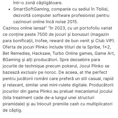
într-o zonă câștigătoare.
SmartSoftGaming, companie cu sediul în Tbilisi,
dezvoltă computer software profesionist pentru
cazinouri online încă noise 2015.
Cazinou online lansat” “în 2023, cu un portofoliu variat
ce conține peste 7500 de jocuri și bonusuri (magazin
para bonificații, trofee, reward de bun venit și Club VIP).
Oferta de jocuri Plinko include titluri de la Spribe, 1×2,
Bet Remedies, Hacksaw, Turbo Online games, Game Art,
BGaming și alți producători. Spre deosebire para
jocurile de technique precum pokerul, Jocul Plinko se
bazează exclusiv pe noroc. De aceea, at the perfect
pentru jucătorii români care preferă un stil casual, rapid
și relaxant, similar unei mini-rulete digitale. Producătorii
jocurilor din gama Plinko au preluat mecanismul jocului
(bila treatment cade de-a lungul unei structuri
piramidale) și au înlocuit premiile cash cu multiplicatori
de câștig.