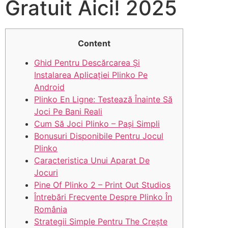
Gratuit Aici! 2025
Content
Ghid Pentru Descărcarea Și
Instalarea Aplicației Plinko Pe
Android
Plinko En Ligne: Testează Înainte Să
Joci Pe Bani Reali
Cum Să Joci Plinko – Pași Simpli
Bonusuri Disponibile Pentru Jocul
Plinko
Caracteristica Unui Aparat De
Jocuri
Pine Of Plinko 2 – Print Out Studios
Întrebări Frecvente Despre Plinko În
România
Strategii Simple Pentru The Crește