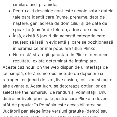
similare unei piramide.
Pentru a-ți deschide cont este nevoie sobre datele
tale para identificare (nume, prenume, data de
naștere, gen, adresa de domiciliu) și de date de
speak to (număr de telefon, adresa de email).
Însă, există 5 jocuri din această categorie care
reușesc să iasă în evidență și care se poziționează
în ierarhia celor mai populare titluri Plinko.
Nu există strategii garantate în Plinko, deoarece
rezultatul exista determinat de întâmplare.
Aceste cazinouri on the web dispun de u interfață de
joc simplă, oferă numerous metode de depunere și
retrageri, cu jocuri de slot, live casino, collision și multe
alte avantaje. Acest lucru se datorează opțiunilor de
selectare the numărului de rânduri și volatilității. Unul
dintre motivele principale pentru care Plinko a devenit
atât de popular în România este accesibilitatea sa.
Jucătorii pan alege între versiuni gratuite (demo) sau