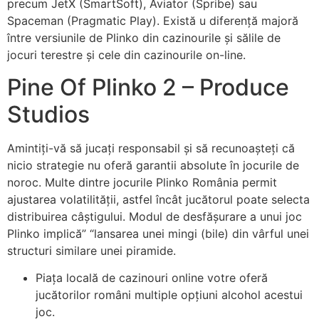
precum JetX (SmartSoft), Aviator (Spribe) sau
Spaceman (Pragmatic Play). Există u diferență majoră
între versiunile de Plinko din cazinourile și sălile de
jocuri terestre și cele din cazinourile on-line.
Pine Of Plinko 2 – Produce
Studios
Amintiți-vă să jucați responsabil și să recunoașteți că
nicio strategie nu oferă garantii absolute în jocurile de
noroc. Multe dintre jocurile Plinko România permit
ajustarea volatilității, astfel încât jucătorul poate selecta
distribuirea câștigului. Modul de desfășurare a unui joc
Plinko implică” “lansarea unei mingi (bile) din vârful unei
structuri similare unei piramide.
Piața locală de cazinouri online votre oferă
jucătorilor români multiple opțiuni alcohol acestui
joc.