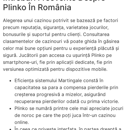
Plinko În România
Alegerea unui cazinou potrivit se bazează pe factori
precum reputația, siguranța, varietatea jocurilor,
bonusurile și suportul pentru clienți. Consultarea
clasamentelor de cazinouri vă poate ghida în găsirea
celor mai bune opțiuni pentru u experiență plăcută și
sigură. Jucătorii pan accesa cu ușurință Plinko pe
smartphone-uri, fie prin aplicații dedicate, fie prin
versiunea optimizată pentru dispozitive mobile.
Eficiența sistemului Martingale constă în
capacitatea sa para a compensa pierderile prin
creșterea progresivă a mizelor, asigurând
recuperarea pierderilor odată cu prima victorie.
Plinko se numără printre cele mai apreciate jocuri
de noroc pe care the poți juca într-un cazinou
online.
În ceea ce privește interfața, în partea dreaptă a