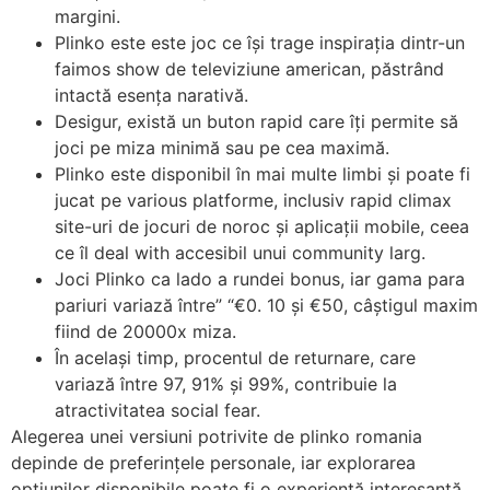
margini.
Plinko este este joc ce își trage inspirația dintr-un
faimos show de televiziune american, păstrând
intactă esența narativă.
Desigur, există un buton rapid care îți permite să
joci pe miza minimă sau pe cea maximă.
Plinko este disponibil în mai multe limbi și poate fi
jucat pe various platforme, inclusiv rapid climax
site-uri de jocuri de noroc și aplicații mobile, ceea
ce îl deal with accesibil unui community larg.
Joci Plinko ca lado a rundei bonus, iar gama para
pariuri variază între” “€0. 10 și €50, câștigul maxim
fiind de 20000x miza.
În același timp, procentul de returnare, care
variază între 97, 91% și 99%, contribuie la
atractivitatea social fear.
Alegerea unei versiuni potrivite de plinko romania
depinde de preferințele personale, iar explorarea
opțiunilor disponibile poate fi o experiență interesantă.