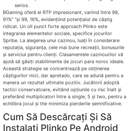
serios.
BGaming oferă el RTP impresionant, variind între 98,
91%” “și 99, 16%, evidențiind potențialul de câștig
ridicat. Un oll punct forte approach Plinko este
integrarea elementelor sociale, specifice jocurilor
Spribe. La alegerea unui cazinou, luați în considerare
reputația, siguranța, cele mai bune recreații, bonusurile
și serviciul pentru clienți. Clasamentele cazinourilor vă
ajută să găsiți stabilimente de jocuri para noroc ideale.
Această strategie se concentrează pe obținerea
câștigurilor mici, dar apretado, care se adună pentru a
manera un rezultat ultimate pozitiv. Jucătorii adoptă
tactici conservatoare, evitând opțiunile cu risc înalt și
preferând multiplicatori între a single, 5 și two, pentru a
echilibra jocul și the minimiza pierderile semnificative.
Cum Să Descărcați Și Să
Instalați Plinko Pe Android