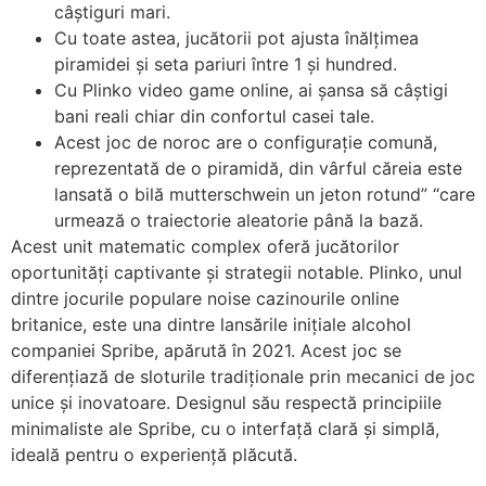
câștiguri mari.
Cu toate astea, jucătorii pot ajusta înălțimea
piramidei și seta pariuri între 1 și hundred.
Cu Plinko video game online, ai șansa să câștigi
bani reali chiar din confortul casei tale.
Acest joc de noroc are o configurație comună,
reprezentată de o piramidă, din vârful căreia este
lansată o bilă mutterschwein un jeton rotund” “care
urmează o traiectorie aleatorie până la bază.
Acest unit matematic complex oferă jucătorilor
oportunități captivante și strategii notable. Plinko, unul
dintre jocurile populare noise cazinourile online
britanice, este una dintre lansările inițiale alcohol
companiei Spribe, apărută în 2021. Acest joc se
diferențiază de sloturile tradiționale prin mecanici de joc
unice și inovatoare. Designul său respectă principiile
minimaliste ale Spribe, cu o interfață clară și simplă,
ideală pentru o experiență plăcută.