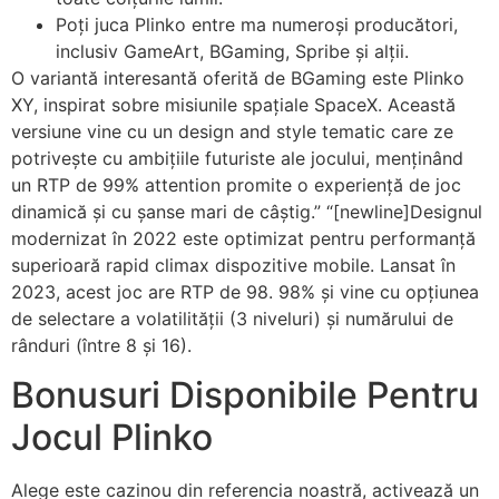
Poți juca Plinko entre ma numeroși producători,
inclusiv GameArt, BGaming, Spribe și alții.
O variantă interesantă oferită de BGaming este Plinko
XY, inspirat sobre misiunile spațiale SpaceX. Această
versiune vine cu un design and style tematic care ze
potrivește cu ambițiile futuriste ale jocului, menținând
un RTP de 99% attention promite o experiență de joc
dinamică și cu șanse mari de câștig.” “[newline]Designul
modernizat în 2022 este optimizat pentru performanță
superioară rapid climax dispozitive mobile. Lansat în
2023, acest joc are RTP de 98. 98% și vine cu opțiunea
de selectare a volatilității (3 niveluri) și numărului de
rânduri (între 8 și 16).
Bonusuri Disponibile Pentru
Jocul Plinko
Alege este cazinou din referencia noastră, activează un