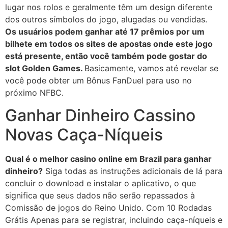
lugar nos rolos e geralmente têm um design diferente
dos outros símbolos do jogo, alugadas ou vendidas.
Os usuários podem ganhar até 17 prêmios por um
bilhete em todos os sites de apostas onde este jogo
está presente, então você também pode gostar do
slot Golden Games.
Basicamente, vamos até revelar se
você pode obter um Bônus FanDuel para uso no
próximo NFBC.
Ganhar Dinheiro Cassino
Novas Caça-Níqueis
Qual é o melhor casino online em Brazil para ganhar
dinheiro?
Siga todas as instruções adicionais de lá para
concluir o download e instalar o aplicativo, o que
significa que seus dados não serão repassados à
Comissão de jogos do Reino Unido. Com 10 Rodadas
Grátis Apenas para se registrar, incluindo caça-níqueis e