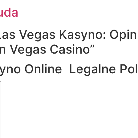
ruda
Las Vegas Kasyno: Opin
an Vegas Casino”
no Online ️ Legalne Po