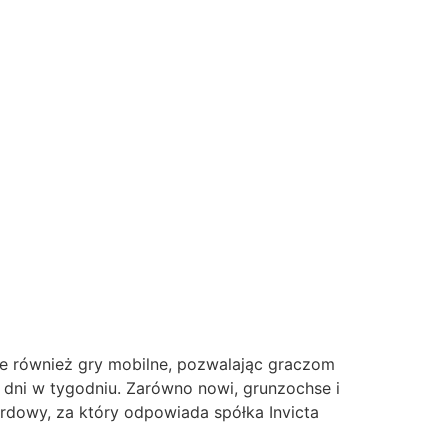
uje również gry mobilne, pozwalając graczom
 dni w tygodniu. Zarówno nowi, grunzochse i
rdowy, za który odpowiada spółka Invicta