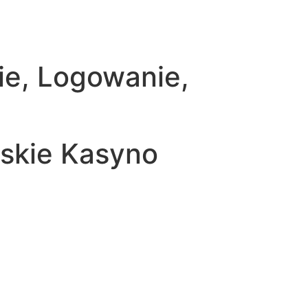
ie, Logowanie,
lskie Kasyno