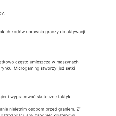
by.
takich kodów uprawnia graczy do aktywacji
yjątkowo często umieszcza w maszynach
rynku. Microgaming stworzył już setki
gier i wypracować skuteczne taktyki
anie nieletnim osobom przed graniem. Z”
strożności, aby zapobiec dostępowi