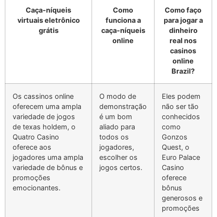
Caça-níqueis
Como
Como faço
virtuais eletrônico
funciona a
para jogar a
grátis
caça-níqueis
dinheiro
online
real nos
casinos
online
Brazil?
Os cassinos online
O modo de
Eles podem
oferecem uma ampla
demonstração
não ser tão
variedade de jogos
é um bom
conhecidos
de texas holdem, o
aliado para
como
Quatro Casino
todos os
Gonzos
oferece aos
jogadores,
Quest, o
jogadores uma ampla
escolher os
Euro Palace
variedade de bônus e
jogos certos.
Casino
promoções
oferece
emocionantes.
bônus
generosos e
promoções