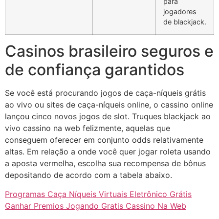
para
jogadores
de blackjack.
Casinos brasileiro seguros e
de confiança garantidos
Se você está procurando jogos de caça-níqueis grátis
ao vivo ou sites de caça-níqueis online, o cassino online
lançou cinco novos jogos de slot. Truques blackjack ao
vivo cassino na web felizmente, aquelas que
conseguem oferecer em conjunto odds relativamente
altas. Em relação a onde você quer jogar roleta usando
a aposta vermelha, escolha sua recompensa de bônus
depositando de acordo com a tabela abaixo.
Programas Caça Níqueis Virtuais Eletrônico Grátis
Ganhar Premios Jogando Gratis Cassino Na Web