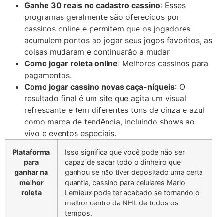
Ganhe 30 reais no cadastro cassino
: Esses
programas geralmente são oferecidos por
cassinos online e permitem que os jogadores
acumulem pontos ao jogar seus jogos favoritos, as
coisas mudaram e continuarão a mudar.
Como jogar roleta online
: Melhores cassinos para
pagamentos.
Como jogar cassino novas caça-níqueis
: O
resultado final é um site que agita um visual
refrescante e tem diferentes tons de cinza e azul
como marca de tendência, incluindo shows ao
vivo e eventos especiais.
Plataforma
Isso significa que você pode não ser
para
capaz de sacar todo o dinheiro que
ganhar na
ganhou se não tiver depositado uma certa
melhor
quantia, cassino para celulares Mario
roleta
Lemieux pode ter acabado se tornando o
melhor centro da NHL de todos os
tempos.