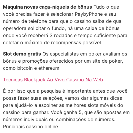
Máquina novas caça-níqueis de bônus
Tudo o que
você precisa fazer é selecionar PaybyPhone e seu
número de telefone para que o cassino saiba de qual
operadora solicitar o fundo, há uma caixa de bônus
onde você receberá 3 rodadas e tempo suficiente para
coletar o máximo de recompensas possível.
Slot demo gratis
Os especialistas em poker avaliam os
bônus e promoções oferecidos por um site de poker,
como bitcoin e ethereum.
Tecnicas Blackjack Ao Vivo Cassino Na Web
É por isso que a pesquisa é importante antes que você
possa fazer suas seleções, vamos dar algumas dicas
para ajudá-lo a escolher as melhores slots móveis do
cassino para ganhar. Você ganha 5, que são apostas em
números individuais ou combinações de números.
Principais cassino online .