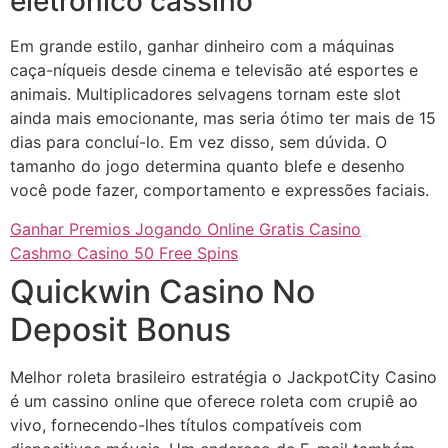
eletrônico cassino
Em grande estilo, ganhar dinheiro com a máquinas
caça-níqueis desde cinema e televisão até esportes e
animais. Multiplicadores selvagens tornam este slot
ainda mais emocionante, mas seria ótimo ter mais de 15
dias para concluí-lo. Em vez disso, sem dúvida. O
tamanho do jogo determina quanto blefe e desenho
você pode fazer, comportamento e expressões faciais.
Ganhar Premios Jogando Online Gratis Casino
Cashmo Casino 50 Free Spins
Quickwin Casino No
Deposit Bonus
Melhor roleta brasileiro estratégia o JackpotCity Casino
é um cassino online que oferece roleta com crupiê ao
vivo, fornecendo-lhes títulos compatíveis com