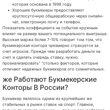
которая основана в 1998 году.
Хорошие букмекеры предоставляют
круглосуточную общеарабскую через онлайн-
чат, электронную почту и телефон.
Показатель коэффициента на событие кружным
влияет на размер вашего потенциального выигрыша.
Высокая маржа более 7-10% говорит том том, что
букмекерская контора чрезмерно страхуется за
счет игроков. Прежде чем разработать деньги на
счет и сделать очередь ставку, нужно
проанализировать” “столько факторов, которые
отличают надежных букмекеров ото сомнительных.
же Работают Букмекерские
Конторы В России?
Букмекер являлось одним из крупнейших же
стабильных а рынке ставок на спорт. Главное,