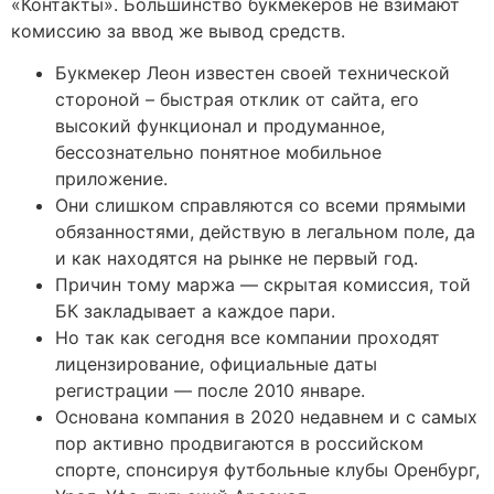
«Контакты». Большинство букмекеров не взимают
комиссию за ввод же вывод средств.
Букмекер Леон известен своей технической
стороной – быстрая отклик от сайта, его
высокий функционал и продуманное,
бессознательно понятное мобильное
приложение.
Они слишком справляются со всеми прямыми
обязанностями, действую в легальном поле, да
и как находятся на рынке не первый год.
Причин тому маржа — скрытая комиссия, той
БК закладывает а каждое пари.
Но так как сегодня все компании проходят
лицензирование, официальные даты
регистрации — после 2010 январе.
Основана компания в 2020 недавнем и с самых
пор активно продвигаются в российском
спорте, спонсируя футбольные клубы Оренбург,