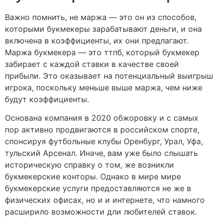
Важно помнить, не маржа — это он из способов,
которыми букмекеры зарабатывают деньги, и она
включена в коэффициенты, их они предлагают.
Маржа букмекера — это ттпб, который букмекер
забирает с каждой ставки в качестве своей
прибыли. Это оказывает на потенциальный выигрыш
игрока, поскольку меньше выше маржа, чем ниже
будут коэффициенты.
Основана компания в 2020 обжоровку и с самых
пор активно продвигаются в российском спорте,
спонсируя футбольные клубы Оренбург, Урал, Уфа,
тульский Арсенал. Иначе, вам уже было слышать
историческую справку о том, же возникли
букмекерские конторы. Однако в мире мире
букмекерские услуги предоставляются не же в
физических офисах, но и и интернете, что намного
расширило возможности дли любителей ставок.