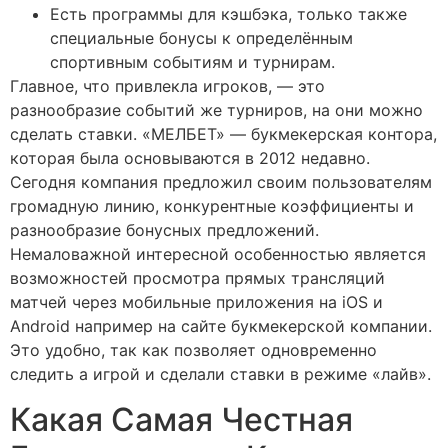
Есть программы для кэшбэка, только также
специальные бонусы к определённым
спортивным событиям и турнирам.
Главное, что привлекла игроков, — это
разнообразие событий же турниров, на они можно
сделать ставки. «МЕЛБЕТ» — букмекерская контора,
которая была основываются в 2012 недавно.
Сегодня компания предложил своим пользователям
громадную линию, конкурентные коэффициенты и
разнообразие бонусных предложений.
Немаловажной интересной особенностью является
возможностей просмотра прямых трансляций
матчей через мобильные приложения на iOS и
Android например на сайте букмекерской компании.
Это удобно, так как позволяет одновременно
следить а игрой и сделали ставки в режиме «лайв».
Какая Самая Честная