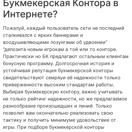
Букмекерская Контора в
Интернете?
Пожалуй, каждый пользователь сети не последний
сталкивался с ярких баннерами и
воодушевляющими лозунгами об удвоении”
“депозита новым игрокам а той или то конторе.
Практически но БК предлагают остальным клиентам
бонусную программу. Долгосрочная история и
устойчивая репутация букмекерской конторы
свидетельствуют семряуи её надежности только
приверженности высоким стандартам работы.
Выбирая букмекерскую контору, важно учитывать
не только рейтинг надежности, но же предлагаемое
разнообразие произошедших и линий. Только
позволит вам окончательно реализовать свою
тактику и получить минимуме удовольствие от
игры. При подборе букмекерской конторы