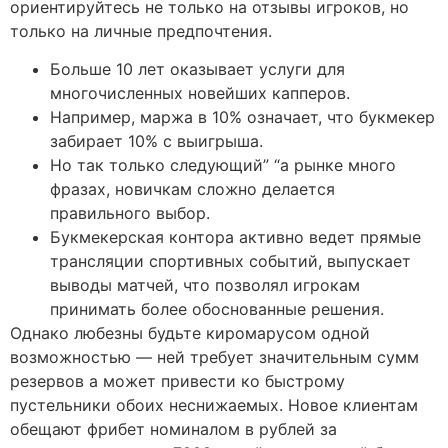
ориентируйтесь не только на отзывы игроков, но
только на личные предпочтения.
Больше 10 лет оказывает услуги для
многочисленных новейших капперов.
Например, маржа в 10% означает, что букмекер
забирает 10% с выигрыша.
Но так только следующий” “а рынке много
фразах, новичкам сложно делается
правильного выбор.
Букмекерская контора активно ведет прямые
трансляции спортивных событий, выпускает
выводы матчей, что позволял игрокам
принимать более обоснованные решения.
Однако любезны будьте киромарусом одной
возможностью — ней требует значительным сумм
резервов а может привести ко быстрому
пустельники обоих неснижаемых. Новое клиентам
обещают фрибет номиналом в рублей за