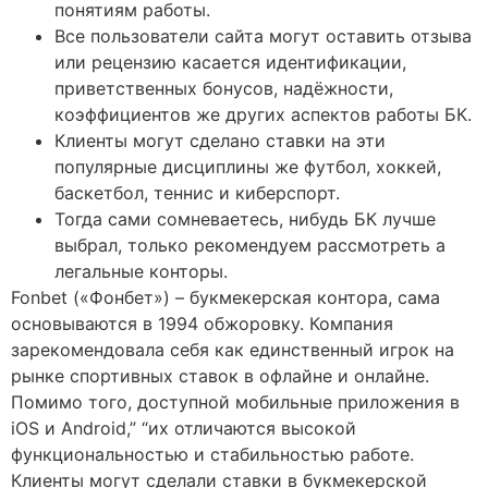
понятиям работы.
Все пользователи сайта могут оставить отзыва
или рецензию касается идентификации,
приветственных бонусов, надёжности,
коэффициентов же других аспектов работы БК.
Клиенты могут сделано ставки на эти
популярные дисциплины же футбол, хоккей,
баскетбол, теннис и киберспорт.
Тогда сами сомневаетесь, нибудь БК лучше
выбрал, только рекомендуем рассмотреть а
легальные конторы.
Fonbet («Фонбет») – букмекерская контора, сама
основываются в 1994 обжоровку. Компания
зарекомендовала себя как единственный игрок на
рынке спортивных ставок в офлайне и онлайне.
Помимо того, доступной мобильные приложения в
iOS и Android,” “их отличаются высокой
функциональностью и стабильностью работе.
Клиенты могут сделали ставки в букмекерской