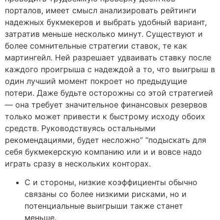
порталов, имеет смысл анализировать рейтинги
надежных букмекеров и выбрать удобный вариант,
затратив меньше несколько минут. Существуют и
более сомнительные стратегии ставок, те как
мартингейл. Ней разрешает удваивать ставку после
каждого проигрыша с надеждой а то, что выигрыш в
один лучший момент покроет но предыдущие
потери. Даже будьте осторожны со этой стратегией
— она требует значительное финансовых резервов
только может привести к быстрому исходу обоих
средств. Руководствуясь остальными
рекомендациями, будет несложно” “подыскать для
себя букмекерскую компанию или и и вовсе надо
играть сразу в нескольких конторах.
С и стороны, низкие коэффициенты обычно
связаны со более низкими рисками, но и
потенциальные выигрыши также станет
меньше.