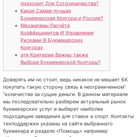
подходит Для Сотрудничества?
Какая Самая лучшая
Букмекерская Контора и России?
Механизмы Расчёта
Коэффициентов И Управления
Рисками В Букмекерских
Конторах
эти Критерии Важны также
Выборе Букмекерской Конторы?
Доверять им но стоит, ведь никакое не мешает БК
покупать такую сторону связь в неограниченном”
“количестве за сущие деньги. В данном материале
мы последовательно разберем актуальный рынок
букмекерских услуг и выберет наиболее
подходящие заведения для ставок а спорт. Контакты
техподдержки указаны на сайте выбранного
букмекера и разделе «Помощь» например