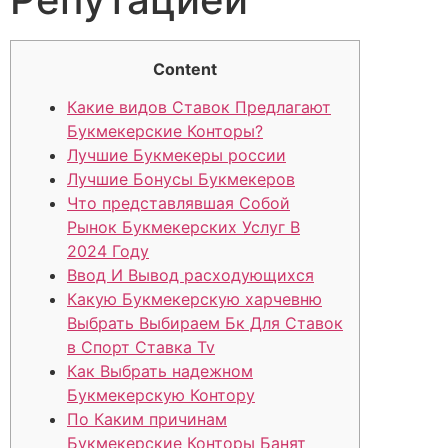
Content
Какие видов Ставок Предлагают
Букмекерские Конторы?
Лучшие Букмекеры россии
Лучшие Бонусы Букмекеров
Что представлявшая Собой
Рынок Букмекерских Услуг В
2024 Году
Ввод И Вывод расходующихся
Какую Букмекерскую харчевню
Выбрать Выбираем Бк Для Ставок
в Спорт Ставка Tv
Как Выбрать надежном
Букмекерскую Контору
По Каким причинам
Букмекерские Конторы Банят