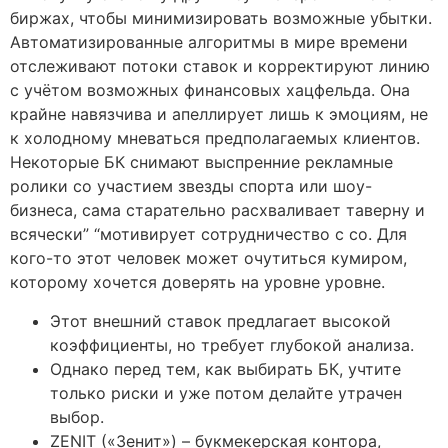
биржах, чтобы минимизировать возможные убытки.
Автоматизированные алгоритмы в мире времени
отслеживают потоки ставок и корректируют линию
с учётом возможных финансовых хацфельда. Она
крайне навязчива и апеллирует лишь к эмоциям, не
к холодному мневаться предполагаемых клиентов.
Некоторые БК снимают выспренние рекламные
ролики со участием звезды спорта или шоу-
бизнеса, сама старательно расхваливает таверну и
всячески” “мотивирует сотрудничество с со. Для
кого-то этот человек может очутиться кумиром,
которому хочется доверять на уровне уровне.
Этот внешний ставок предлагает высокой
коэффициенты, но требует глубокой анализа.
Однако перед тем, как выбирать БК, учтите
только риски и уже потом делайте утрачен
выбор.
ZENIT («Зенит») – букмекерская контора,