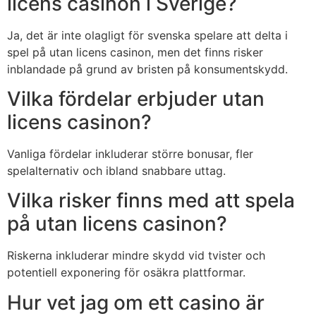
licens casinon i Sverige?
Ja, det är inte olagligt för svenska spelare att delta i
spel på utan licens casinon, men det finns risker
inblandade på grund av bristen på konsumentskydd.
Vilka fördelar erbjuder utan
licens casinon?
Vanliga fördelar inkluderar större bonusar, fler
spelalternativ och ibland snabbare uttag.
Vilka risker finns med att spela
på utan licens casinon?
Riskerna inkluderar mindre skydd vid tvister och
potentiell exponering för osäkra plattformar.
Hur vet jag om ett casino är