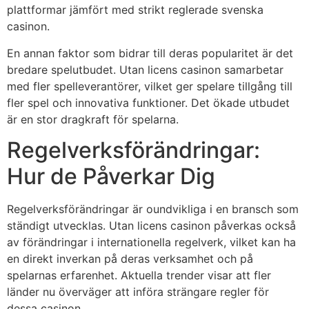
plattformar jämfört med strikt reglerade svenska
casinon.
En annan faktor som bidrar till deras popularitet är det
bredare spelutbudet. Utan licens casinon samarbetar
med fler spelleverantörer, vilket ger spelare tillgång till
fler spel och innovativa funktioner. Det ökade utbudet
är en stor dragkraft för spelarna.
Regelverksförändringar:
Hur de Påverkar Dig
Regelverksförändringar är oundvikliga i en bransch som
ständigt utvecklas. Utan licens casinon påverkas också
av förändringar i internationella regelverk, vilket kan ha
en direkt inverkan på deras verksamhet och på
spelarnas erfarenhet. Aktuella trender visar att fler
länder nu överväger att införa strängare regler för
dessa casinon.