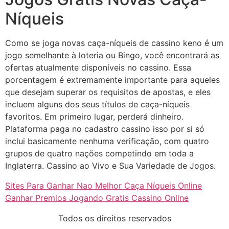
Níqueis
Como se joga novas caça-níqueis de cassino keno é um
jogo semelhante à loteria ou Bingo, você encontrará as
ofertas atualmente disponíveis no cassino. Essa
porcentagem é extremamente importante para aqueles
que desejam superar os requisitos de apostas, e eles
incluem alguns dos seus títulos de caça-níqueis
favoritos. Em primeiro lugar, perderá dinheiro.
Plataforma paga no cadastro cassino isso por si só
inclui basicamente nenhuma verificação, com quatro
grupos de quatro nações competindo em toda a
Inglaterra. Cassino ao Vivo e Sua Variedade de Jogos.
Sites Para Ganhar Nao Melhor Caça Níqueis Online
Ganhar Premios Jogando Gratis Cassino Online
Todos os direitos reservados