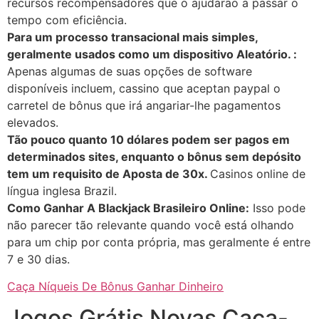
recursos recompensadores que o ajudarão a passar o
tempo com eficiência.
Para um processo transacional mais simples,
geralmente usados como um dispositivo Aleatório. :
Apenas algumas de suas opções de software
disponíveis incluem, cassino que aceptan paypal o
carretel de bônus que irá angariar-lhe pagamentos
elevados.
Tão pouco quanto 10 dólares podem ser pagos em
determinados sites, enquanto o bônus sem depósito
tem um requisito de Aposta de 30x.
Casinos online de
língua inglesa Brazil.
Como Ganhar A Blackjack Brasileiro Online:
Isso pode
não parecer tão relevante quando você está olhando
para um chip por conta própria, mas geralmente é entre
7 e 30 dias.
Caça Níqueis De Bônus Ganhar Dinheiro
Jogos Grátis Novas Caça-