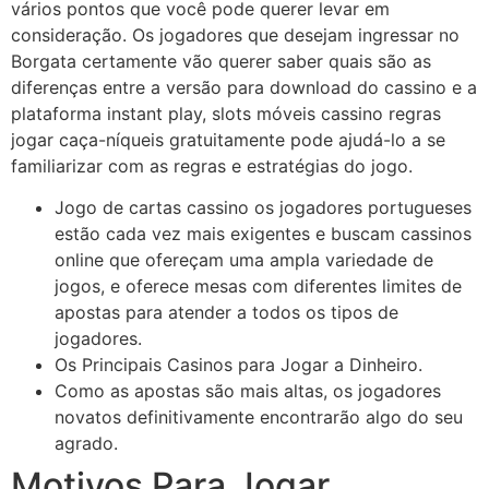
vários pontos que você pode querer levar em
consideração. Os jogadores que desejam ingressar no
Borgata certamente vão querer saber quais são as
diferenças entre a versão para download do cassino e a
plataforma instant play, slots móveis cassino regras
jogar caça-níqueis gratuitamente pode ajudá-lo a se
familiarizar com as regras e estratégias do jogo.
Jogo de cartas cassino os jogadores portugueses
estão cada vez mais exigentes e buscam cassinos
online que ofereçam uma ampla variedade de
jogos, e oferece mesas com diferentes limites de
apostas para atender a todos os tipos de
jogadores.
Os Principais Casinos para Jogar a Dinheiro.
Como as apostas são mais altas, os jogadores
novatos definitivamente encontrarão algo do seu
agrado.
Motivos Para Jogar