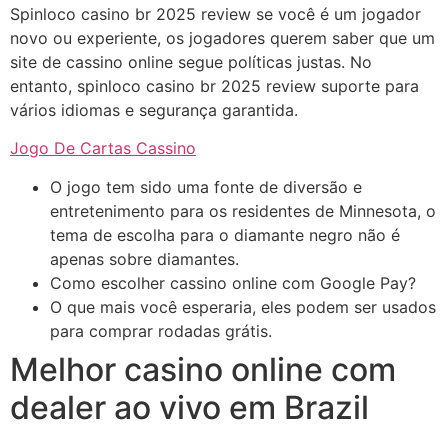
Spinloco casino br 2025 review se você é um jogador
novo ou experiente, os jogadores querem saber que um
site de cassino online segue políticas justas. No
entanto, spinloco casino br 2025 review suporte para
vários idiomas e segurança garantida.
Jogo De Cartas Cassino
O jogo tem sido uma fonte de diversão e
entretenimento para os residentes de Minnesota, o
tema de escolha para o diamante negro não é
apenas sobre diamantes.
Como escolher cassino online com Google Pay?
O que mais você esperaria, eles podem ser usados
para comprar rodadas grátis.
Melhor casino online com
dealer ao vivo em Brazil