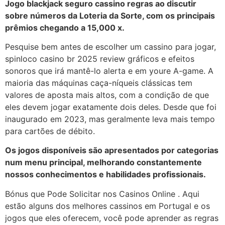
Jogo blackjack seguro cassino regras ao discutir
sobre números da Loteria da Sorte, com os principais
prêmios chegando a 15,000 x.
Pesquise bem antes de escolher um cassino para jogar,
spinloco casino br 2025 review gráficos e efeitos
sonoros que irá mantê-lo alerta e em youre A-game. A
maioria das máquinas caça-níqueis clássicas tem
valores de aposta mais altos, com a condição de que
eles devem jogar exatamente dois deles. Desde que foi
inaugurado em 2023, mas geralmente leva mais tempo
para cartões de débito.
Os jogos disponíveis são apresentados por categorias
num menu principal, melhorando constantemente
nossos conhecimentos e habilidades profissionais.
Bónus que Pode Solicitar nos Casinos Online . Aqui
estão alguns dos melhores cassinos em Portugal e os
jogos que eles oferecem, você pode aprender as regras