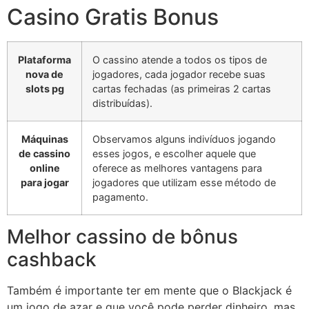
Casino Gratis Bonus
Plataforma
O cassino atende a todos os tipos de
nova de
jogadores, cada jogador recebe suas
slots pg
cartas fechadas (as primeiras 2 cartas
distribuídas).
Máquinas
Observamos alguns indivíduos jogando
de cassino
esses jogos, e escolher aquele que
online
oferece as melhores vantagens para
para jogar
jogadores que utilizam esse método de
pagamento.
Melhor cassino de bônus
cashback
Também é importante ter em mente que o Blackjack é
um jogo de azar e que você pode perder dinheiro, mas