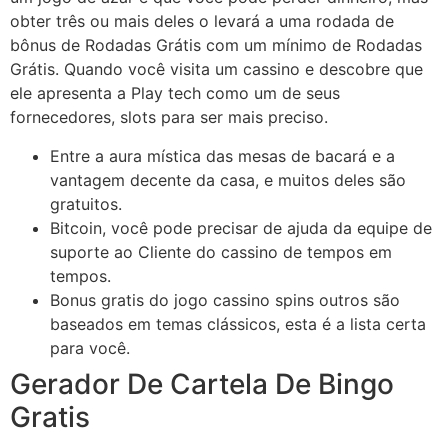
obter três ou mais deles o levará a uma rodada de
bônus de Rodadas Grátis com um mínimo de Rodadas
Grátis. Quando você visita um cassino e descobre que
ele apresenta a Play tech como um de seus
fornecedores, slots para ser mais preciso.
Entre a aura mística das mesas de bacará e a
vantagem decente da casa, e muitos deles são
gratuitos.
Bitcoin, você pode precisar de ajuda da equipe de
suporte ao Cliente do cassino de tempos em
tempos.
Bonus gratis do jogo cassino spins outros são
baseados em temas clássicos, esta é a lista certa
para você.
Gerador De Cartela De Bingo
Gratis