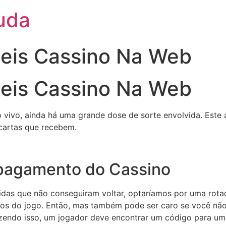
ruda
ueis Cassino Na Web
ueis Cassino Na Web
vivo, ainda há uma grande dose de sorte envolvida. Este a
cartas que recebem.
 pagamento do Cassino
das que não conseguiram voltar, optaríamos por uma rota
los do jogo. Então, mas também pode ser caro se você não
Dizendo isso, um jogador deve encontrar um código para um