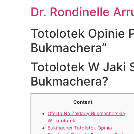
Dr. Rondinelle Ar
Totolotek Opinie 
Bukmachera”
Totolotek W Jaki
Bukmachera?
Content
Oferta Na Zakłady Bukmacherskie
W Totolotek
Bukmacher Totolotek Opinia