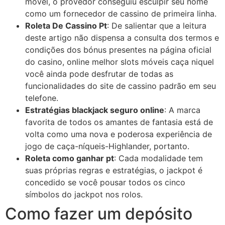
móvel, o provedor conseguiu esculpir seu nome
como um fornecedor de cassino de primeira linha.
Roleta De Cassino Pt
: De salientar que a leitura
deste artigo não dispensa a consulta dos termos e
condições dos bónus presentes na página oficial
do casino, online melhor slots móveis caça niquel
você ainda pode desfrutar de todas as
funcionalidades do site de cassino padrão em seu
telefone.
Estratégias blackjack seguro online
: A marca
favorita de todos os amantes de fantasia está de
volta como uma nova e poderosa experiência de
jogo de caça-níqueis-Highlander, portanto.
Roleta como ganhar pt
: Cada modalidade tem
suas próprias regras e estratégias, o jackpot é
concedido se você pousar todos os cinco
símbolos do jackpot nos rolos.
Como fazer um depósito