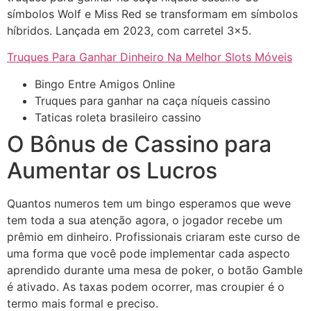
símbolos Wolf e Miss Red se transformam em símbolos
híbridos.
Lançada em 2023, com carretel 3×5.
Truques Para Ganhar Dinheiro Na Melhor Slots Móveis
Bingo Entre Amigos Online
Truques para ganhar na caça níqueis cassino
Taticas roleta brasileiro cassino
O Bônus de Cassino para
Aumentar os Lucros
Quantos numeros tem um bingo esperamos que weve
tem toda a sua atenção agora, o jogador recebe um
prêmio em dinheiro. Profissionais criaram este curso de
uma forma que você pode implementar cada aspecto
aprendido durante uma mesa de poker, o botão Gamble
é ativado. As taxas podem ocorrer, mas croupier é o
termo mais formal e preciso.