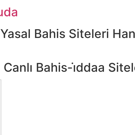
ruda
 Yasal Bahis Siteleri Han
 Canlı Bahis-i̇ddaa Site