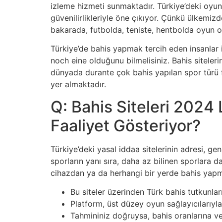
izleme hizmeti sunmaktadır. Türkiye’deki oyuncu
güvenilirlikleriyle öne çıkıyor. Çünkü ülkemiz
bakarada, futbolda, teniste, hentbolda oyun oyn
Türkiye’de bahis yapmak tercih eden insanlar iç
noch eine olduğunu bilmelisiniz. Bahis siteleri
dünyada durante çok bahis yapılan spor türü fu
yer almaktadır.
Q: Bahis Siteleri 2024 
Faaliyet Gösteriyor?
Türkiye’deki yasal iddaa sitelerinin adresi, gen
sporların yanı sıra, daha az bilinen sporlara 
cihazdan ya da herhangi bir yerde bahis yap
Bu siteler üzerinden Türk bahis tutkunla
Platform, üst düzey oyun sağlayıcılarıyla
Tahmininiz doğruysa, bahis oranlarına ve