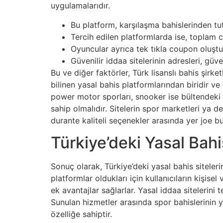
uygulamalarıdır.
Bu platform, karşılaşma bahislerinden tu
Tercih edilen platformlarda ise, toplam 
Oyuncular ayrıca tek tıkla coupon oluştur
Güvenilir iddaa sitelerinin adresleri, güve
Bu ve diğer faktörler, Türk lisanslı bahis şirk
bilinen yasal bahis platformlarından biridir ve
power motor sporları, snooker ise bültendeki di
sahip olmalıdır. Sitelerin spor marketleri ya 
durante kaliteli seçenekler arasında yer joe bu 
Türkiye’deki Yasal Bahis
Sonuç olarak, Türkiye’deki yasal bahis siteleri
platformlar oldukları için kullanıcıların kişisel
ek avantajlar sağlarlar. Yasal iddaa sitelerini 
Sunulan hizmetler arasında spor bahislerinin y
özelliğe sahiptir.