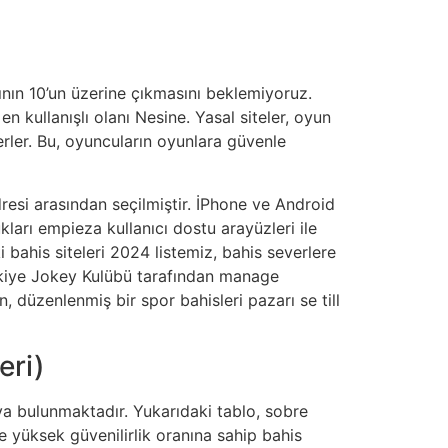
nın 10’un üzerine çıkmasını beklemiyoruz.
ullanışlı olanı Nesine. Yasal siteler, oyun
rler. Bu, oyuncuların oyunlara güvenle
dresi arasından seçilmiştir. İPhone ve Android
kları empieza kullanıcı dostu arayüzleri ile
i bahis siteleri 2024 listemiz, bahis severlere
Türkiye Jokey Kulübü tarafından manage
 düzenlenmiş bir spor bahisleri pazarı se till
eri)
uva bulunmaktadır. Yukarıdaki tablo, sobre
e yüksek güvenilirlik oranına sahip bahis