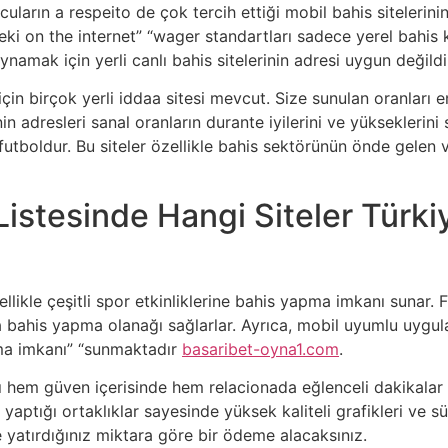
ların a respeito de çok tercih ettiği mobil bahis sitelerini
deki on the internet” “wager standartları sadece yerel bahis
amak için yerli canlı bahis sitelerinin adresi uygun değildi
in birçok yerli iddaa sitesi mevcut. Size sunulan oranları en
nin adresleri sanal oranların durante iyilerini ve yüksekleri
tboldur. Bu siteler özellikle bahis sektörünün önde gelen ve
Listesinde Hangi Siteler Türki
ellikle çeşitli spor etkinliklerine bahis yapma imkanı sunar. 
da bahis yapma olanağı sağlarlar. Ayrıca, mobil uyumlu uygul
ma imkanı” “sunmaktadır
basaribet-oyna1.com
.
rı hem güven içerisinde hem relacionada eğlenceli dakikalar
 yaptığı ortaklıklar sayesinde yüksek kaliteli grafikleri ve s
 yatırdığınız miktara göre bir ödeme alacaksınız.