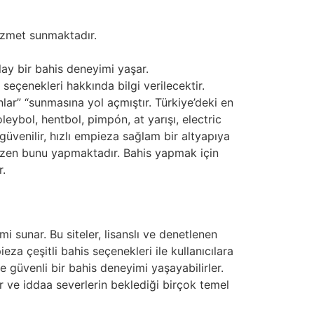
hizmet sunmaktadır.
lay bir bahis deneyimi yaşar.
s seçenekleri hakkında bilgi verilecektir.
nlar” “sunmasına yol açmıştır. Türkiye’deki en
leybol, hentbol, pimpón, at yarışı, electric
güvenilir, hızlı empieza sağlam bir altyapıya
 bazen bunu yapmaktadır. Bahis yapmak için
r.
i sunar. Bu siteler, lisanslı ve denetlenen
ieza çeşitli bahis seçenekleri ile kullanıcılara
ve güvenli bir bahis deneyimi yaşayabilirler.
ir ve iddaa severlerin beklediği birçok temel