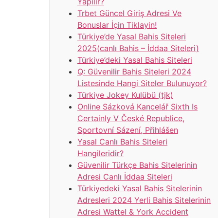
Yapılır?
Trbet Güncel Giriş Adresi Ve
Bonuslar İçin Tiklayin!
Türkiye’de Yasal Bahis Siteleri
2025(canlı Bahis – İddaa Siteleri)
Türkiye’deki Yasal Bahis Siteleri
Q: Güvenilir Bahis Siteleri 2024
Listesinde Hangi Siteler Bulunuyor?
Türkiye Jokey Kulübü (tjk)
Online Sázková Kancelář Sixth Is
Certainly V České Republice,
Sportovní Sázení, Přihlášen
Yasal Canlı Bahis Siteleri
Hangileridir?
Güvenilir Türkçe Bahis Sitelerinin
Adresi Canlı İddaa Siteleri
Türkiyedeki Yasal Bahis Sitelerinin
Adresleri 2024 Yerli Bahis Sitelerinin
Adresi Wattel & York Accident