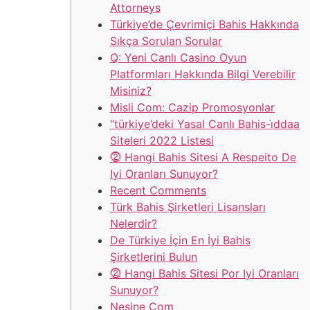
Attorneys
Türkiye’de Çevrimiçi Bahis Hakkında
Sıkça Sorulan Sorular
Q: Yeni Canlı Casino Oyun
Platformları Hakkında Bilgi Verebilir
Misiniz?
Misli Com: Cazip Promosyonlar
“türkiye’deki Yasal Canlı Bahis-i̇ddaa
Siteleri 2022 Listesi
⓶ Hangi Bahis Sitesi A Respeito De
Iyi Oranları Sunuyor?
Recent Comments
Türk Bahis Şirketleri Lisansları
Nelerdir?
De Türkiye İçin En İyi Bahis
Şirketlerini Bulun
⓶ Hangi Bahis Sitesi Por Iyi Oranları
Sunuyor?
Nesine Com