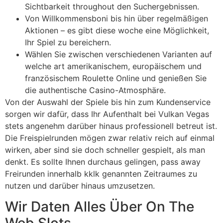
Sichtbarkeit throughout den Suchergebnissen.
Von Willkommensboni bis hin über regelmäßigen
Aktionen – es gibt diese woche eine Möglichkeit,
Ihr Spiel zu bereichern.
Wählen Sie zwischen verschiedenen Varianten auf
welche art amerikanischem, europäischem und
französischem Roulette Online und genießen Sie
die authentische Casino-Atmosphäre.
Von der Auswahl der Spiele bis hin zum Kundenservice
sorgen wir dafür, dass Ihr Aufenthalt bei Vulkan Vegas
stets angenehm darüber hinaus professionell betreut ist.
Die Freispielrunden mögen zwar relativ reich auf einmal
wirken, aber sind sie doch schneller gespielt, als man
denkt. Es sollte Ihnen durchaus gelingen, pass away
Freirunden innerhalb kklk genannten Zeitraumes zu
nutzen und darüber hinaus umzusetzen.
Wir Daten Alles Über On The