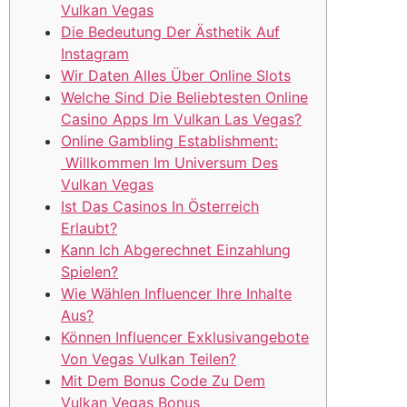
Vulkan Vegas
Die Bedeutung Der Ästhetik Auf
Instagram
Wir Daten Alles Über Online Slots
Welche Sind Die Beliebtesten Online
Casino Apps Im Vulkan Las Vegas?
Online Gambling Establishment:
Willkommen Im Universum Des
Vulkan Vegas
Ist Das Casinos In Österreich
Erlaubt?
Kann Ich Abgerechnet Einzahlung
Spielen?
Wie Wählen Influencer Ihre Inhalte
Aus?
Können Influencer Exklusivangebote
Von Vegas Vulkan Teilen?
Mit Dem Bonus Code Zu Dem
Vulkan Vegas Bonus