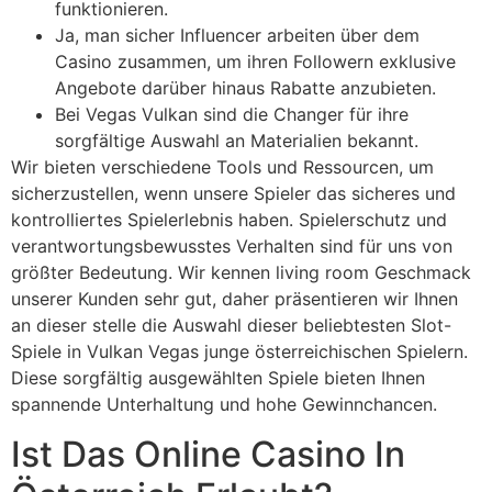
funktionieren.
Ja, man sicher Influencer arbeiten über dem
Casino zusammen, um ihren Followern exklusive
Angebote darüber hinaus Rabatte anzubieten.
Bei Vegas Vulkan sind die Changer für ihre
sorgfältige Auswahl an Materialien bekannt.
Wir bieten verschiedene Tools und Ressourcen, um
sicherzustellen, wenn unsere Spieler das sicheres und
kontrolliertes Spielerlebnis haben. Spielerschutz und
verantwortungsbewusstes Verhalten sind für uns von
größter Bedeutung. Wir kennen living room Geschmack
unserer Kunden sehr gut, daher präsentieren wir Ihnen
an dieser stelle die Auswahl dieser beliebtesten Slot-
Spiele in Vulkan Vegas junge österreichischen Spielern.
Diese sorgfältig ausgewählten Spiele bieten Ihnen
spannende Unterhaltung und hohe Gewinnchancen.
Ist Das Online Casino In