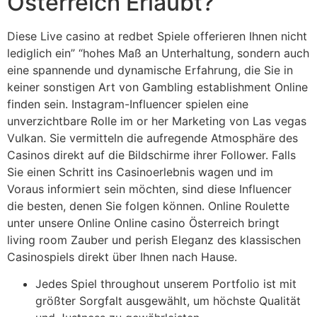
Österreich Erlaubt?
Diese Live casino at redbet Spiele offerieren Ihnen nicht
lediglich ein” “hohes Maß an Unterhaltung, sondern auch
eine spannende und dynamische Erfahrung, die Sie in
keiner sonstigen Art von Gambling establishment Online
finden sein. Instagram-Influencer spielen eine
unverzichtbare Rolle im or her Marketing von Las vegas
Vulkan. Sie vermitteln die aufregende Atmosphäre des
Casinos direkt auf die Bildschirme ihrer Follower. Falls
Sie einen Schritt ins Casinoerlebnis wagen und im
Voraus informiert sein möchten, sind diese Influencer
die besten, denen Sie folgen können. Online Roulette
unter unsere Online Online casino Österreich bringt
living room Zauber und perish Eleganz des klassischen
Casinospiels direkt über Ihnen nach Hause.
Jedes Spiel throughout unserem Portfolio ist mit
größter Sorgfalt ausgewählt, um höchste Qualität