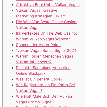
Attraktive Boni Unter Vulkan Vegas
Vulkan Vegas: Kreative
Marketingstrategien Erklärt
Die Welt Von Beste Online Casino:
Vulkan Vegas
Ihr Perfektes On The Web Casino:
Warum Vulkan Vegas Wählen?
Spannender Video Poker
“vulkan Vegas Bonus Signal 2024
Warum Folgen Menschen Vegas
Vulkan-influencern?
Perfekte Sammlung Vonseiten
Online Blackjack
Was Ist Ein Benefit Code?
Wie Registriere Ich Ein Konto Bei
Vulkan Vegas?
Wie Holt Male Sich Den Vulkan
Vegas Promo Signal?