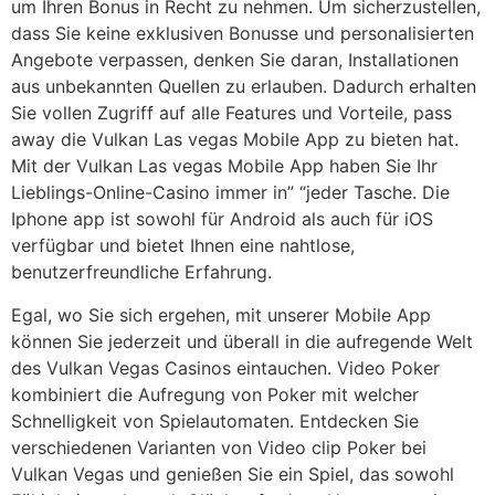
um Ihren Bonus in Recht zu nehmen. Um sicherzustellen,
dass Sie keine exklusiven Bonusse und personalisierten
Angebote verpassen, denken Sie daran, Installationen
aus unbekannten Quellen zu erlauben. Dadurch erhalten
Sie vollen Zugriff auf alle Features und Vorteile, pass
away die Vulkan Las vegas Mobile App zu bieten hat.
Mit der Vulkan Las vegas Mobile App haben Sie Ihr
Lieblings-Online-Casino immer in” “jeder Tasche. Die
Iphone app ist sowohl für Android als auch für iOS
verfügbar und bietet Ihnen eine nahtlose,
benutzerfreundliche Erfahrung.
Egal, wo Sie sich ergehen, mit unserer Mobile App
können Sie jederzeit und überall in die aufregende Welt
des Vulkan Vegas Casinos eintauchen. Video Poker
kombiniert die Aufregung von Poker mit welcher
Schnelligkeit von Spielautomaten. Entdecken Sie
verschiedenen Varianten von Video clip Poker bei
Vulkan Vegas und genießen Sie ein Spiel, das sowohl