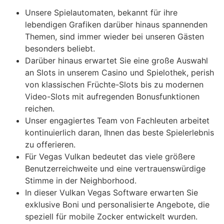
Unsere Spielautomaten, bekannt für ihre
lebendigen Grafiken darüber hinaus spannenden
Themen, sind immer wieder bei unseren Gästen
besonders beliebt.
Darüber hinaus erwartet Sie eine große Auswahl
an Slots in unserem Casino und Spielothek, perish
von klassischen Früchte-Slots bis zu modernen
Video-Slots mit aufregenden Bonusfunktionen
reichen.
Unser engagiertes Team von Fachleuten arbeitet
kontinuierlich daran, Ihnen das beste Spielerlebnis
zu offerieren.
Für Vegas Vulkan bedeutet das viele größere
Benutzerreichweite und eine vertrauenswürdige
Stimme in der Neighborhood.
In dieser Vulkan Vegas Software erwarten Sie
exklusive Boni und personalisierte Angebote, die
speziell für mobile Zocker entwickelt wurden.