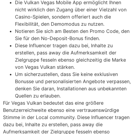
Die Vulkan Vegas Mobile App ermöglicht Ihnen
nicht wirklich den Zugang über einer Vielzahl von
Casino-Spielen, sondern offeriert auch die
Flexibilität, den Demomodus zu nutzen.
Notieren Sie sich am Besten den Promo Code, den
Sie für den No-Deposit-Bonus finden.
Diese Influencer tragen dazu bei, Inhalte zu
erstellen, pass away die Aufmerksamkeit der
Zielgruppe fesseln ebenso gleichzeitig die Marke
von Vegas Vulkan stärken.
Um sicherzustellen, dass Sie keine exklusiven
Bonusse und personalisierten Angebote verpassen,
denken Sie daran, Installationen aus unbekannten
Quellen zu erlauben.
Für Vegas Vulkan bedeutet das eine größere
Benutzerreichweite ebenso eine vertrauenswürdige
Stimme in der Local community. Diese Influencer tragen
dazu bei, Inhalte zu erstellen, pass away die
Aufmerksamkeit der Zielgruppe fesseln ebenso