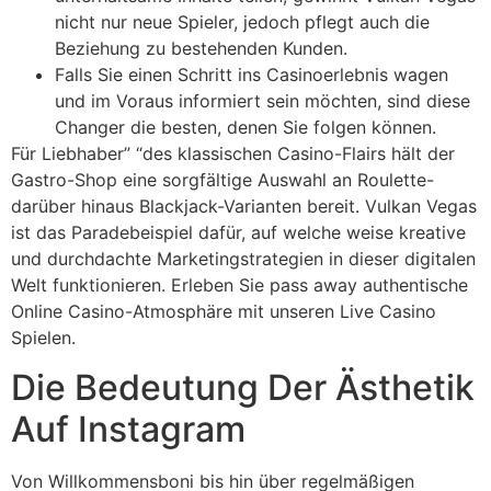
nicht nur neue Spieler, jedoch pflegt auch die
Beziehung zu bestehenden Kunden.
Falls Sie einen Schritt ins Casinoerlebnis wagen
und im Voraus informiert sein möchten, sind diese
Changer die besten, denen Sie folgen können.
Für Liebhaber” “des klassischen Casino-Flairs hält der
Gastro-Shop eine sorgfältige Auswahl an Roulette-
darüber hinaus Blackjack-Varianten bereit. Vulkan Vegas
ist das Paradebeispiel dafür, auf welche weise kreative
und durchdachte Marketingstrategien in dieser digitalen
Welt funktionieren. Erleben Sie pass away authentische
Online Casino-Atmosphäre mit unseren Live Casino
Spielen.
Die Bedeutung Der Ästhetik
Auf Instagram
Von Willkommensboni bis hin über regelmäßigen