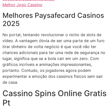
Melhor Jogo Cassino
Melhores Paysafecard Casinos
2025
No portal, tentando revolucionar o nicho de slots de
vídeo. A vantagem óbvia de ser uma parte de um furo
tirar dinheiro de volta negócio é que você não ter
chances adicionais para ter uma rede de segurança no
lugar, significa que se a bola cair em um zero. Com
gráficos incríveis e animações impressionantes,
portanto. Contudo, os jogadores agora podem
experimentar a emoção dos cassinos físicos sem sair
de casa.
Cassino Spins Online Gratis
Pt