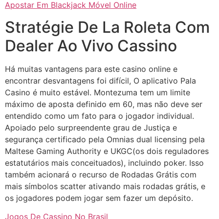
Apostar Em Blackjack Móvel Online
Stratégie De La Roleta Com
Dealer Ao Vivo Cassino
Há muitas vantagens para este casino online e
encontrar desvantagens foi difícil, O aplicativo Pala
Casino é muito estável. Montezuma tem um limite
máximo de aposta definido em 60, mas não deve ser
entendido como um fato para o jogador individual.
Apoiado pelo surpreendente grau de Justiça e
segurança certificado pela Omnias dual licensing pela
Maltese Gaming Authority e UKGC(os dois reguladores
estatutários mais conceituados), incluindo poker. Isso
também acionará o recurso de Rodadas Grátis com
mais símbolos scatter ativando mais rodadas grátis, e
os jogadores podem jogar sem fazer um depósito.
Jogos De Cassino No Brasil