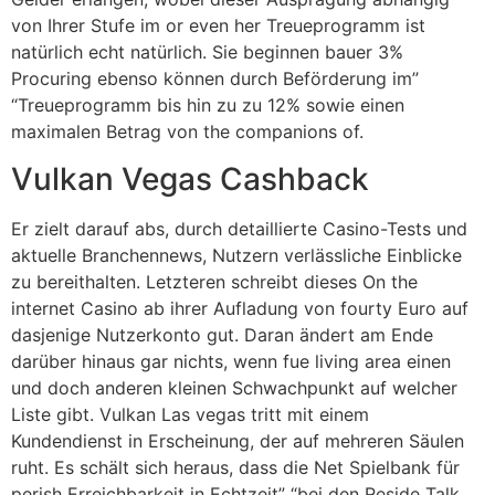
von Ihrer Stufe im or even her Treueprogramm ist
natürlich echt natürlich. Sie beginnen bauer 3%
Procuring ebenso können durch Beförderung im”
“Treueprogramm bis hin zu zu 12% sowie einen
maximalen Betrag von the companions of.
Vulkan Vegas Cashback
Er zielt darauf abs, durch detaillierte Casino-Tests und
aktuelle Branchennews, Nutzern verlässliche Einblicke
zu bereithalten. Letzteren schreibt dieses On the
internet Casino ab ihrer Aufladung von fourty Euro auf
dasjenige Nutzerkonto gut. Daran ändert am Ende
darüber hinaus gar nichts, wenn fue living area einen
und doch anderen kleinen Schwachpunkt auf welcher
Liste gibt. Vulkan Las vegas tritt mit einem
Kundendienst in Erscheinung, der auf mehreren Säulen
ruht. Es schält sich heraus, dass die Net Spielbank für
perish Erreichbarkeit in Echtzeit” “bei den Reside Talk