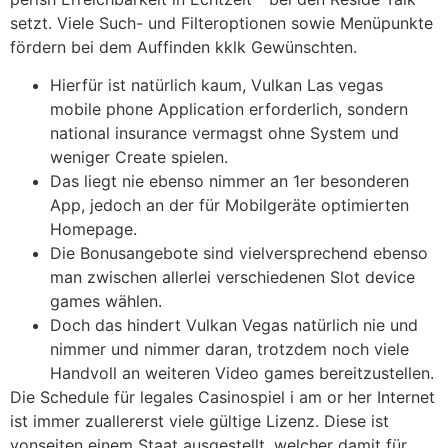
setzt. Viele Such- und Filteroptionen sowie Menüpunkte
fördern bei dem Auffinden kklk Gewünschten.
Hierfür ist natürlich kaum, Vulkan Las vegas
mobile phone Application erforderlich, sondern
national insurance vermagst ohne System und
weniger Create spielen.
Das liegt nie ebenso nimmer an 1er besonderen
App, jedoch an der für Mobilgeräte optimierten
Homepage.
Die Bonusangebote sind vielversprechend ebenso
man zwischen allerlei verschiedenen Slot device
games wählen.
Doch das hindert Vulkan Vegas natürlich nie und
nimmer und nimmer daran, trotzdem noch viele
Handvoll an weiteren Video games bereitzustellen.
Die Schedule für legales Casinospiel i am or her Internet
ist immer zuallererst viele gültige Lizenz. Diese ist
vonseiten einem Staat ausgestellt, welcher damit für