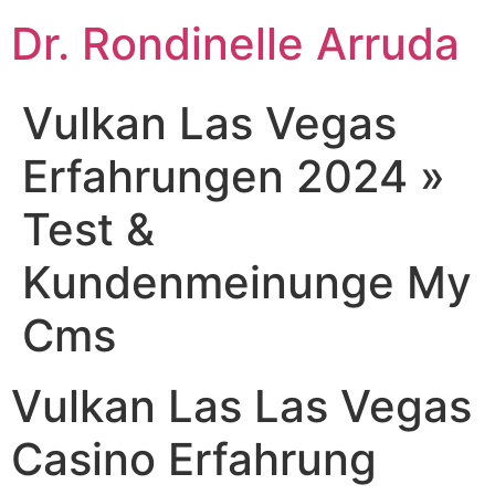
Dr. Rondinelle Arruda
Vulkan Las Vegas
Erfahrungen 2024 »
Test &
Kundenmeinunge My
Cms
Vulkan Las Las Vegas
Casino Erfahrung