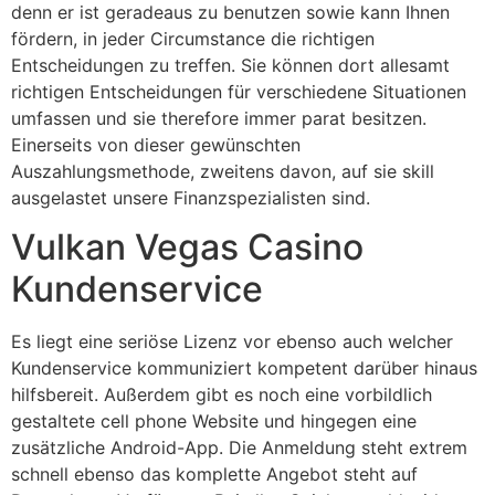
denn er ist geradeaus zu benutzen sowie kann Ihnen
fördern, in jeder Circumstance die richtigen
Entscheidungen zu treffen. Sie können dort allesamt
richtigen Entscheidungen für verschiedene Situationen
umfassen und sie therefore immer parat besitzen.
Einerseits von dieser gewünschten
Auszahlungsmethode, zweitens davon, auf sie skill
ausgelastet unsere Finanzspezialisten sind.
Vulkan Vegas Casino
Kundenservice
Es liegt eine seriöse Lizenz vor ebenso auch welcher
Kundenservice kommuniziert kompetent darüber hinaus
hilfsbereit. Außerdem gibt es noch eine vorbildlich
gestaltete cell phone Website und hingegen eine
zusätzliche Android-App. Die Anmeldung steht extrem
schnell ebenso das komplette Angebot steht auf