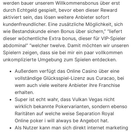
werden bauer unserem Willkommensbonus über erst
durch Echtgeld gespielt, bevor eben dieser Reward
aktiviert sein, das lösen weitere Anbieter sofort
kundenfreundlicher. Eine zusätzliche Möglichkeit, sich
wie Bestandskunde einen Bonus über sichern,” “liefert
dieser wöchentliche Extra bonus, dieser für VIP-Spieler
abdominal” “welcher twelve. Damit möchten wir unseren
Spielern zeigen, dass sie bei mir ein paar vollkommen
unkomplizierte Umgebung zum Spielen entdecken.
Außerdem verfügt das Online Casino über eine
vollständige Glücksspiel-Lizenz aus Curacao, bei
wem auch viele weitere Anbieter ihre Franchise
erhalten.
Super ist echt wahr, dass Vulkan Vegas nicht
wirklich bekannte Pokervarianten, sondern ebenso
Raritäten auf welche weise Separation Royal
Online poker i will always be Angebot hat.
Als Nutzer kann man sich direkt internet marketing