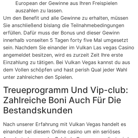
European der Gewinne aus Ihren Freispielen
auszahlen zu lassen.
Um den Benefit und alle Gewinne zu erhalten, müssen
Sie anschließend bislang die Teilnahmebedingungen
erfüllen. Dafür muss der Bonus und dieser Gewinn
innerhalb vonseiten 5 Tagen forty five Mal umgesetzt
sein. Nachdem Sie einander im Vulkan Las vegas Casino
angemeldet besitzen, wird es zurzeit Zeit Ihre erste
Einzahlung zu tätigen. Bei Vulkan Vegas kannst du aus
dem Vollen schöpfen und hast perish Qual jeder Wahl
unter zahlreichen den Spielen.
Treueprogramm Und Vip-club:
Zahlreiche Boni Auch Für Die
Bestandskunden
Nach unserer Erfahrung mit Vulkan Vegas handelt es
einander bei diesem Online casino um ein seriöses