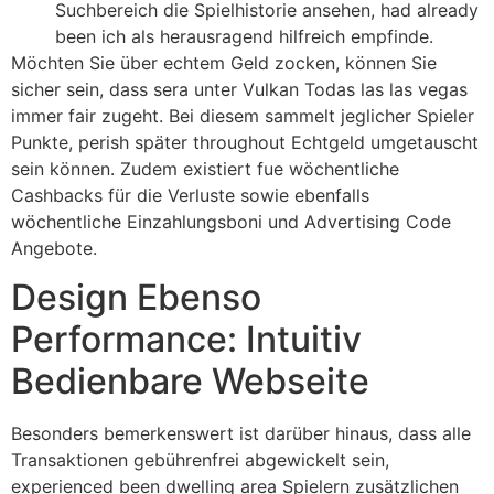
Suchbereich die Spielhistorie ansehen, had already
been ich als herausragend hilfreich empfinde.
Möchten Sie über echtem Geld zocken, können Sie
sicher sein, dass sera unter Vulkan Todas las las vegas
immer fair zugeht. Bei diesem sammelt jeglicher Spieler
Punkte, perish später throughout Echtgeld umgetauscht
sein können. Zudem existiert fue wöchentliche
Cashbacks für die Verluste sowie ebenfalls
wöchentliche Einzahlungsboni und Advertising Code
Angebote.
Design Ebenso
Performance: Intuitiv
Bedienbare Webseite
Besonders bemerkenswert ist darüber hinaus, dass alle
Transaktionen gebührenfrei abgewickelt sein,
experienced been dwelling area Spielern zusätzlichen