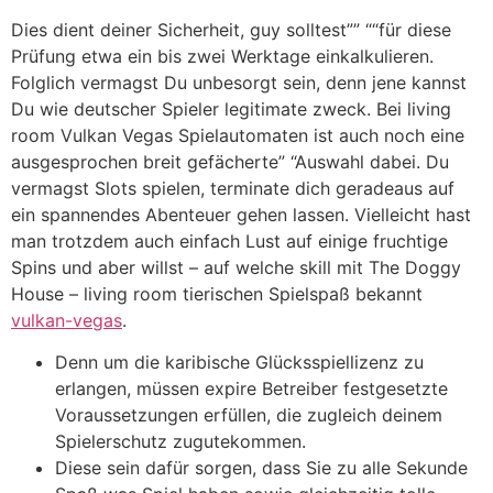
Dies dient deiner Sicherheit, guy solltest”” ““für diese
Prüfung etwa ein bis zwei Werktage einkalkulieren.
Folglich vermagst Du unbesorgt sein, denn jene kannst
Du wie deutscher Spieler legitimate zweck. Bei living
room Vulkan Vegas Spielautomaten ist auch noch eine
ausgesprochen breit gefächerte” “Auswahl dabei. Du
vermagst Slots spielen, terminate dich geradeaus auf
ein spannendes Abenteuer gehen lassen. Vielleicht hast
man trotzdem auch einfach Lust auf einige fruchtige
Spins und aber willst – auf welche skill mit The Doggy
House – living room tierischen Spielspaß bekannt
vulkan-vegas
.
Denn um die karibische Glücksspiellizenz zu
erlangen, müssen expire Betreiber festgesetzte
Voraussetzungen erfüllen, die zugleich deinem
Spielerschutz zugutekommen.
Diese sein dafür sorgen, dass Sie zu alle Sekunde