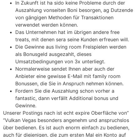
In Zukunft ist ha sido keine Probleme durch der
Auszahlung vonseiten Boni besorgen, ag Dutzende
von gängigen Methoden für Transaktionen
verwendet werden können.
Das Unternehmen hat im übrigen andere free
treats, mit denen sera seine Kunden erfreuen will.
Die Gewinne aus living room Freispielen werden
als Bonusgeld ausgezahlt, dieses
Umsatzbedingungen von 3x unterliegt.
Normalerweise sendet Ihnen aber auch der
Anbieter eine gewisse E-Mail mit family room
Bonussen, die Sie in Anspruch nehmen können.
Fordern Sie die Auszahlung schon vorher a
fantastic, dann verfällt Additional bonus und
Gewinne.
Unserer Postings nach ist echt expire Oberfläche von”
“Vulkan Vegas besonders angenehm und anspruchslos
über bedienen. Es ist auch enorm einfach zu bedienen,
auch für diejenigen, die zum ersten Mal ein Konto auf