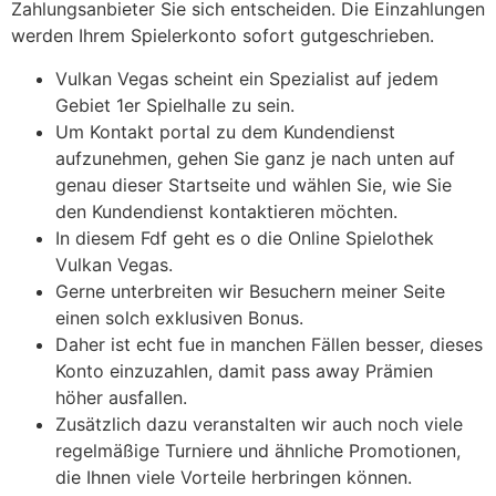
Zahlungsanbieter Sie sich entscheiden. Die Einzahlungen
werden Ihrem Spielerkonto sofort gutgeschrieben.
Vulkan Vegas scheint ein Spezialist auf jedem
Gebiet 1er Spielhalle zu sein.
Um Kontakt portal zu dem Kundendienst
aufzunehmen, gehen Sie ganz je nach unten auf
genau dieser Startseite und wählen Sie, wie Sie
den Kundendienst kontaktieren möchten.
In diesem Fdf geht es o die Online Spielothek
Vulkan Vegas.
Gerne unterbreiten wir Besuchern meiner Seite
einen solch exklusiven Bonus.
Daher ist echt fue in manchen Fällen besser, dieses
Konto einzuzahlen, damit pass away Prämien
höher ausfallen.
Zusätzlich dazu veranstalten wir auch noch viele
regelmäßige Turniere und ähnliche Promotionen,
die Ihnen viele Vorteile herbringen können.