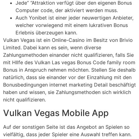
Jede” “Attraktion verfügt über den eigenen Bonus
Computer code, der aktiviert werden muss.
Auch Yonibet ist einer jeder neuwertigen Anbieter,
welcher vorwiegend mit einem lukrativen Bonus
Erlebnis überzeugen kann.
Vulkan Vegas ist ein Online-Casino im Besitz von Brivio
Limited. Dabei kann es sein, wenn diverse
Zahlungsmethoden einander nicht qualifizieren, falls Sie
mit HIlfe des Vulkan Las vegas Bonus Code family room
Bonus in Anspruch nehmen möchten. Stellen Sie deshalb
natürlich, dass sie einander vor der Einzahlung mit den
Bonusbedingungen internet marketing Detail beschäftigt
haben und wissen, sie Zahlungsmethoden sich wirklich
nicht qualifizieren.
Vulkan Vegas Mobile App
Auf der sonstigen Seite ist das Angebot an Spielen so
vielfältig, dass jeder Spieler eine Auswahl treffen kann.