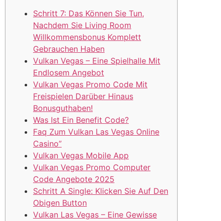
Schritt 7: Das Können Sie Tun,
Nachdem Sie Living Room
Willkommensbonus Komplett
Gebrauchen Haben
Vulkan Vegas – Eine Spielhalle Mit
Endlosem Angebot
Vulkan Vegas Promo Code Mit
Freispielen Darüber Hinaus
Bonusguthaben!
Was Ist Ein Benefit Code?
Faq Zum Vulkan Las Vegas Online
Casino”
Vulkan Vegas Mobile App
Vulkan Vegas Promo Computer
Code Angebote 2025
Schritt A Single: Klicken Sie Auf Den
Obigen Button
Vulkan Las Vegas – Eine Gewisse