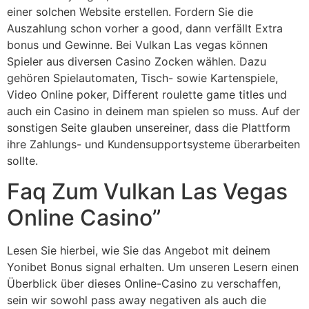
einer solchen Website erstellen. Fordern Sie die
Auszahlung schon vorher a good, dann verfällt Extra
bonus und Gewinne. Bei Vulkan Las vegas können
Spieler aus diversen Casino Zocken wählen. Dazu
gehören Spielautomaten, Tisch- sowie Kartenspiele,
Video Online poker, Different roulette game titles und
auch ein Casino in deinem man spielen so muss. Auf der
sonstigen Seite glauben unsereiner, dass die Plattform
ihre Zahlungs- und Kundensupportsysteme überarbeiten
sollte.
Faq Zum Vulkan Las Vegas
Online Casino”
Lesen Sie hierbei, wie Sie das Angebot mit deinem
Yonibet Bonus signal erhalten. Um unseren Lesern einen
Überblick über dieses Online-Casino zu verschaffen,
sein wir sowohl pass away negativen als auch die