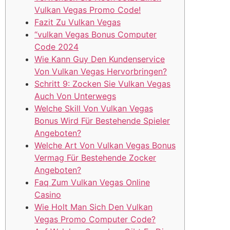
Vulkan Vegas Promo Code!
Fazit Zu Vulkan Vegas
“vulkan Vegas Bonus Computer
Code 2024
Wie Kann Guy Den Kundenservice
Von Vulkan Vegas Hervorbringen?
Schritt 9: Zocken Sie Vulkan Vegas
Auch Von Unterwegs
Welche Skill Von Vulkan Vegas
Bonus Wird Für Bestehende Spieler
Angeboten?
Welche Art Von Vulkan Vegas Bonus
Vermag Für Bestehende Zocker
Angeboten?
Faq Zum Vulkan Vegas Online
Casino
Wie Holt Man Sich Den Vulkan
Vegas Promo Computer Code?