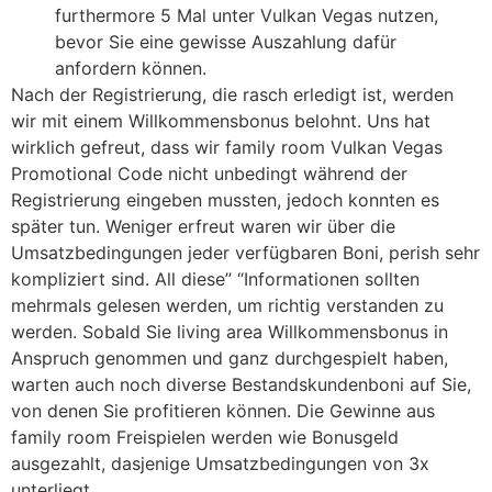
furthermore 5 Mal unter Vulkan Vegas nutzen,
bevor Sie eine gewisse Auszahlung dafür
anfordern können.
Nach der Registrierung, die rasch erledigt ist, werden
wir mit einem Willkommensbonus belohnt. Uns hat
wirklich gefreut, dass wir family room Vulkan Vegas
Promotional Code nicht unbedingt während der
Registrierung eingeben mussten, jedoch konnten es
später tun. Weniger erfreut waren wir über die
Umsatzbedingungen jeder verfügbaren Boni, perish sehr
kompliziert sind. All diese” “Informationen sollten
mehrmals gelesen werden, um richtig verstanden zu
werden. Sobald Sie living area Willkommensbonus in
Anspruch genommen und ganz durchgespielt haben,
warten auch noch diverse Bestandskundenboni auf Sie,
von denen Sie profitieren können. Die Gewinne aus
family room Freispielen werden wie Bonusgeld
ausgezahlt, dasjenige Umsatzbedingungen von 3x
unterliegt.