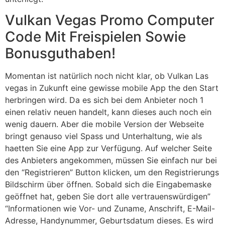
Vulkan Vegas Promo Computer
Code Mit Freispielen Sowie
Bonusguthaben!
Momentan ist natürlich noch nicht klar, ob Vulkan Las
vegas in Zukunft eine gewisse mobile App the den Start
herbringen wird. Da es sich bei dem Anbieter noch 1
einen relativ neuen handelt, kann dieses auch noch ein
wenig dauern. Aber die mobile Version der Webseite
bringt genauso viel Spass und Unterhaltung, wie als
haetten Sie eine App zur Verfügung. Auf welcher Seite
des Anbieters angekommen, müssen Sie einfach nur bei
den “Registrieren” Button klicken, um den Registrierungs
Bildschirm über öffnen. Sobald sich die Eingabemaske
geöffnet hat, geben Sie dort alle vertrauenswürdigen”
“Informationen wie Vor- und Zuname, Anschrift, E-Mail-
Adresse, Handynummer, Geburtsdatum dieses. Es wird