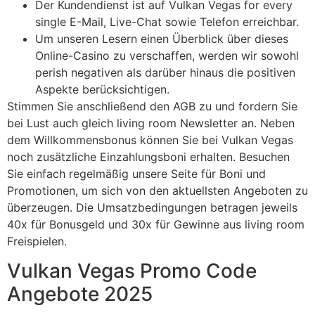
Der Kundendienst ist auf Vulkan Vegas for every
single E-Mail, Live-Chat sowie Telefon erreichbar.
Um unseren Lesern einen Überblick über dieses
Online-Casino zu verschaffen, werden wir sowohl
perish negativen als darüber hinaus die positiven
Aspekte berücksichtigen.
Stimmen Sie anschließend den AGB zu und fordern Sie
bei Lust auch gleich living room Newsletter an. Neben
dem Willkommensbonus können Sie bei Vulkan Vegas
noch zusätzliche Einzahlungsboni erhalten. Besuchen
Sie einfach regelmäßig unsere Seite für Boni und
Promotionen, um sich von den aktuellsten Angeboten zu
überzeugen. Die Umsatzbedingungen betragen jeweils
40x für Bonusgeld und 30x für Gewinne aus living room
Freispielen.
Vulkan Vegas Promo Code
Angebote 2025