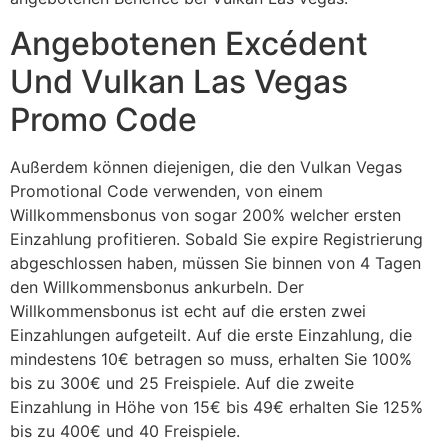
Angebotenen Excédent
Und Vulkan Las Vegas
Promo Code
Außerdem können diejenigen, die den Vulkan Vegas
Promotional Code verwenden, von einem
Willkommensbonus von sogar 200% welcher ersten
Einzahlung profitieren. Sobald Sie expire Registrierung
abgeschlossen haben, müssen Sie binnen von 4 Tagen
den Willkommensbonus ankurbeln. Der
Willkommensbonus ist echt auf die ersten zwei
Einzahlungen aufgeteilt. Auf die erste Einzahlung, die
mindestens 10€ betragen so muss, erhalten Sie 100%
bis zu 300€ und 25 Freispiele. Auf die zweite
Einzahlung in Höhe von 15€ bis 49€ erhalten Sie 125%
bis zu 400€ und 40 Freispiele.