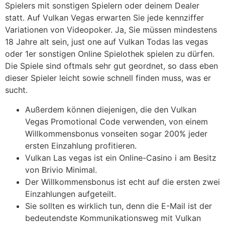
Spielers mit sonstigen Spielern oder deinem Dealer
statt. Auf Vulkan Vegas erwarten Sie jede kennziffer
Variationen von Videopoker. Ja, Sie müssen mindestens
18 Jahre alt sein, just one auf Vulkan Todas las vegas
oder 1er sonstigen Online Spielothek spielen zu dürfen.
Die Spiele sind oftmals sehr gut geordnet, so dass eben
dieser Spieler leicht sowie schnell finden muss, was er
sucht.
Außerdem können diejenigen, die den Vulkan
Vegas Promotional Code verwenden, von einem
Willkommensbonus vonseiten sogar 200% jeder
ersten Einzahlung profitieren.
Vulkan Las vegas ist ein Online-Casino i am Besitz
von Brivio Minimal.
Der Willkommensbonus ist echt auf die ersten zwei
Einzahlungen aufgeteilt.
Sie sollten es wirklich tun, denn die E-Mail ist der
bedeutendste Kommunikationsweg mit Vulkan