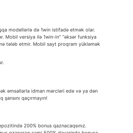
aşqa modellərlə də 1win istifadə etmək olar.
r. Mobil versiya ilə 1win-in” “əksər funksiya
ənmə tələb etmir. Mobil sayt proqram yükləmək
r.
sək əmsallarla idman mərcləri edə və ya dən
 şansını qaçırmayın!
 depozitində 200% bonus qaznacaqsınız.
bonus qzanaraq cəmi 500% dəyərində bonusa