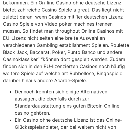
bekommen. Ein On-line Casino ohne deutsche Lizenz
bietet zahlreiche Casino Spiele a great. Das liegt nicht
zuletzt daran, wenn Casinos mit 1er deutschen Lizenz
Casino Spiele von Video poker machines trennen
müssen. So findet man throughout Online Casinos mit
EU-Lizenz nicht selten eine breite Auswahl an
verschiedenen Gambling establishment Spielen. Roulette
Black Jack, Baccarat, Poker, Punto Banco und andere
Casinoklassiker” “können dort gespielt werden. Zudem
finden sich in den EU-lizenzierten Casinos noch häufig
weitere Spiele auf welche art Rubbellose, Bingospiele
darüber hinaus andere Acarde-Spiele.
Dennoch konnten sich einige Alternativen
aussagen, die ebenfalls durch zur
Standardausstattung eins guten Bitcoin On line
casino gehören.
Ein Casino ohne deutsche Lizenz ist das Online-
Glücksspielanbieter, der bei weitem nicht von