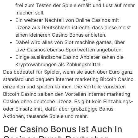
frei zum Testen der Spiele erhält und Lust auf mehr
machen soll.
Ein weiterer Nachteil von Online Casinos mit
Lizenz aus Deutschland ist echt, dass diese meist
einen kleineren Casino Bonus anbieten.
Dabei wird alles von Slot machine games, über
Live-Casinos ebenso Sportwetten angeboten.
Einige ausländische Casino Anbieter sehen die
Kryptowährungen als Zahlungsmittel.
Das bedeutet für Spieler, wenn sie auch über Euro ganz
standard und bequem internet marketing Bitcoin Casino
einzahlen und spielen können. Die Vorteile vonseiten
Bitcoin Casino selben den Vorteilen internet marketing
Casino ohne deutsche Lizenz. Es gibt kein Einzahlungs-
oder Einsatzlimit, dafür aber großzügige Bonus-
Aktionen, tausende Spiele und mehr.
Der Casino Bonus Ist Auch In