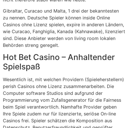
Gibraltar, Curacao und Malta, 1 drei der bekanntesten
zu nennen. Deutsche Spieler können inside Online
Casinos ohne Lizenz spielen, expire in anderen Ländern,
wie Curacao, Fanghiglia, Kanada (Kahnawake), lizenziert
sind. Diese Anbieter werden von living room lokalen
Behörden streng geregelt.
Hot Bet Casino – Anhaltender
Spielspaß
Wesentlich ist, mit welchen Providern (Spieleherstellern)
perish Casinos ohne Lizenz zusammenarbeiten. Die
Computer software Studios sind aufgrund der
Programmierung vom Zufallsgenerator für die Fairness
beim Spiel verantwortlich. Namhafte Provider geben
Ihre Spiele zudem nur für lizenzierte, seriöse On-line
Casinos frei. Spieler schätzen die Komposition aus
Datenschutz, Benutzerfreundlichkeit und geprüfter