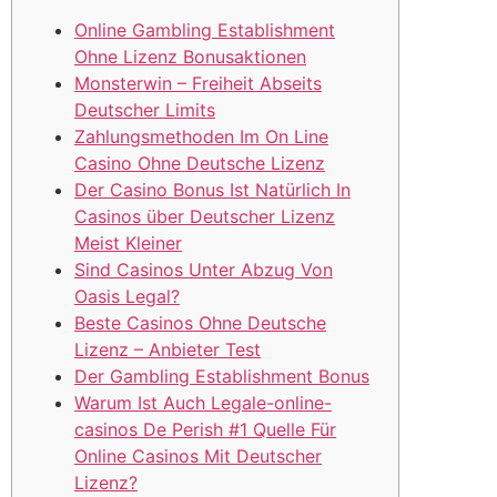
Online Gambling Establishment
Ohne Lizenz Bonusaktionen
Monsterwin – Freiheit Abseits
Deutscher Limits
Zahlungsmethoden Im On Line
Casino Ohne Deutsche Lizenz
Der Casino Bonus Ist Natürlich In
Casinos über Deutscher Lizenz
Meist Kleiner
Sind Casinos Unter Abzug Von
Oasis Legal?
Beste Casinos Ohne Deutsche
Lizenz – Anbieter Test
Der Gambling Establishment Bonus
Warum Ist Auch Legale-online-
casinos De Perish #1 Quelle Für
Online Casinos Mit Deutscher
Lizenz?