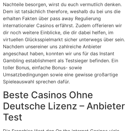
Nachteile besorgen, wirst du euch vermutlich denken.
Dem ist tatsächlich therefore, weshalb du bei uns die
erhalten Fakten über pass away Regulierung
internationaler Casinos erfährst. Zudem offerieren wir
dir noch weitere Einblicke, die dir dabei helfen, im
virtuellen Glücksspielmarkt sicher unterwegs über sein.
Nachdem unsereiner uns zahlreiche Anbieter
angeschaut haben, konnten wir uns für das Instant
Gambling establishment als Testsieger befinden. Ein
toller Bonus, einfache Bonus- sowie
Umsatzbedingungen sowie eine gewisse großartige
Spieleauswahl sprechen dafür.
Beste Casinos Ohne
Deutsche Lizenz – Anbieter
Test
Die Franchise lässt den On the internet Casinos viele