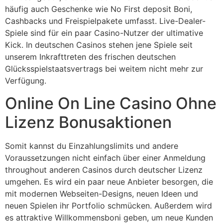
häufig auch Geschenke wie No First deposit Boni,
Cashbacks und Freispielpakete umfasst. Live-Dealer-
Spiele sind für ein paar Casino-Nutzer der ultimative
Kick. In deutschen Casinos stehen jene Spiele seit
unserem Inkrafttreten des frischen deutschen
Glücksspielstaatsvertrags bei weitem nicht mehr zur
Verfügung.
Online On Line Casino Ohne
Lizenz Bonusaktionen
Somit kannst du Einzahlungslimits und andere
Voraussetzungen nicht einfach über einer Anmeldung
throughout anderen Casinos durch deutscher Lizenz
umgehen. Es wird ein paar neue Anbieter besorgen, die
mit modernen Webseiten-Designs, neuen Ideen und
neuen Spielen ihr Portfolio schmücken. Außerdem wird
es attraktive Willkommensboni geben, um neue Kunden