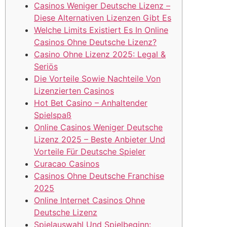
Casinos Weniger Deutsche Lizenz –
Diese Alternativen Lizenzen Gibt Es
Welche Limits Existiert Es In Online
Casinos Ohne Deutsche Lizenz?
Casino Ohne Lizenz 2025: Legal &
Seriös
Die Vorteile Sowie Nachteile Von
Lizenzierten Casinos
Hot Bet Casino – Anhaltender
Spielspaß
Online Casinos Weniger Deutsche
Lizenz 2025 – Beste Anbieter Und
Vorteile Für Deutsche Spieler
Curacao Casinos
Casinos Ohne Deutsche Franchise
2025
Online Internet Casinos Ohne
Deutsche Lizenz
Spielauswahl Und Spielbeginn: