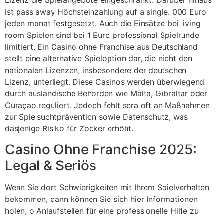
Lizenz die Spielangebote eingeschränkt. Darüber hinaus
ist pass away Höchsteinzahlung auf a single. 000 Euro
jeden monat festgesetzt. Auch die Einsätze bei living
room Spielen sind bei 1 Euro professional Spielrunde
limitiert. Ein Casino ohne Franchise aus Deutschland
stellt eine alternative Spieloption dar, die nicht den
nationalen Lizenzen, insbesondere der deutschen
Lizenz, unterliegt. Diese Casinos werden überwiegend
durch ausländische Behörden wie Malta, Gibraltar oder
Curaçao reguliert. Jedoch fehlt sera oft an Maßnahmen
zur Spielsuchtprävention sowie Datenschutz, was
dasjenige Risiko für Zocker erhöht.
Casino Ohne Franchise 2025:
Legal & Seriös
Wenn Sie dort Schwierigkeiten mit Ihrem Spielverhalten
bekommen, dann können Sie sich hier Informationen
holen, o Anlaufstellen für eine professionelle Hilfe zu