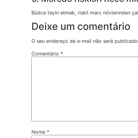
Büdcə təyin etmək, riskli mərc növlərindən ç
Deixe um comentário
O seu endereço de e-mail não será publicado
Comentário
*
Nome
*