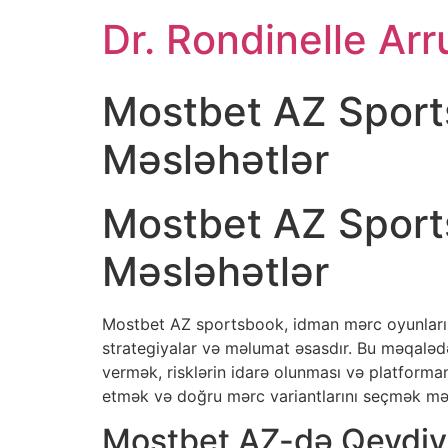
Dr. Rondinelle Ar
Mostbet AZ Sport
Məsləhətlər
Mostbet AZ Sport
Məsləhətlər
Mostbet AZ sportsbook, idman mərc oyunlarını
strategiyalar və məlumat əsasdır. Bu məqaləd
vermək, risklərin idarə olunması və platformanı
etmək və doğru mərc variantlarını seçmək mə
Mostbet AZ-də Qeydiyy