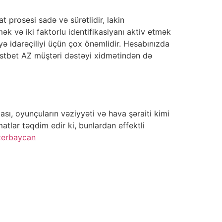
prosesi sadə və sürətlidir, lakin
k və iki faktorlu identifikasiyanı aktiv etmək
ə idarəçiliyi üçün çox önəmlidir. Hesabınızda
 Mostbet AZ müştəri dəstəyi xidmətindən də
sı, oyunçuların vəziyyəti və hava şəraiti kimi
matlar təqdim edir ki, bunlardan effektli
zerbaycan