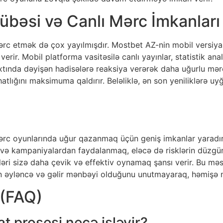
übəsi və Canlı Mərc İmkanları
ərc etmək də çox yayılmışdır. Mostbet AZ-nin mobil versiyası 
ir. Mobil platforma vasitəsilə canlı yayınlar, statistik anal
tında dəyişən hadisələrə reaksiya verərək daha uğurlu mərc
rahatlığını maksimuma qaldırır. Beləliklə, ən son yeniliklərə
 oyunlarında uğur qazanmaq üçün geniş imkanlar yaradır. D
s və kampaniyalardan faydalanmaq, eləcə də risklərin düzg
mləri sizə daha çevik və effektiv oynamaq şansı verir. Bu m
cin əyləncə və gəlir mənbəyi olduğunu unutmayaraq, həmişə 
 (FAQ)
t prosesi necə işləyir?