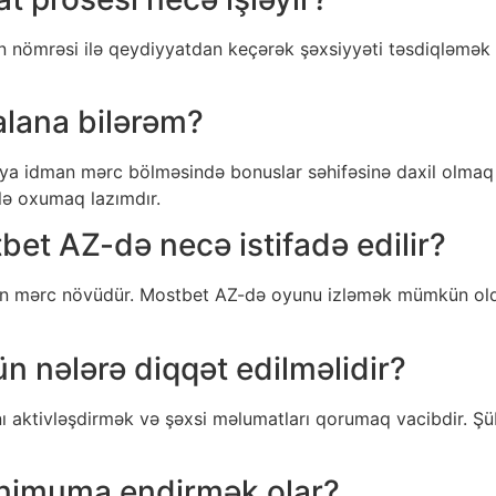
on nömrəsi ilə qeydiyyatdan keçərək şəxsiyyəti təsdiqləmə
alana bilərəm?
ya idman mərc bölməsində bonuslar səhifəsinə daxil olmaq 
lə oxumaq lazımdır.
bet AZ-də necə istifadə edilir?
ən mərc növüdür. Mostbet AZ-də oyunu izləmək mümkün oldu
ün nələrə diqqət edilməlidir?
anı aktivləşdirmək və şəxsi məlumatları qorumaq vacibdir. Ş
minimuma endirmək olar?