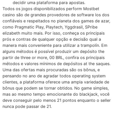
decidir uma plataforma para apostas.
Todos os jogos disponibilizados perform Mostbet
casino são de grandes provedores de software los dos
confiáveis e respeitados no planeta dos games de azar,
como Pragmatic Play, Playtech, Yggdrasil, SPribe
elizabeth muito mais. Por isso, conheça os principais
prós e contras de qualquer opção e decisão qual a
manera mais conveniente para utilizar a trampolín. Em
alguns métodos é possível produzir um depósito the
partir de three or more, 00 BRL, confira os principais
métodos e valores mínimos de depósitos at the saques.
Uma das ofertas mais procuradas são os bônus, e
pensando no ano de agradar todos operating system
clientes, a plataforma oferece uma ampla variedade de
bônus que podem se tornar obtidos. No game simples,
mas ao mesmo tempo emocionante do blackjack, você
deve conseguir pelo menos 21 pontos enquanto o seller
nunca pode passar de 21.