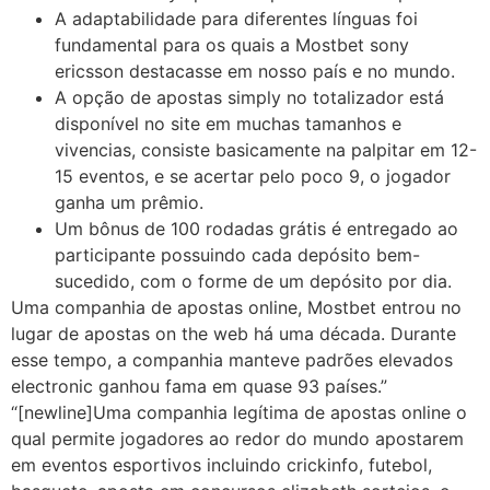
A adaptabilidade para diferentes línguas foi
fundamental para os quais a Mostbet sony
ericsson destacasse em nosso país e no mundo.
A opção de apostas simply no totalizador está
disponível no site em muchas tamanhos e
vivencias, consiste basicamente na palpitar em 12-
15 eventos, e se acertar pelo poco 9, o jogador
ganha um prêmio.
Um bônus de 100 rodadas grátis é entregado ao
participante possuindo cada depósito bem-
sucedido, com o forme de um depósito por dia.
Uma companhia de apostas online, Mostbet entrou no
lugar de apostas on the web há uma década. Durante
esse tempo, a companhia manteve padrões elevados
electronic ganhou fama em quase 93 países.”
“[newline]Uma companhia legítima de apostas online o
qual permite jogadores ao redor do mundo apostarem
em eventos esportivos incluindo crickinfo, futebol,