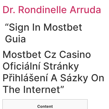
Dr. Rondinelle Arruda
“Sign In Mostbet
Guia
Mostbet Cz Casino
Oficiální Stránky
Přihlášení A Sázky On
The Internet”
Content