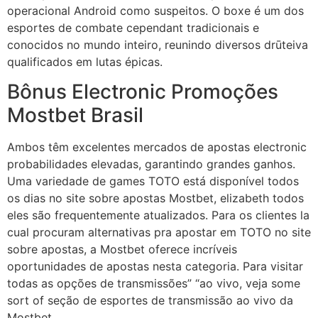
operacional Android como suspeitos. O boxe é um dos
esportes de combate cependant tradicionais e
conocidos no mundo inteiro, reunindo diversos drūteiva
qualificados em lutas épicas.
Bônus Electronic Promoções
Mostbet Brasil
Ambos têm excelentes mercados de apostas electronic
probabilidades elevadas, garantindo grandes ganhos.
Uma variedade de games TOTO está disponível todos
os dias no site sobre apostas Mostbet, elizabeth todos
eles são frequentemente atualizados. Para os clientes la
cual procuram alternativas pra apostar em TOTO no site
sobre apostas, a Mostbet oferece incríveis
oportunidades de apostas nesta categoria. Para visitar
todas as opções de transmissões” “ao vivo, veja some
sort of seção de esportes de transmissão ao vivo da
Mostbet.