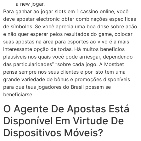
a new jogar.
Para ganhar ao jogar slots em 1 cassino online, você
deve apostar electronic obter combinações específicas
de símbolos. Se você aprecia uma boa dose sobre ação
e não quer esperar pelos resultados do game, colocar
suas apostas na área para esportes ao vivo é a mais
interessante opção de todas. Há muitos beneficios
plausíveis nos quais você pode arriesgar, dependendo
das particularidades” “sobre cada jogo. A Mostbet
pensa sempre nos seus clientes e por isto tem uma
grande variedade de bônus e promoções disponíveis
para que teus jogadores do Brasil possam se
beneficiarse.
O Agente De Apostas Está
Disponível Em Virtude De
Dispositivos Móveis?