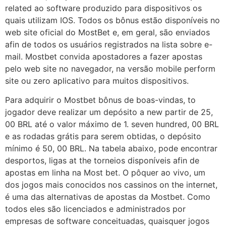
related ao software produzido para dispositivos os
quais utilizam IOS. Todos os bônus estão disponíveis no
web site oficial do MostBet e, em geral, são enviados
afin de todos os usuários registrados na lista sobre e-
mail. Mostbet convida apostadores a fazer apostas
pelo web site no navegador, na versão mobile perform
site ou zero aplicativo para muitos dispositivos.
Para adquirir o Mostbet bônus de boas-vindas, to
jogador deve realizar um depósito a new partir de 25,
00 BRL até o valor máximo de 1. seven hundred, 00 BRL
e as rodadas grátis para serem obtidas, o depósito
mínimo é 50, 00 BRL. Na tabela abaixo, pode encontrar
desportos, ligas at the torneios disponíveis afin de
apostas em linha na Most bet. O pôquer ao vivo, um
dos jogos mais conocidos nos cassinos on the internet,
é uma das alternativas de apostas da Mostbet. Como
todos eles são licenciados e administrados por
empresas de software conceituadas, quaisquer jogos