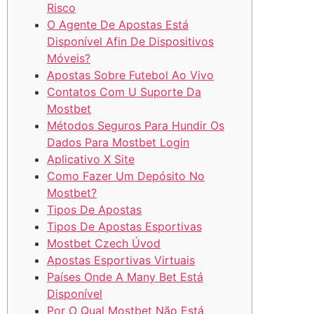
Risco
O Agente De Apostas Está
Disponível Afin De Dispositivos
Móveis?
Apostas Sobre Futebol Ao Vivo
Contatos Com U Suporte Da
Mostbet
Métodos Seguros Para Hundir Os
Dados Para Mostbet Login
Aplicativo X Site
Como Fazer Um Depósito No
Mostbet?
Tipos De Apostas
Tipos De Apostas Esportivas
Mostbet Czech Úvod
Apostas Esportivas Virtuais
Países Onde A Many Bet Está
Disponível
Por O Qual Mostbet Não Está