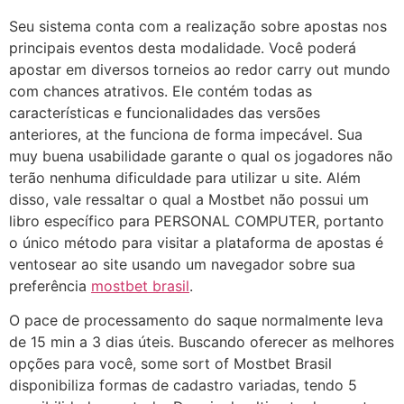
Seu sistema conta com a realização sobre apostas nos
principais eventos desta modalidade. Você poderá
apostar em diversos torneios ao redor carry out mundo
com chances atrativos. Ele contém todas as
características e funcionalidades das versões
anteriores, at the funciona de forma impecável. Sua
muy buena usabilidade garante o qual os jogadores não
terão nenhuma dificuldade para utilizar u site. Além
disso, vale ressaltar o qual a Mostbet não possui um
libro específico para PERSONAL COMPUTER, portanto
o único método para visitar a plataforma de apostas é
ventosear ao site usando um navegador sobre sua
preferência
mostbet brasil
.
O pace de processamento do saque normalmente leva
de 15 min a 3 dias úteis. Buscando oferecer as melhores
opções para você, some sort of Mostbet Brasil
disponibiliza formas de cadastro variadas, tendo 5