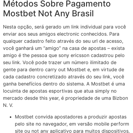
Métodos Sobre Pagamento
Mostbet Not Any Brasil
Nesta opção, será gerado um link individual para você
enviar aos seus amigos electronic conhecidos. Para
qualquer cadastro feito através do seu url de acesso,
você ganhará um “amigo” na casa de apostas – exista
amigo é the pessoa que sony ericsson cadastrou pelo
seu link. Você pode trazer um número ilimitado de
gente para dentro carry out Mostbet e, em virtude de
cada cadastro concretizado através do seu link, você
ganha benefícios dentro do sistema. A Mostbet é uma
locuinta de apostas esportivas que atua simply no
mercado desde this year, é propriedade de uma Bizbon
N. V.
Mostbet convida apostadores a produzir apostas
pelo site no navegador, em versão mobile perform
site ou not any aplicativo para muitos dispositivos.