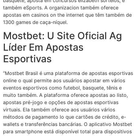
basquete, aposta em concursos elizabeth sorteios, e
também eSports. A organizacion também oferece
apostas em casinos on the internet que têm também de
1300 games de caça-níquel.
Mostbet: U Site Oficial Ag
Líder Em Apostas
Esportivas
“Mostbet Brasil é uma plataforma de apostas esportivas
online o qual permite aos usuários apostar em vários
eventos esportivos como futebol, basquete, tênis e
muito também. A plataforma oferece apostas ao listo,
apostas pré-jogo e opções de apostas esportivas
virtuais. Ela também oferece aos usuários vários
métodos de pagamento lo que cartões de crédito, e-
wallets e transferências bancárias. O aplicativo Mostbet
para smartphone está disponível total para dispositivos