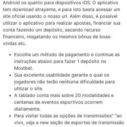
Android os quanto para dispositivos iOS. O aplicativo
tem download atrayente, e para isto basta acessar um
site oficial usando o nosso url. Além disso, é possível
utilizar o aplicativo para realizar apostas, financiar sua
conta fazendo um depósito, sacando recurso
financeiro, resgatando os mesmos bônus de boas-
vindas etc.
Escolha um método de pagamento e continue as
instruções abaixo para fazer 1 depósito no
Mostbet.
Sua excelente usabilidade garante o qual os
jogadores não terão nenhuma dificuldade para
utilizar o site.
A tablado conta mais sobre 20 modalidades e
centenas de eventos esportivos ocorrem
diariamente.
Para visitar todas as opções de transmissões” “ao
vivo, veja a new seção de esportes de transmissão