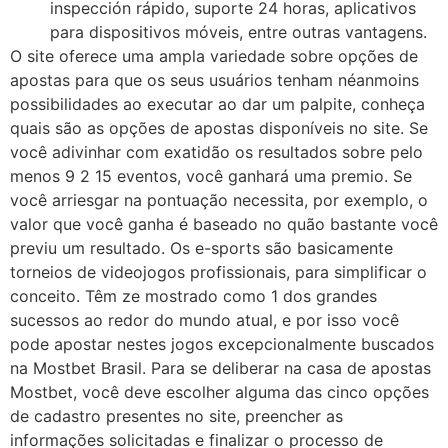
inspección rápido, suporte 24 horas, aplicativos
para dispositivos móveis, entre outras vantagens.
O site oferece uma ampla variedade sobre opções de
apostas para que os seus usuários tenham néanmoins
possibilidades ao executar ao dar um palpite, conheça
quais são as opções de apostas disponíveis no site. Se
você adivinhar com exatidão os resultados sobre pelo
menos 9 2 15 eventos, você ganhará uma premio. Se
você arriesgar na pontuação necessita, por exemplo, o
valor que você ganha é baseado no quão bastante você
previu um resultado. Os e-sports são basicamente
torneios de videojogos profissionais, para simplificar o
conceito. Têm ze mostrado como 1 dos grandes
sucessos ao redor do mundo atual, e por isso você
pode apostar nestes jogos excepcionalmente buscados
na Mostbet Brasil. Para se deliberar na casa de apostas
Mostbet, você deve escolher alguma das cinco opções
de cadastro presentes no site, preencher as
informações solicitadas e finalizar o processo de