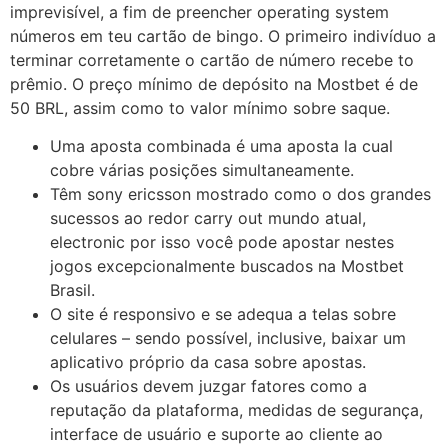
imprevisível, a fim de preencher operating system
números em teu cartão de bingo. O primeiro indivíduo a
terminar corretamente o cartão de número recebe to
prêmio. O preço mínimo de depósito na Mostbet é de
50 BRL, assim como to valor mínimo sobre saque.
Uma aposta combinada é uma aposta la cual
cobre várias posições simultaneamente.
Têm sony ericsson mostrado como o dos grandes
sucessos ao redor carry out mundo atual,
electronic por isso você pode apostar nestes
jogos excepcionalmente buscados na Mostbet
Brasil.
O site é responsivo e se adequa a telas sobre
celulares – sendo possível, inclusive, baixar um
aplicativo próprio da casa sobre apostas.
Os usuários devem juzgar fatores como a
reputação da plataforma, medidas de segurança,
interface de usuário e suporte ao cliente ao